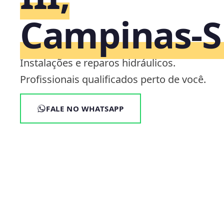
Campinas‑S
Instalações e reparos hidráulicos.
Profissionais qualificados perto de você.
FALE NO WHATSAPP