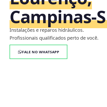
Campinas‑S
Instalações e reparos hidráulicos.
Profissionais qualificados perto de você.
FALE NO WHATSAPP