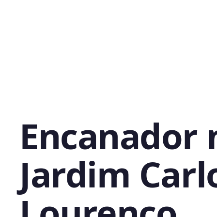
Encanador 
Jardim Carl
Lourenço,