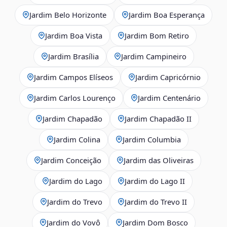
Jardim Belo Horizonte
Jardim Boa Esperança
Jardim Boa Vista
Jardim Bom Retiro
Jardim Brasília
Jardim Campineiro
Jardim Campos Elíseos
Jardim Capricórnio
Jardim Carlos Lourenço
Jardim Centenário
Jardim Chapadão
Jardim Chapadão II
Jardim Colina
Jardim Columbia
Jardim Conceição
Jardim das Oliveiras
Jardim do Lago
Jardim do Lago II
Jardim do Trevo
Jardim do Trevo II
Jardim do Vovô
Jardim Dom Bosco