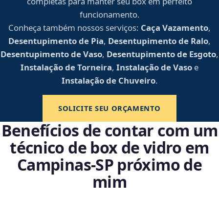
completas para manter seu box em perfeito
funcionamento.
Conheça também nossos serviços:
Caça Vazamento
,
Desentupimento de Pia
,
Desentupimento de Ralo
,
Desentupimento de Vaso
,
Desentupimento de Esgoto
,
Instalação de Torneira
,
Instalação de Vaso
e
Instalação de Chuveiro
.
SOLICITE SEU ORÇAMENTO
Benefícios de contar com um
técnico de box de vidro em
Campinas‑SP próximo de
mim