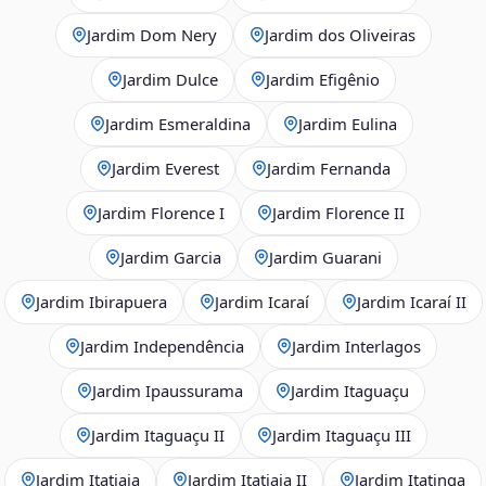
Jardim Dom Nery
Jardim dos Oliveiras
Jardim Dulce
Jardim Efigênio
Jardim Esmeraldina
Jardim Eulina
Jardim Everest
Jardim Fernanda
Jardim Florence I
Jardim Florence II
Jardim Garcia
Jardim Guarani
Jardim Ibirapuera
Jardim Icaraí
Jardim Icaraí II
Jardim Independência
Jardim Interlagos
Jardim Ipaussurama
Jardim Itaguaçu
Jardim Itaguaçu II
Jardim Itaguaçu III
Jardim Itatiaia
Jardim Itatiaia II
Jardim Itatinga