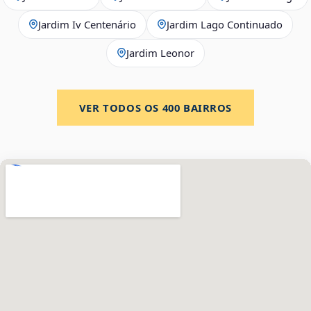
Jardim Iv Centenário
Jardim Lago Continuado
Jardim Leonor
VER TODOS OS
400
BAIRROS