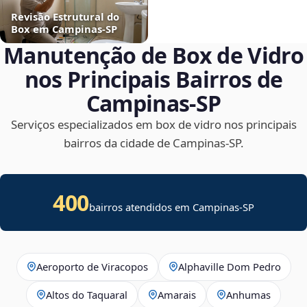
Revisão Estrutural do
Box em Campinas‑SP
Manutenção de Box de Vidro
nos Principais Bairros de
Campinas‑SP
Serviços especializados em box de vidro nos principais
bairros da cidade de Campinas‑SP.
400
bairros atendidos em Campinas-SP
Aeroporto de Viracopos
Alphaville Dom Pedro
Altos do Taquaral
Amarais
Anhumas