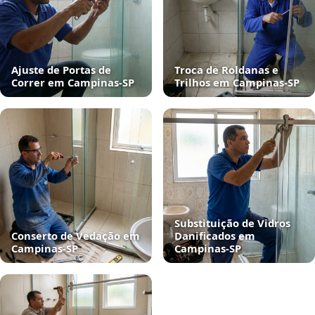
Ajuste de Portas de
Troca de Roldanas e
Correr em Campinas‑SP
Trilhos em Campinas‑SP
Substituição de Vidros
Conserto de Vedação em
Danificados em
Campinas‑SP
Campinas‑SP