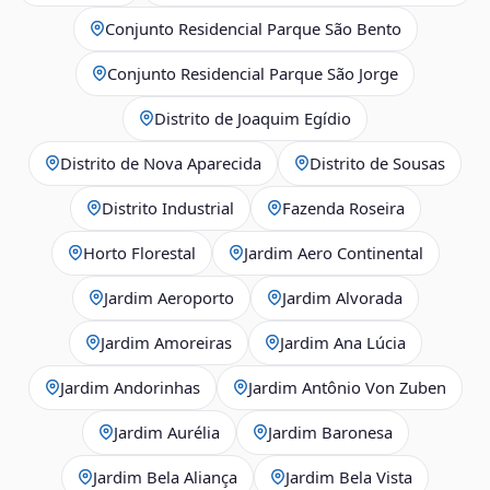
Conjunto Residencial Parque São Bento
Conjunto Residencial Parque São Jorge
Distrito de Joaquim Egídio
Distrito de Nova Aparecida
Distrito de Sousas
Distrito Industrial
Fazenda Roseira
Horto Florestal
Jardim Aero Continental
Jardim Aeroporto
Jardim Alvorada
Jardim Amoreiras
Jardim Ana Lúcia
Jardim Andorinhas
Jardim Antônio Von Zuben
Jardim Aurélia
Jardim Baronesa
Jardim Bela Aliança
Jardim Bela Vista