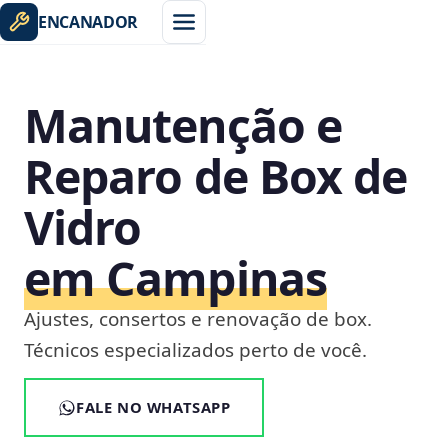
ENCANADOR
Manutenção e
Reparo de Box de
Vidro
em Campinas
Ajustes, consertos e renovação de box.
Técnicos especializados perto de você.
FALE NO WHATSAPP