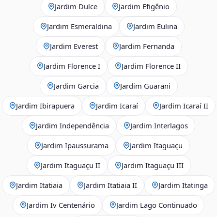
Jardim Dulce
Jardim Efigênio
Jardim Esmeraldina
Jardim Eulina
Jardim Everest
Jardim Fernanda
Jardim Florence I
Jardim Florence II
Jardim Garcia
Jardim Guarani
Jardim Ibirapuera
Jardim Icaraí
Jardim Icaraí II
Jardim Independência
Jardim Interlagos
Jardim Ipaussurama
Jardim Itaguaçu
Jardim Itaguaçu II
Jardim Itaguaçu III
Jardim Itatiaia
Jardim Itatiaia II
Jardim Itatinga
Jardim Iv Centenário
Jardim Lago Continuado