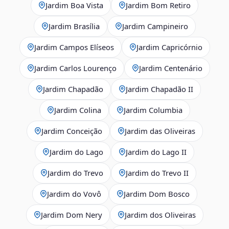
Jardim Boa Vista
Jardim Bom Retiro
Jardim Brasília
Jardim Campineiro
Jardim Campos Elíseos
Jardim Capricórnio
Jardim Carlos Lourenço
Jardim Centenário
Jardim Chapadão
Jardim Chapadão II
Jardim Colina
Jardim Columbia
Jardim Conceição
Jardim das Oliveiras
Jardim do Lago
Jardim do Lago II
Jardim do Trevo
Jardim do Trevo II
Jardim do Vovô
Jardim Dom Bosco
Jardim Dom Nery
Jardim dos Oliveiras