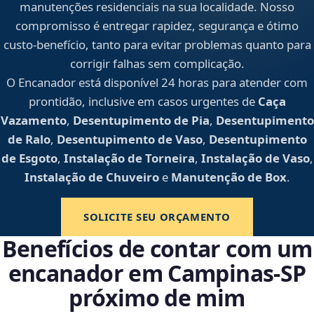
manutenções residenciais na sua localidade. Nosso
compromisso é entregar rapidez, segurança e ótimo
custo-benefício, tanto para evitar problemas quanto para
corrigir falhas sem complicação.
O Encanador está disponível 24 horas para atender com
prontidão, inclusive em casos urgentes de
Caça
Vazamento
,
Desentupimento de Pia
,
Desentupimento
de Ralo
,
Desentupimento de Vaso
,
Desentupimento
de Esgoto
,
Instalação de Torneira
,
Instalação de Vaso
,
Instalação de Chuveiro
e
Manutenção de Box
.
SOLICITE SEU ORÇAMENTO
Benefícios de contar com um
encanador em Campinas‑SP
próximo de mim