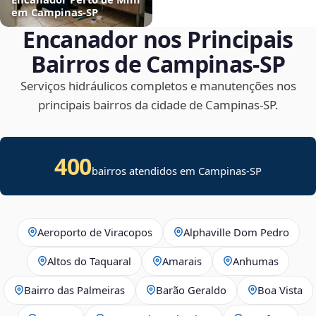
em Campinas‑SP
Encanador nos Principais
Bairros de Campinas‑SP
Serviços hidráulicos completos e manutenções nos
principais bairros da cidade de Campinas‑SP.
400
bairros atendidos em Campinas-SP
Aeroporto de Viracopos
Alphaville Dom Pedro
Altos do Taquaral
Amarais
Anhumas
Bairro das Palmeiras
Barão Geraldo
Boa Vista