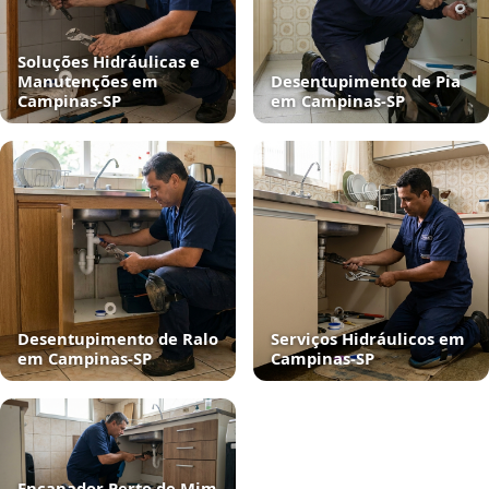
Soluções Hidráulicas e
Manutenções em
Desentupimento de Pia
Campinas‑SP
em Campinas‑SP
Desentupimento de Ralo
Serviços Hidráulicos em
em Campinas‑SP
Campinas‑SP
Encanador Perto de Mim