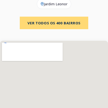
Jardim Leonor
VER TODOS OS
400
BAIRROS