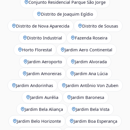
Conjunto Residencial Parque São Jorge
Distrito de Joaquim Egídio
Distrito de Nova Aparecida
Distrito de Sousas
Distrito Industrial
Fazenda Roseira
Horto Florestal
Jardim Aero Continental
Jardim Aeroporto
Jardim Alvorada
Jardim Amoreiras
Jardim Ana Lúcia
Jardim Andorinhas
Jardim Antônio Von Zuben
Jardim Aurélia
Jardim Baronesa
Jardim Bela Aliança
Jardim Bela Vista
Jardim Belo Horizonte
Jardim Boa Esperança