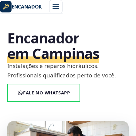
ENCANADOR
Encanador
em Campinas
Instalações e reparos hidráulicos.
Profissionais qualificados perto de você.
FALE NO WHATSAPP