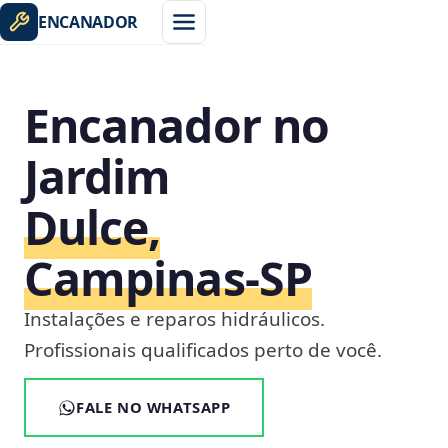
ENCANADOR
Encanador no
Jardim
Dulce,
Campinas‑SP
Instalações e reparos hidráulicos.
Profissionais qualificados perto de você.
FALE NO WHATSAPP