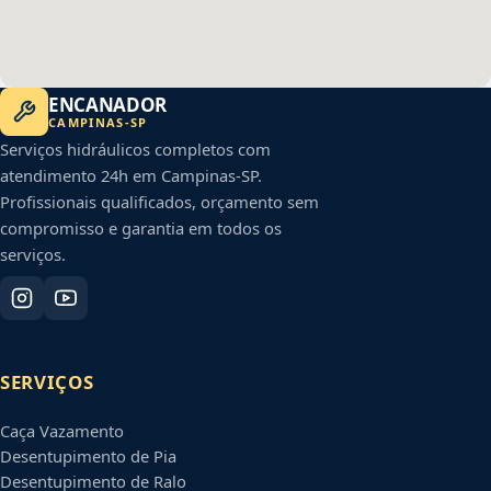
ENCANADOR
CAMPINAS
-
SP
Serviços hidráulicos completos com
atendimento 24h em
Campinas
-
SP
.
Profissionais qualificados, orçamento sem
compromisso e garantia em todos os
serviços.
SERVIÇOS
Caça Vazamento
Desentupimento de Pia
Desentupimento de Ralo