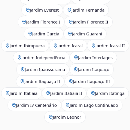
Jardim Everest
Jardim Fernanda
Jardim Florence I
Jardim Florence II
Jardim Garcia
Jardim Guarani
Jardim Ibirapuera
Jardim Icaraí
Jardim Icaraí II
Jardim Independência
Jardim Interlagos
Jardim Ipaussurama
Jardim Itaguaçu
Jardim Itaguaçu II
Jardim Itaguaçu III
Jardim Itatiaia
Jardim Itatiaia II
Jardim Itatinga
Jardim Iv Centenário
Jardim Lago Continuado
Jardim Leonor