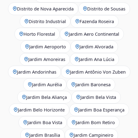
Distrito de Nova Aparecida
Distrito de Sousas
Distrito Industrial
Fazenda Roseira
Horto Florestal
Jardim Aero Continental
Jardim Aeroporto
Jardim Alvorada
Jardim Amoreiras
Jardim Ana Lúcia
Jardim Andorinhas
Jardim Antônio Von Zuben
Jardim Aurélia
Jardim Baronesa
Jardim Bela Aliança
Jardim Bela Vista
Jardim Belo Horizonte
Jardim Boa Esperança
Jardim Boa Vista
Jardim Bom Retiro
Jardim Brasília
Jardim Campineiro