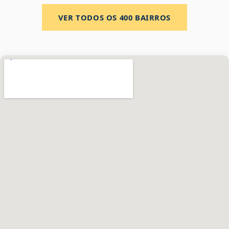
VER TODOS OS
400
BAIRROS