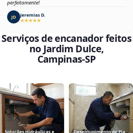
perfeitamente!
Jeremias D.
JD
Serviços de encanador feitos
no Jardim Dulce,
Campinas‑SP
Soluções Hidráulicas e
Desentupimento de Pia