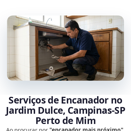
Serviços de Encanador no
Jardim Dulce, Campinas‑SP
Perto de Mim
Ao procurar por
"encanador mais próximo"
,