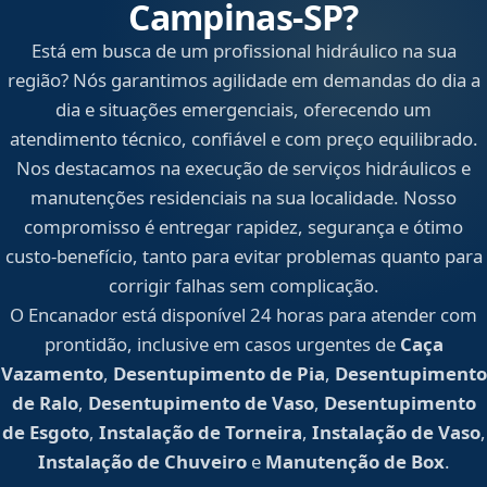
Campinas‑SP?
Está em busca de um profissional hidráulico na sua
região? Nós garantimos agilidade em demandas do dia a
dia e situações emergenciais, oferecendo um
atendimento técnico, confiável e com preço equilibrado.
Nos destacamos na execução de serviços hidráulicos e
manutenções residenciais na sua localidade. Nosso
compromisso é entregar rapidez, segurança e ótimo
custo-benefício, tanto para evitar problemas quanto para
corrigir falhas sem complicação.
O Encanador está disponível 24 horas para atender com
prontidão, inclusive em casos urgentes de
Caça
Vazamento
,
Desentupimento de Pia
,
Desentupimento
de Ralo
,
Desentupimento de Vaso
,
Desentupimento
de Esgoto
,
Instalação de Torneira
,
Instalação de Vaso
,
Instalação de Chuveiro
e
Manutenção de Box
.