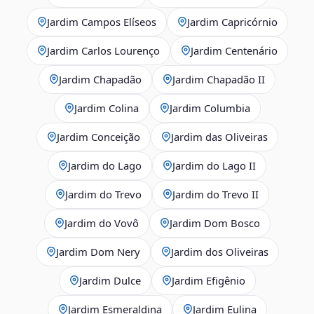
Jardim Campos Elíseos
Jardim Capricórnio
Jardim Carlos Lourenço
Jardim Centenário
Jardim Chapadão
Jardim Chapadão II
Jardim Colina
Jardim Columbia
Jardim Conceição
Jardim das Oliveiras
Jardim do Lago
Jardim do Lago II
Jardim do Trevo
Jardim do Trevo II
Jardim do Vovô
Jardim Dom Bosco
Jardim Dom Nery
Jardim dos Oliveiras
Jardim Dulce
Jardim Efigênio
Jardim Esmeraldina
Jardim Eulina