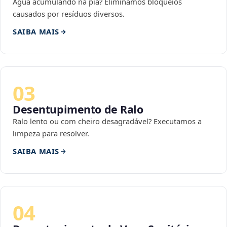
Água acumulando na pia? Eliminamos bloqueios
causados por resíduos diversos.
SAIBA MAIS
03
Desentupimento de Ralo
Ralo lento ou com cheiro desagradável? Executamos a
limpeza para resolver.
SAIBA MAIS
04