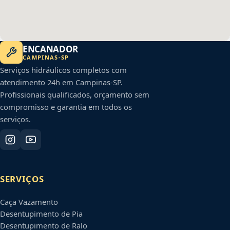
ENCANADOR
CAMPINAS
-
SP
Serviços hidráulicos completos com
atendimento 24h em
Campinas
-
SP
.
Profissionais qualificados, orçamento sem
compromisso e garantia em todos os
serviços.
SERVIÇOS
Caça Vazamento
Desentupimento de Pia
Desentupimento de Ralo