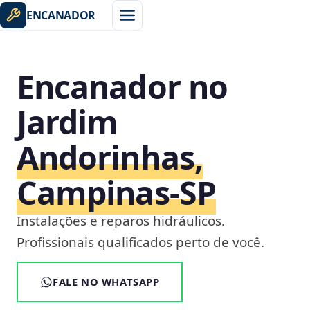
ENCANADOR
Encanador no
Jardim
Andorinhas,
Campinas‑SP
Instalações e reparos hidráulicos.
Profissionais qualificados perto de você.
FALE NO WHATSAPP