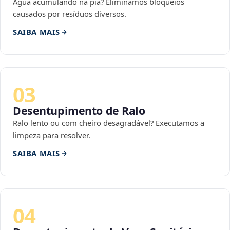
Água acumulando na pia? Eliminamos bloqueios
causados por resíduos diversos.
SAIBA MAIS
03
Desentupimento de Ralo
Ralo lento ou com cheiro desagradável? Executamos a
limpeza para resolver.
SAIBA MAIS
04