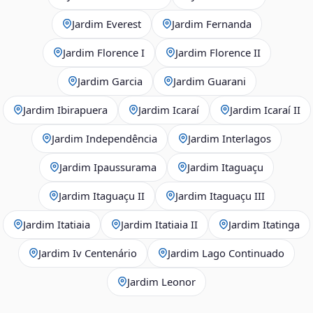
Jardim Everest
Jardim Fernanda
Jardim Florence I
Jardim Florence II
Jardim Garcia
Jardim Guarani
Jardim Ibirapuera
Jardim Icaraí
Jardim Icaraí II
Jardim Independência
Jardim Interlagos
Jardim Ipaussurama
Jardim Itaguaçu
Jardim Itaguaçu II
Jardim Itaguaçu III
Jardim Itatiaia
Jardim Itatiaia II
Jardim Itatinga
Jardim Iv Centenário
Jardim Lago Continuado
Jardim Leonor