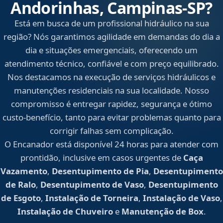
Andorinhas, Campinas‑SP?
Está em busca de um profissional hidráulico na sua
região? Nós garantimos agilidade em demandas do dia a
dia e situações emergenciais, oferecendo um
atendimento técnico, confiável e com preço equilibrado.
Nos destacamos na execução de serviços hidráulicos e
manutenções residenciais na sua localidade. Nosso
compromisso é entregar rapidez, segurança e ótimo
custo-benefício, tanto para evitar problemas quanto para
corrigir falhas sem complicação.
O Encanador está disponível 24 horas para atender com
prontidão, inclusive em casos urgentes de
Caça
Vazamento
,
Desentupimento de Pia
,
Desentupimento
de Ralo
,
Desentupimento de Vaso
,
Desentupimento
de Esgoto
,
Instalação de Torneira
,
Instalação de Vaso
,
Instalação de Chuveiro
e
Manutenção de Box
.