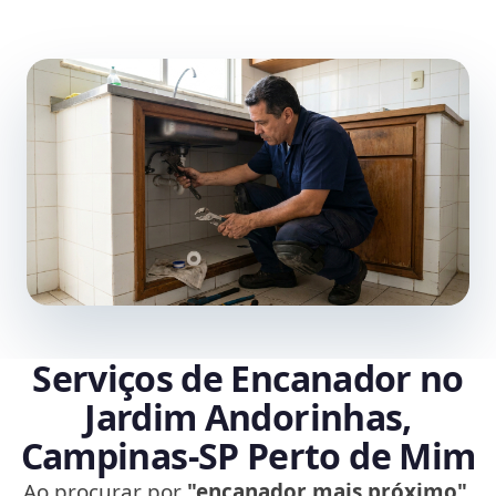
Serviços de Encanador no
Jardim Andorinhas,
Campinas‑SP Perto de Mim
Ao procurar por
"encanador mais próximo"
,