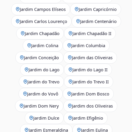
Jardim Campos Elíseos
Jardim Capricórnio
Jardim Carlos Lourenço
Jardim Centenário
Jardim Chapadão
Jardim Chapadão II
Jardim Colina
Jardim Columbia
Jardim Conceição
Jardim das Oliveiras
Jardim do Lago
Jardim do Lago II
Jardim do Trevo
Jardim do Trevo II
Jardim do Vovô
Jardim Dom Bosco
Jardim Dom Nery
Jardim dos Oliveiras
Jardim Dulce
Jardim Efigênio
Jardim Esmeraldina
Jardim Eulina