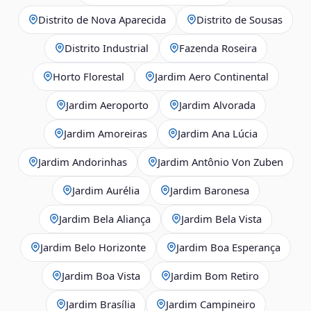
Distrito de Nova Aparecida
Distrito de Sousas
Distrito Industrial
Fazenda Roseira
Horto Florestal
Jardim Aero Continental
Jardim Aeroporto
Jardim Alvorada
Jardim Amoreiras
Jardim Ana Lúcia
Jardim Andorinhas
Jardim Antônio Von Zuben
Jardim Aurélia
Jardim Baronesa
Jardim Bela Aliança
Jardim Bela Vista
Jardim Belo Horizonte
Jardim Boa Esperança
Jardim Boa Vista
Jardim Bom Retiro
Jardim Brasília
Jardim Campineiro