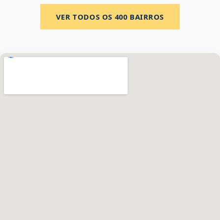
VER TODOS OS
400
BAIRROS