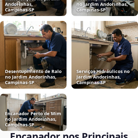
Andorinhas,
no Jardim Andorinhas,
Campinas‑SP
Campinas‑SP
Desentupimento de Ralo
Serviços Hidráulicos no
no Jardim Andorinhas,
Jardim Andorinhas,
Campinas‑SP
Campinas‑SP
Encanador Perto de Mim
no Jardim Andorinhas,
Campinas‑SP
Encanador nos Principais