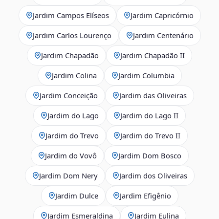
Jardim Campos Elíseos
Jardim Capricórnio
Jardim Carlos Lourenço
Jardim Centenário
Jardim Chapadão
Jardim Chapadão II
Jardim Colina
Jardim Columbia
Jardim Conceição
Jardim das Oliveiras
Jardim do Lago
Jardim do Lago II
Jardim do Trevo
Jardim do Trevo II
Jardim do Vovô
Jardim Dom Bosco
Jardim Dom Nery
Jardim dos Oliveiras
Jardim Dulce
Jardim Efigênio
Jardim Esmeraldina
Jardim Eulina