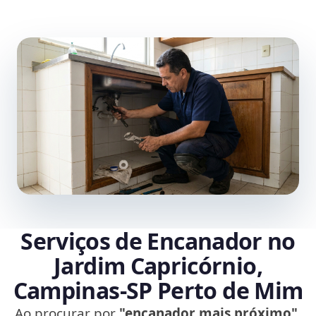
Serviços de Encanador no
Jardim Capricórnio,
Campinas‑SP Perto de Mim
Ao procurar por
"encanador mais próximo"
,