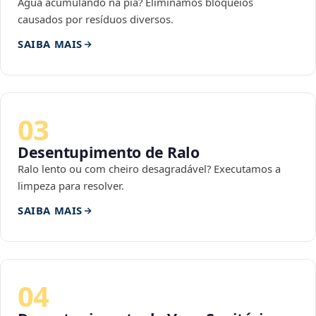
Água acumulando na pia? Eliminamos bloqueios
causados por resíduos diversos.
SAIBA MAIS
03
Desentupimento de Ralo
Ralo lento ou com cheiro desagradável? Executamos a
limpeza para resolver.
SAIBA MAIS
04