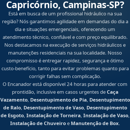
Capricórnio, Campinas‑SP?
Está em busca de um profissional hidráulico na sua
região? Nós garantimos agilidade em demandas do dia a
dia e situações emergenciais, oferecendo um
atendimento técnico, confiável e com preço equilibrado.
Nos destacamos na execução de serviços hidráulicos e
manutenções residenciais na sua localidade. Nosso
compromisso é entregar rapidez, segurança e ótimo
custo-benefício, tanto para evitar problemas quanto para
corrigir falhas sem complicação.
O Encanador está disponível 24 horas para atender com
prontidão, inclusive em casos urgentes de
Caça
Vazamento
,
Desentupimento de Pia
,
Desentupimento
de Ralo
,
Desentupimento de Vaso
,
Desentupimento
de Esgoto
,
Instalação de Torneira
,
Instalação de Vaso
,
Instalação de Chuveiro
e
Manutenção de Box
.