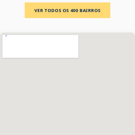
VER TODOS OS
400
BAIRROS