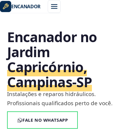
ENCANADOR
Encanador no
Jardim
Capricórnio,
Campinas‑SP
Instalações e reparos hidráulicos.
Profissionais qualificados perto de você.
FALE NO WHATSAPP