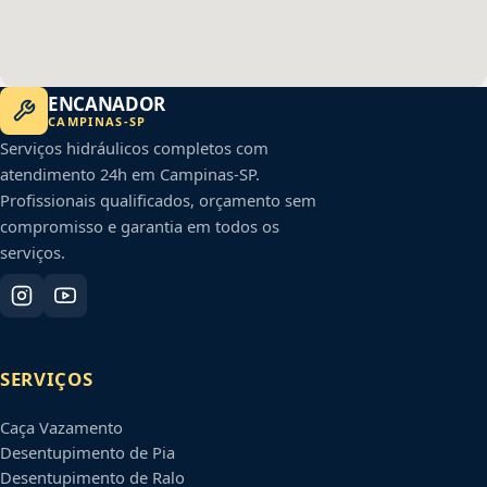
ENCANADOR
CAMPINAS
-
SP
Serviços hidráulicos completos com
atendimento 24h em
Campinas
-
SP
.
Profissionais qualificados, orçamento sem
compromisso e garantia em todos os
serviços.
SERVIÇOS
Caça Vazamento
Desentupimento de Pia
Desentupimento de Ralo