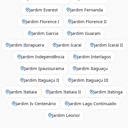
Jardim Everest
Jardim Fernanda
Jardim Florence I
Jardim Florence II
Jardim Garcia
Jardim Guarani
Jardim Ibirapuera
Jardim Icaraí
Jardim Icaraí II
Jardim Independência
Jardim Interlagos
Jardim Ipaussurama
Jardim Itaguaçu
Jardim Itaguaçu II
Jardim Itaguaçu III
Jardim Itatiaia
Jardim Itatiaia II
Jardim Itatinga
Jardim Iv Centenário
Jardim Lago Continuado
Jardim Leonor