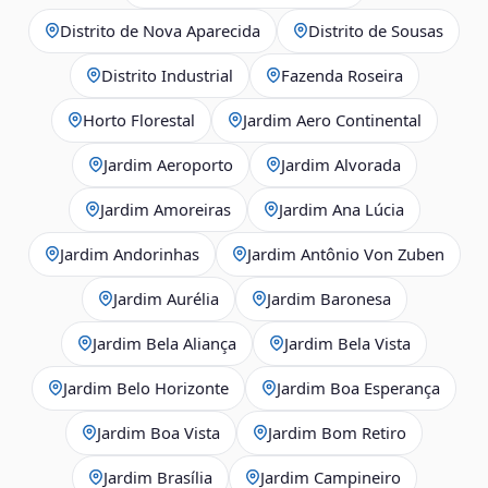
Distrito de Nova Aparecida
Distrito de Sousas
Distrito Industrial
Fazenda Roseira
Horto Florestal
Jardim Aero Continental
Jardim Aeroporto
Jardim Alvorada
Jardim Amoreiras
Jardim Ana Lúcia
Jardim Andorinhas
Jardim Antônio Von Zuben
Jardim Aurélia
Jardim Baronesa
Jardim Bela Aliança
Jardim Bela Vista
Jardim Belo Horizonte
Jardim Boa Esperança
Jardim Boa Vista
Jardim Bom Retiro
Jardim Brasília
Jardim Campineiro