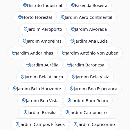
Distrito Industrial
Fazenda Roseira
Horto Florestal
Jardim Aero Continental
Jardim Aeroporto
Jardim Alvorada
Jardim Amoreiras
Jardim Ana Lúcia
Jardim Andorinhas
Jardim Antônio Von Zuben
Jardim Aurélia
Jardim Baronesa
Jardim Bela Aliança
Jardim Bela Vista
Jardim Belo Horizonte
Jardim Boa Esperança
Jardim Boa Vista
Jardim Bom Retiro
Jardim Brasília
Jardim Campineiro
Jardim Campos Elíseos
Jardim Capricórnio