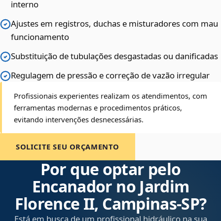
interno
Ajustes em registros, duchas e misturadores com mau
funcionamento
Substituição de tubulações desgastadas ou danificadas
Regulagem de pressão e correção de vazão irregular
Profissionais experientes realizam os atendimentos, com
ferramentas modernas e procedimentos práticos,
evitando intervenções desnecessárias.
SOLICITE SEU ORÇAMENTO
Por que optar pelo
Encanador no Jardim
Florence II, Campinas‑SP?
Está em busca de um profissional hidráulico na sua