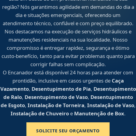
região? Nós garantimos agilidade em demandas do dia a
dia e situações emergenciais, oferecendo um
atendimento técnico, confiável e com preço equilibrado.
Nos destacamos na execução de serviços hidráulicos e
manutenções residenciais na sua localidade. Nosso
compromisso é entregar rapidez, segurança e ótimo
custo-benefício, tanto para evitar problemas quanto para
corrigir falhas sem complicação.
O Encanador está disponível 24 horas para atender com
prontidão, inclusive em casos urgentes de
Caça
Vazamento
,
Desentupimento de Pia
,
Desentupimento
de Ralo
,
Desentupimento de Vaso
,
Desentupimento
de Esgoto
,
Instalação de Torneira
,
Instalação de Vaso
,
Instalação de Chuveiro
e
Manutenção de Box
.
SOLICITE SEU ORÇAMENTO