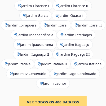
Jardim Florence I
Jardim Florence II
Jardim Garcia
Jardim Guarani
Jardim Ibirapuera
Jardim Icaraí
Jardim Icaraí II
Jardim Independência
Jardim Interlagos
Jardim Ipaussurama
Jardim Itaguaçu
Jardim Itaguaçu II
Jardim Itaguaçu III
Jardim Itatiaia
Jardim Itatiaia II
Jardim Itatinga
Jardim Iv Centenário
Jardim Lago Continuado
Jardim Leonor
VER TODOS OS
400
BAIRROS