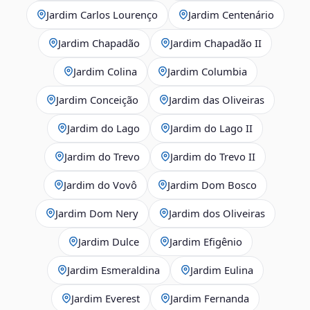
Jardim Carlos Lourenço
Jardim Centenário
Jardim Chapadão
Jardim Chapadão II
Jardim Colina
Jardim Columbia
Jardim Conceição
Jardim das Oliveiras
Jardim do Lago
Jardim do Lago II
Jardim do Trevo
Jardim do Trevo II
Jardim do Vovô
Jardim Dom Bosco
Jardim Dom Nery
Jardim dos Oliveiras
Jardim Dulce
Jardim Efigênio
Jardim Esmeraldina
Jardim Eulina
Jardim Everest
Jardim Fernanda