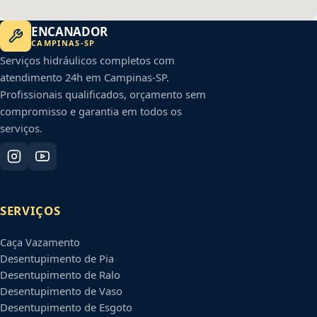
ENCANADOR
CAMPINAS
-
SP
Serviços hidráulicos completos com
atendimento 24h em
Campinas
-
SP
.
Profissionais qualificados, orçamento sem
compromisso e garantia em todos os
serviços.
SERVIÇOS
Caça Vazamento
Desentupimento de Pia
Desentupimento de Ralo
Desentupimento de Vaso
Desentupimento de Esgoto