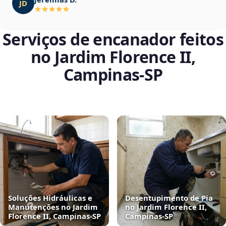
JD
Serviços de encanador feitos
no Jardim Florence II,
Campinas‑SP
Soluções Hidráulicas e
Desentupimento de Pia
Manutenções no Jardim
no Jardim Florence II,
Florence II, Campinas‑SP
Campinas‑SP