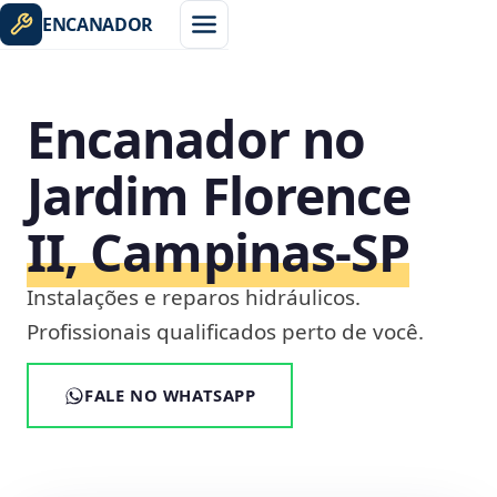
ENCANADOR
Encanador no
Jardim Florence
II, Campinas‑SP
Instalações e reparos hidráulicos.
Profissionais qualificados perto de você.
FALE NO WHATSAPP