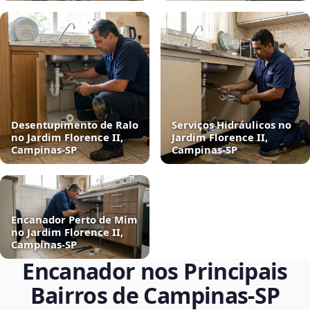
Desentupimento de Ralo
Serviços Hidráulicos no
no Jardim Florence II,
Jardim Florence II,
Campinas‑SP
Campinas‑SP
Encanador Perto de Mim
no Jardim Florence II,
Campinas‑SP
Encanador nos Principais
Bairros de Campinas‑SP