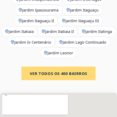
Jardim Ipaussurama
Jardim Itaguaçu
Jardim Itaguaçu II
Jardim Itaguaçu III
Jardim Itatiaia
Jardim Itatiaia II
Jardim Itatinga
Jardim Iv Centenário
Jardim Lago Continuado
Jardim Leonor
VER TODOS OS
400
BAIRROS