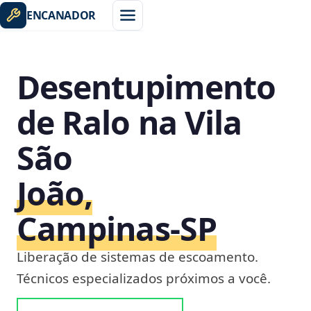
ENCANADOR
Desentupimento
de Ralo na Vila
São
João,
Campinas‑SP
Liberação de sistemas de escoamento.
Técnicos especializados próximos a você.