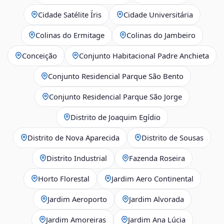
Cidade Satélite Íris
Cidade Universitária
Colinas do Ermitage
Colinas do Jambeiro
Conceição
Conjunto Habitacional Padre Anchieta
Conjunto Residencial Parque São Bento
Conjunto Residencial Parque São Jorge
Distrito de Joaquim Egídio
Distrito de Nova Aparecida
Distrito de Sousas
Distrito Industrial
Fazenda Roseira
Horto Florestal
Jardim Aero Continental
Jardim Aeroporto
Jardim Alvorada
Jardim Amoreiras
Jardim Ana Lúcia