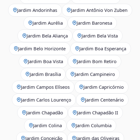
Jardim Andorinhas
Jardim Antônio Von Zuben
Jardim Aurélia
Jardim Baronesa
Jardim Bela Aliança
Jardim Bela Vista
Jardim Belo Horizonte
Jardim Boa Esperança
Jardim Boa Vista
Jardim Bom Retiro
Jardim Brasília
Jardim Campineiro
Jardim Campos Elíseos
Jardim Capricórnio
Jardim Carlos Lourenço
Jardim Centenário
Jardim Chapadão
Jardim Chapadão II
Jardim Colina
Jardim Columbia
Jardim Conceição
Jardim das Oliveiras