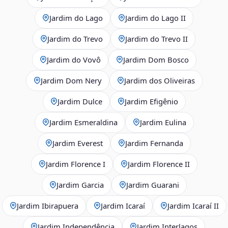
Jardim do Lago
Jardim do Lago II
Jardim do Trevo
Jardim do Trevo II
Jardim do Vovô
Jardim Dom Bosco
Jardim Dom Nery
Jardim dos Oliveiras
Jardim Dulce
Jardim Efigênio
Jardim Esmeraldina
Jardim Eulina
Jardim Everest
Jardim Fernanda
Jardim Florence I
Jardim Florence II
Jardim Garcia
Jardim Guarani
Jardim Ibirapuera
Jardim Icaraí
Jardim Icaraí II
Jardim Independência
Jardim Interlagos