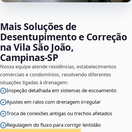
Mais Soluções de
Desentupimento e Correção
na Vila São João,
Campinas‑SP
Nossa equipe atende residências, estabelecimentos
comerciais e condomínios, resolvendo diferentes
situações ligadas à drenagem:
Inspeção detalhada em sistemas de escoamento
Ajustes em ralos com drenagem irregular
Troca de conexões antigas ou trechos afetados
Regulagem do fluxo para corrigir lentidão