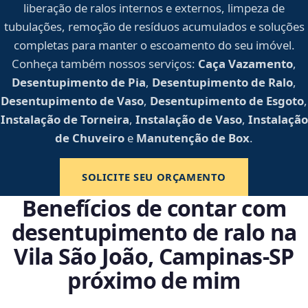
liberação de ralos internos e externos, limpeza de
tubulações, remoção de resíduos acumulados e soluções
completas para manter o escoamento do seu imóvel.
Conheça também nossos serviços:
Caça Vazamento
,
Desentupimento de Pia
,
Desentupimento de Ralo
,
Desentupimento de Vaso
,
Desentupimento de Esgoto
,
Instalação de Torneira
,
Instalação de Vaso
,
Instalação
de Chuveiro
e
Manutenção de Box
.
SOLICITE SEU ORÇAMENTO
Benefícios de contar com
desentupimento de ralo na
Vila São João, Campinas‑SP
próximo de mim