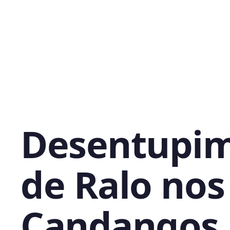
Desentupi
de Ralo nos
Candangos,