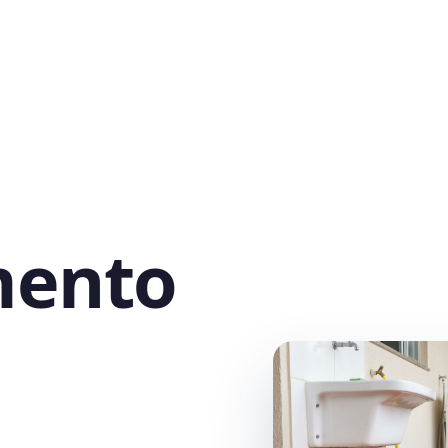
mento