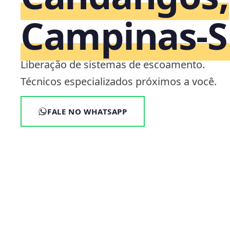
Campinas‑S
Liberação de sistemas de escoamento.
Técnicos especializados próximos a você.
FALE NO WHATSAPP