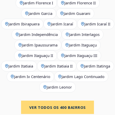
Jardim Florence I
Jardim Florence II
Jardim Garcia
Jardim Guarani
Jardim Ibirapuera
Jardim Icaraí
Jardim Icaraí II
Jardim Independência
Jardim Interlagos
Jardim Ipaussurama
Jardim Itaguaçu
Jardim Itaguaçu II
Jardim Itaguaçu III
Jardim Itatiaia
Jardim Itatiaia II
Jardim Itatinga
Jardim Iv Centenário
Jardim Lago Continuado
Jardim Leonor
VER TODOS OS
400
BAIRROS