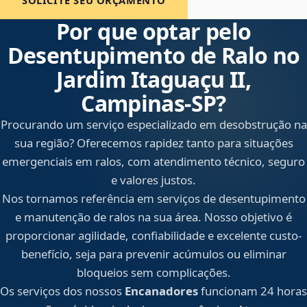
SOLICITE SEU ORÇAMENTO
Por que optar pelo
Desentupimento de Ralo no
Jardim Itaguaçu II,
Campinas‑SP?
Procurando um serviço especializado em desobstrução na
sua região? Oferecemos rapidez tanto para situações
emergenciais em ralos, com atendimento técnico, seguro
e valores justos.
Nos tornamos referência em serviços de desentupimento
e manutenção de ralos na sua área. Nosso objetivo é
proporcionar agilidade, confiabilidade e excelente custo-
benefício, seja para prevenir acúmulos ou eliminar
bloqueios sem complicações.
Os serviços dos nossos
Encanadores
funcionam 24 horas