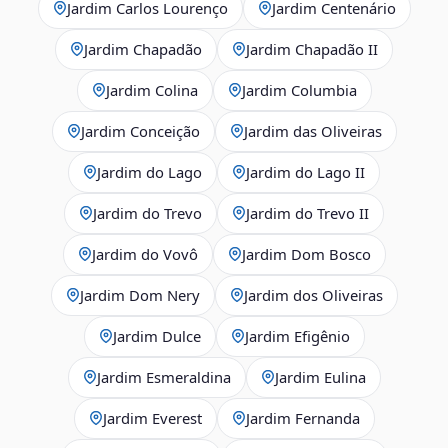
Jardim Carlos Lourenço
Jardim Centenário
Jardim Chapadão
Jardim Chapadão II
Jardim Colina
Jardim Columbia
Jardim Conceição
Jardim das Oliveiras
Jardim do Lago
Jardim do Lago II
Jardim do Trevo
Jardim do Trevo II
Jardim do Vovô
Jardim Dom Bosco
Jardim Dom Nery
Jardim dos Oliveiras
Jardim Dulce
Jardim Efigênio
Jardim Esmeraldina
Jardim Eulina
Jardim Everest
Jardim Fernanda