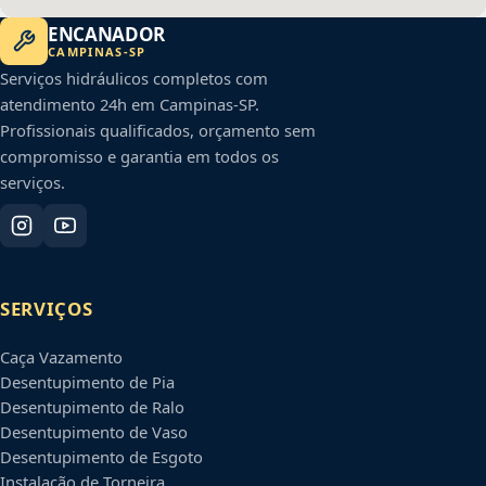
ENCANADOR
CAMPINAS
-
SP
Serviços hidráulicos completos com
atendimento 24h em
Campinas
-
SP
.
Profissionais qualificados, orçamento sem
compromisso e garantia em todos os
serviços.
SERVIÇOS
Caça Vazamento
Desentupimento de Pia
Desentupimento de Ralo
Desentupimento de Vaso
Desentupimento de Esgoto
Instalação de Torneira