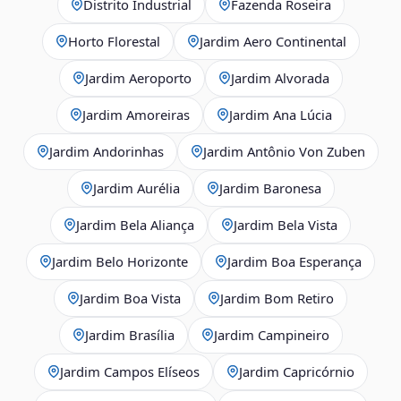
Distrito Industrial
Fazenda Roseira
Horto Florestal
Jardim Aero Continental
Jardim Aeroporto
Jardim Alvorada
Jardim Amoreiras
Jardim Ana Lúcia
Jardim Andorinhas
Jardim Antônio Von Zuben
Jardim Aurélia
Jardim Baronesa
Jardim Bela Aliança
Jardim Bela Vista
Jardim Belo Horizonte
Jardim Boa Esperança
Jardim Boa Vista
Jardim Bom Retiro
Jardim Brasília
Jardim Campineiro
Jardim Campos Elíseos
Jardim Capricórnio