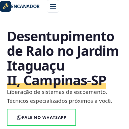
ENCANADOR
Desentupimento
de Ralo no Jardim
Itaguaçu
II, Campinas‑SP
Liberação de sistemas de escoamento.
Técnicos especializados próximos a você.
FALE NO WHATSAPP