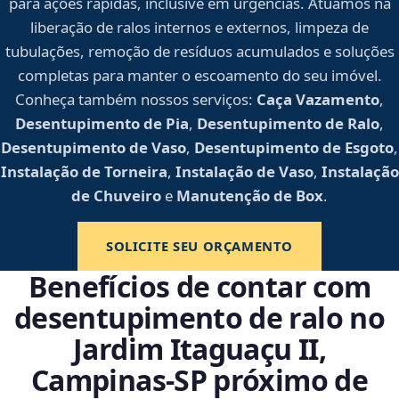
para ações rápidas, inclusive em urgências. Atuamos na
liberação de ralos internos e externos, limpeza de
tubulações, remoção de resíduos acumulados e soluções
completas para manter o escoamento do seu imóvel.
Conheça também nossos serviços:
Caça Vazamento
,
Desentupimento de Pia
,
Desentupimento de Ralo
,
Desentupimento de Vaso
,
Desentupimento de Esgoto
,
Instalação de Torneira
,
Instalação de Vaso
,
Instalação
de Chuveiro
e
Manutenção de Box
.
SOLICITE SEU ORÇAMENTO
Benefícios de contar com
desentupimento de ralo no
Jardim Itaguaçu II,
Campinas‑SP próximo de