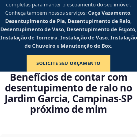
completas para manter o escoamento do seu imóvel.
Conheça também nossos serviços:
Caça Vazamento
,
Desentupimento de Pia
,
Desentupimento de Ralo
,
Desentupimento de Vaso
,
Desentupimento de Esgoto
,
Instalação de Torneira
,
Instalação de Vaso
,
Instalação
de Chuveiro
e
Manutenção de Box
.
SOLICITE SEU ORÇAMENTO
Benefícios de contar com
desentupimento de ralo no
Jardim Garcia, Campinas‑SP
próximo de mim