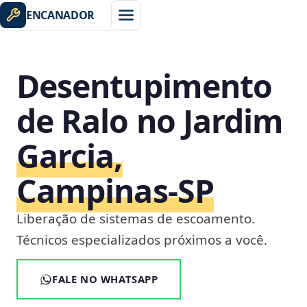
ENCANADOR
Desentupimento
de Ralo no Jardim
Garcia,
Campinas‑SP
Liberação de sistemas de escoamento.
Técnicos especializados próximos a você.
FALE NO WHATSAPP