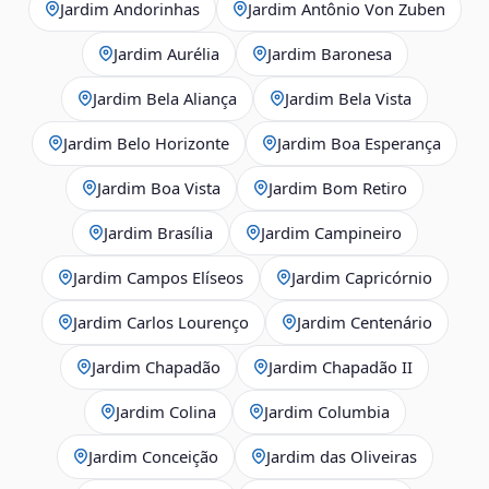
Jardim Andorinhas
Jardim Antônio Von Zuben
Jardim Aurélia
Jardim Baronesa
Jardim Bela Aliança
Jardim Bela Vista
Jardim Belo Horizonte
Jardim Boa Esperança
Jardim Boa Vista
Jardim Bom Retiro
Jardim Brasília
Jardim Campineiro
Jardim Campos Elíseos
Jardim Capricórnio
Jardim Carlos Lourenço
Jardim Centenário
Jardim Chapadão
Jardim Chapadão II
Jardim Colina
Jardim Columbia
Jardim Conceição
Jardim das Oliveiras