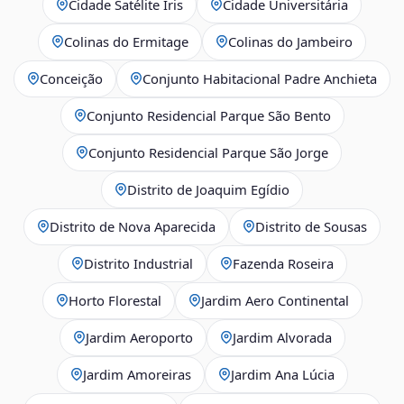
Cidade Satélite Íris
Cidade Universitária
Colinas do Ermitage
Colinas do Jambeiro
Conceição
Conjunto Habitacional Padre Anchieta
Conjunto Residencial Parque São Bento
Conjunto Residencial Parque São Jorge
Distrito de Joaquim Egídio
Distrito de Nova Aparecida
Distrito de Sousas
Distrito Industrial
Fazenda Roseira
Horto Florestal
Jardim Aero Continental
Jardim Aeroporto
Jardim Alvorada
Jardim Amoreiras
Jardim Ana Lúcia