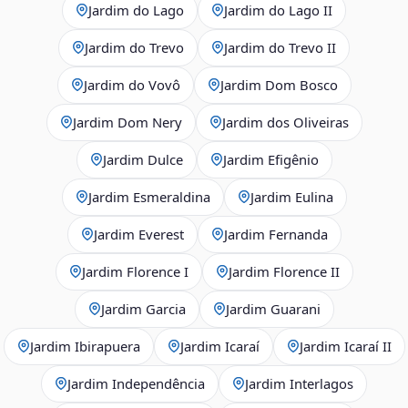
Jardim do Lago
Jardim do Lago II
Jardim do Trevo
Jardim do Trevo II
Jardim do Vovô
Jardim Dom Bosco
Jardim Dom Nery
Jardim dos Oliveiras
Jardim Dulce
Jardim Efigênio
Jardim Esmeraldina
Jardim Eulina
Jardim Everest
Jardim Fernanda
Jardim Florence I
Jardim Florence II
Jardim Garcia
Jardim Guarani
Jardim Ibirapuera
Jardim Icaraí
Jardim Icaraí II
Jardim Independência
Jardim Interlagos