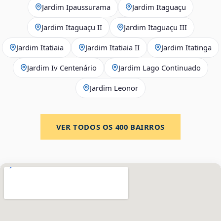
Jardim Ipaussurama
Jardim Itaguaçu
Jardim Itaguaçu II
Jardim Itaguaçu III
Jardim Itatiaia
Jardim Itatiaia II
Jardim Itatinga
Jardim Iv Centenário
Jardim Lago Continuado
Jardim Leonor
VER TODOS OS
400
BAIRROS