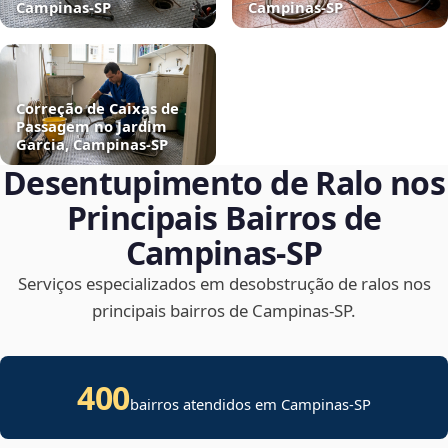
Campinas‑SP
Campinas‑SP
Correção de Caixas de
Passagem no Jardim
Garcia, Campinas‑SP
Desentupimento de Ralo nos
Principais Bairros de
Campinas‑SP
Serviços especializados em desobstrução de ralos nos
principais bairros de Campinas‑SP.
400
bairros atendidos em Campinas-SP