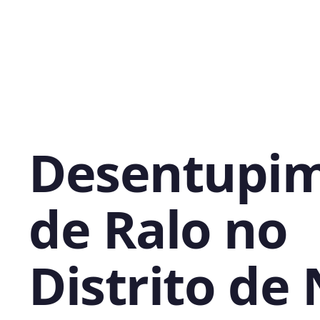
Desentupi
de Ralo no
Distrito de