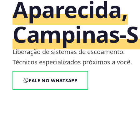
Aparecida,
Campinas‑S
Liberação de sistemas de escoamento.
Técnicos especializados próximos a você.
FALE NO WHATSAPP