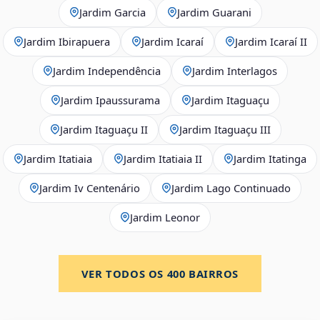
Jardim Garcia
Jardim Guarani
Jardim Ibirapuera
Jardim Icaraí
Jardim Icaraí II
Jardim Independência
Jardim Interlagos
Jardim Ipaussurama
Jardim Itaguaçu
Jardim Itaguaçu II
Jardim Itaguaçu III
Jardim Itatiaia
Jardim Itatiaia II
Jardim Itatinga
Jardim Iv Centenário
Jardim Lago Continuado
Jardim Leonor
VER TODOS OS
400
BAIRROS