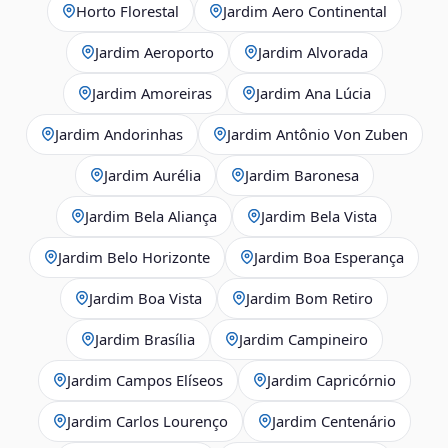
Horto Florestal
Jardim Aero Continental
Jardim Aeroporto
Jardim Alvorada
Jardim Amoreiras
Jardim Ana Lúcia
Jardim Andorinhas
Jardim Antônio Von Zuben
Jardim Aurélia
Jardim Baronesa
Jardim Bela Aliança
Jardim Bela Vista
Jardim Belo Horizonte
Jardim Boa Esperança
Jardim Boa Vista
Jardim Bom Retiro
Jardim Brasília
Jardim Campineiro
Jardim Campos Elíseos
Jardim Capricórnio
Jardim Carlos Lourenço
Jardim Centenário