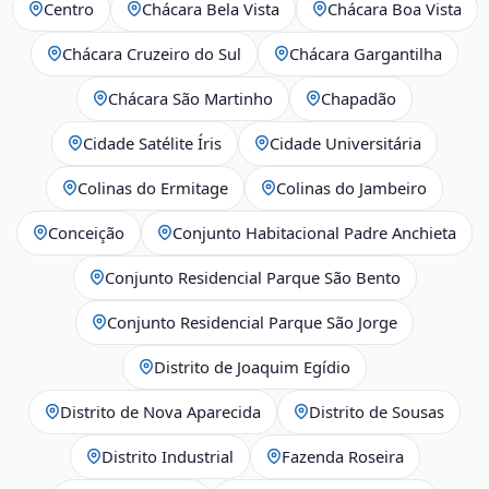
Centro
Chácara Bela Vista
Chácara Boa Vista
Chácara Cruzeiro do Sul
Chácara Gargantilha
Chácara São Martinho
Chapadão
Cidade Satélite Íris
Cidade Universitária
Colinas do Ermitage
Colinas do Jambeiro
Conceição
Conjunto Habitacional Padre Anchieta
Conjunto Residencial Parque São Bento
Conjunto Residencial Parque São Jorge
Distrito de Joaquim Egídio
Distrito de Nova Aparecida
Distrito de Sousas
Distrito Industrial
Fazenda Roseira