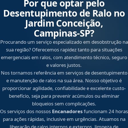
Por que optar pelo
Desentupimento de Ralo no
Jardim Conceição,
Campinas‑SP?
Procurando um serviço especializado em desobstrução na
sua região? Oferecemos rapidez tanto para situações
emergenciais em ralos, com atendimento técnico, seguro
e valores justos.
Nos tornamos referência em serviços de desentupimento
e manutenção de ralos na sua área. Nosso objetivo é
proporcionar agilidade, confiabilidade e excelente custo-
benefício, seja para prevenir acúmulos ou eliminar
bloqueios sem complicações.
Os serviços dos nossos
Encanadores
funcionam 24 horas
para ações rápidas, inclusive em urgências. Atuamos na
liberação de ralos internos e externos, limpeza de