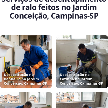
de ralo feitos no Jardim
Conceição, Campinas‑SP
Desobstrução no
Desobstrução na
Banheiro no Jardim
Cozinha no Jardim
Conceição, Campinas‑SP
Conceição, Campinas‑SP