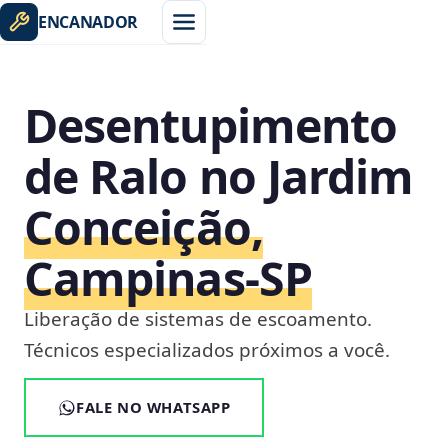
ENCANADOR
Desentupimento
de Ralo no Jardim
Conceição,
Campinas‑SP
Liberação de sistemas de escoamento.
Técnicos especializados próximos a você.
FALE NO WHATSAPP