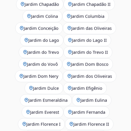
Jardim Chapadão
Jardim Chapadão II
Jardim Colina
Jardim Columbia
Jardim Conceição
Jardim das Oliveiras
Jardim do Lago
Jardim do Lago II
Jardim do Trevo
Jardim do Trevo II
Jardim do Vovô
Jardim Dom Bosco
Jardim Dom Nery
Jardim dos Oliveiras
Jardim Dulce
Jardim Efigênio
Jardim Esmeraldina
Jardim Eulina
Jardim Everest
Jardim Fernanda
Jardim Florence I
Jardim Florence II