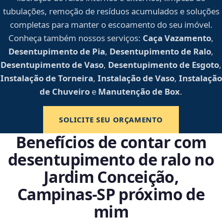
tubulações, remoção de resíduos acumulados e soluções
completas para manter o escoamento do seu imóvel.
Conheça também nossos serviços:
Caça Vazamento
,
Desentupimento de Pia
,
Desentupimento de Ralo
,
Desentupimento de Vaso
,
Desentupimento de Esgoto
,
Instalação de Torneira
,
Instalação de Vaso
,
Instalação
de Chuveiro
e
Manutenção de Box
.
SOLICITE SEU ORÇAMENTO
Benefícios de contar com
desentupimento de ralo no
Jardim Conceição,
Campinas‑SP próximo de
mim