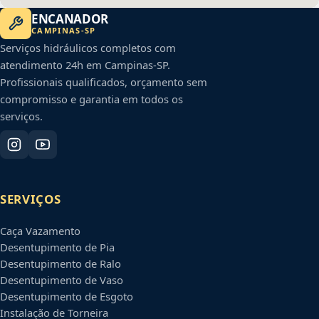
ENCANADOR
CAMPINAS
-
SP
Serviços hidráulicos completos com
atendimento 24h em
Campinas
-
SP
.
Profissionais qualificados, orçamento sem
compromisso e garantia em todos os
serviços.
SERVIÇOS
Caça Vazamento
Desentupimento de Pia
Desentupimento de Ralo
Desentupimento de Vaso
Desentupimento de Esgoto
Instalação de Torneira