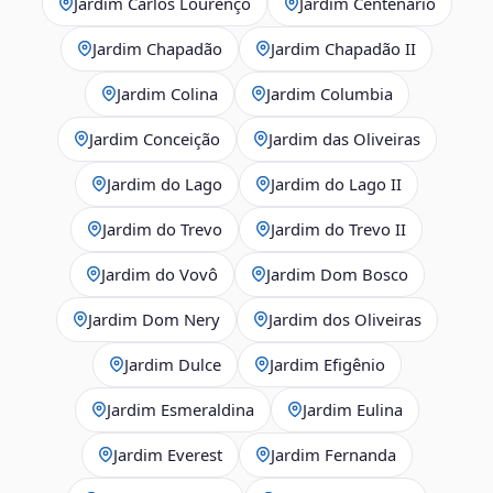
Jardim Carlos Lourenço
Jardim Centenário
Jardim Chapadão
Jardim Chapadão II
Jardim Colina
Jardim Columbia
Jardim Conceição
Jardim das Oliveiras
Jardim do Lago
Jardim do Lago II
Jardim do Trevo
Jardim do Trevo II
Jardim do Vovô
Jardim Dom Bosco
Jardim Dom Nery
Jardim dos Oliveiras
Jardim Dulce
Jardim Efigênio
Jardim Esmeraldina
Jardim Eulina
Jardim Everest
Jardim Fernanda