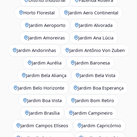
Horto Florestal
Jardim Aero Continental
Jardim Aeroporto
Jardim Alvorada
Jardim Amoreiras
Jardim Ana Lúcia
Jardim Andorinhas
Jardim Antônio Von Zuben
Jardim Aurélia
Jardim Baronesa
Jardim Bela Aliança
Jardim Bela Vista
Jardim Belo Horizonte
Jardim Boa Esperança
Jardim Boa Vista
Jardim Bom Retiro
Jardim Brasília
Jardim Campineiro
Jardim Campos Elíseos
Jardim Capricórnio