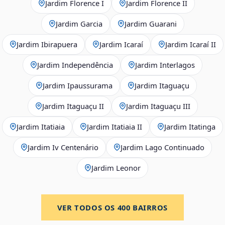
Jardim Florence I
Jardim Florence II
Jardim Garcia
Jardim Guarani
Jardim Ibirapuera
Jardim Icaraí
Jardim Icaraí II
Jardim Independência
Jardim Interlagos
Jardim Ipaussurama
Jardim Itaguaçu
Jardim Itaguaçu II
Jardim Itaguaçu III
Jardim Itatiaia
Jardim Itatiaia II
Jardim Itatinga
Jardim Iv Centenário
Jardim Lago Continuado
Jardim Leonor
VER TODOS OS
400
BAIRROS