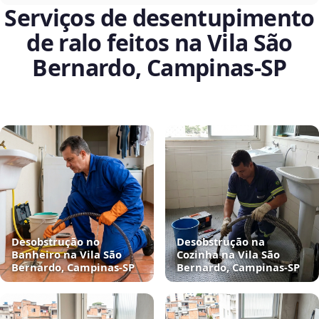
Serviços de desentupimento
de ralo feitos na Vila São
Bernardo, Campinas‑SP
Desobstrução no
Desobstrução na
Banheiro na Vila São
Cozinha na Vila São
Bernardo, Campinas‑SP
Bernardo, Campinas‑SP