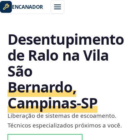
ENCANADOR
Desentupimento
de Ralo na Vila
São
Bernardo,
Campinas‑SP
Liberação de sistemas de escoamento.
Técnicos especializados próximos a você.