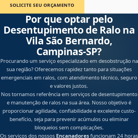
SOLICITE SEU ORÇAMENTO
Por que optar pelo
Desentupimento de Ralo na
Vila São Bernardo,
Campinas‑SP?
Procurando um serviço especializado em desobstrução na
sua região? Oferecemos rapidez tanto para situações
emergenciais em ralos, com atendimento técnico, seguro
e valores justos.
Nos tornamos referência em serviços de desentupimento
e manutenção de ralos na sua área. Nosso objetivo é
proporcionar agilidade, confiabilidade e excelente custo-
benefício, seja para prevenir acúmulos ou eliminar
bloqueios sem complicações.
Os serviços dos nossos
Encanadores
funcionam 24 horas