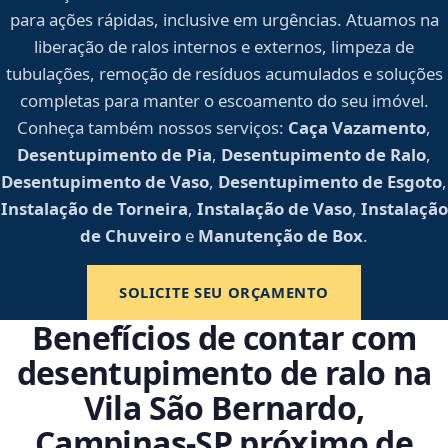
para ações rápidas, inclusive em urgências. Atuamos na
liberação de ralos internos e externos, limpeza de
tubulações, remoção de resíduos acumulados e soluções
completas para manter o escoamento do seu imóvel.
Conheça também nossos serviços:
Caça Vazamento
,
Desentupimento de Pia
,
Desentupimento de Ralo
,
Desentupimento de Vaso
,
Desentupimento de Esgoto
,
Instalação de Torneira
,
Instalação de Vaso
,
Instalação
de Chuveiro
e
Manutenção de Box
.
SOLICITE SEU ORÇAMENTO
Benefícios de contar com
desentupimento de ralo na
Vila São Bernardo,
Campinas‑SP próximo de