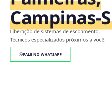
Campinas‑S
Liberação de sistemas de escoamento.
Técnicos especializados próximos a você.
FALE NO WHATSAPP