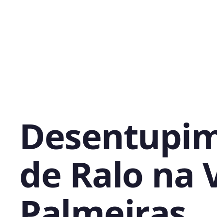
Desentupi
de Ralo na V
Palmeiras,