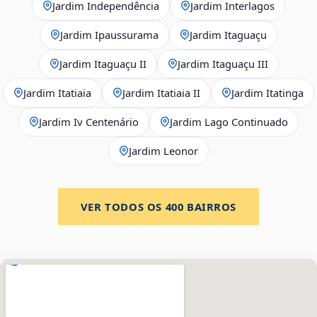
Jardim Independência
Jardim Interlagos
Jardim Ipaussurama
Jardim Itaguaçu
Jardim Itaguaçu II
Jardim Itaguaçu III
Jardim Itatiaia
Jardim Itatiaia II
Jardim Itatinga
Jardim Iv Centenário
Jardim Lago Continuado
Jardim Leonor
VER TODOS OS
400
BAIRROS