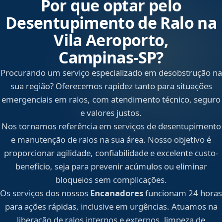
Por que optar pelo
Desentupimento de Ralo na
Vila Aeroporto,
Campinas‑SP?
Procurando um serviço especializado em desobstrução na
sua região? Oferecemos rapidez tanto para situações
emergenciais em ralos, com atendimento técnico, seguro
e valores justos.
Nos tornamos referência em serviços de desentupimento
e manutenção de ralos na sua área. Nosso objetivo é
proporcionar agilidade, confiabilidade e excelente custo-
benefício, seja para prevenir acúmulos ou eliminar
bloqueios sem complicações.
Os serviços dos nossos
Encanadores
funcionam 24 horas
para ações rápidas, inclusive em urgências. Atuamos na
liberação de ralos internos e externos, limpeza de