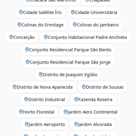
Cidade Satélite Íris
Cidade Universitária
Colinas do Ermitage
Colinas do Jambeiro
Conceição
Conjunto Habitacional Padre Anchieta
Conjunto Residencial Parque São Bento
Conjunto Residencial Parque São Jorge
Distrito de Joaquim Egídio
Distrito de Nova Aparecida
Distrito de Sousas
Distrito Industrial
Fazenda Roseira
Horto Florestal
Jardim Aero Continental
Jardim Aeroporto
Jardim Alvorada