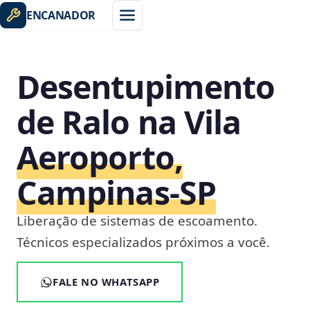
ENCANADOR
Desentupimento
de Ralo na Vila
Aeroporto,
Campinas‑SP
Liberação de sistemas de escoamento.
Técnicos especializados próximos a você.
FALE NO WHATSAPP