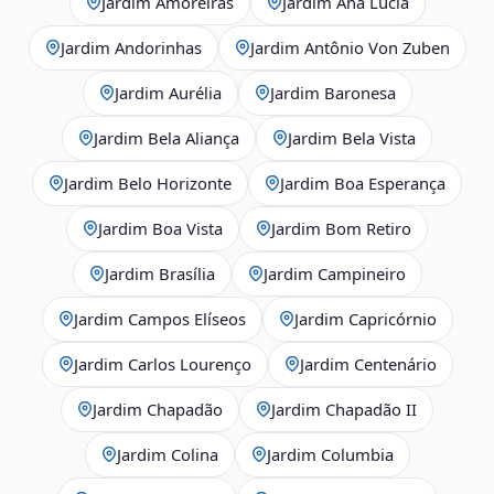
Jardim Amoreiras
Jardim Ana Lúcia
Jardim Andorinhas
Jardim Antônio Von Zuben
Jardim Aurélia
Jardim Baronesa
Jardim Bela Aliança
Jardim Bela Vista
Jardim Belo Horizonte
Jardim Boa Esperança
Jardim Boa Vista
Jardim Bom Retiro
Jardim Brasília
Jardim Campineiro
Jardim Campos Elíseos
Jardim Capricórnio
Jardim Carlos Lourenço
Jardim Centenário
Jardim Chapadão
Jardim Chapadão II
Jardim Colina
Jardim Columbia