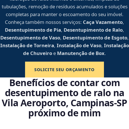
tubulações, remoção de resíduos acumulados e soluções
completas para manter o escoamento do seu imóvel.
Conheça também nossos serviços:
Caça Vazamento
,
Desentupimento de Pia
,
Desentupimento de Ralo
,
Desentupimento de Vaso
,
Desentupimento de Esgoto
,
Instalação de Torneira
,
Instalação de Vaso
,
Instalação
de Chuveiro
e
Manutenção de Box
.
SOLICITE SEU ORÇAMENTO
Benefícios de contar com
desentupimento de ralo na
Vila Aeroporto, Campinas‑SP
próximo de mim