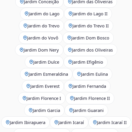
Jardim Conceição
Jardim das Oliveiras
Jardim do Lago
Jardim do Lago II
Jardim do Trevo
Jardim do Trevo II
Jardim do Vovô
Jardim Dom Bosco
Jardim Dom Nery
Jardim dos Oliveiras
Jardim Dulce
Jardim Efigênio
Jardim Esmeraldina
Jardim Eulina
Jardim Everest
Jardim Fernanda
Jardim Florence I
Jardim Florence II
Jardim Garcia
Jardim Guarani
Jardim Ibirapuera
Jardim Icaraí
Jardim Icaraí II