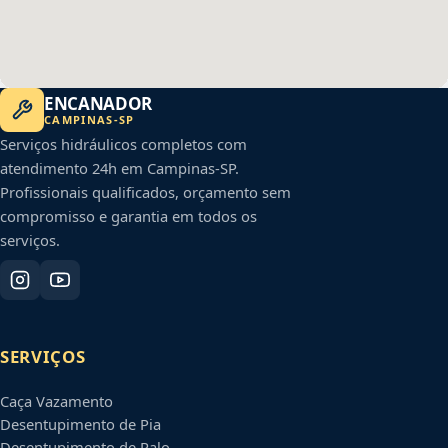
ENCANADOR
CAMPINAS
-
SP
Serviços hidráulicos completos com
atendimento 24h em
Campinas
-
SP
.
Profissionais qualificados, orçamento sem
compromisso e garantia em todos os
serviços.
SERVIÇOS
Caça Vazamento
Desentupimento de Pia
Desentupimento de Ralo