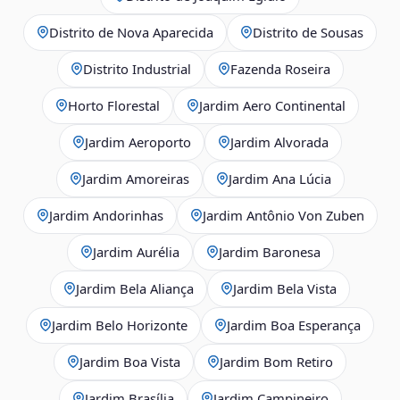
Distrito de Nova Aparecida
Distrito de Sousas
Distrito Industrial
Fazenda Roseira
Horto Florestal
Jardim Aero Continental
Jardim Aeroporto
Jardim Alvorada
Jardim Amoreiras
Jardim Ana Lúcia
Jardim Andorinhas
Jardim Antônio Von Zuben
Jardim Aurélia
Jardim Baronesa
Jardim Bela Aliança
Jardim Bela Vista
Jardim Belo Horizonte
Jardim Boa Esperança
Jardim Boa Vista
Jardim Bom Retiro
Jardim Brasília
Jardim Campineiro