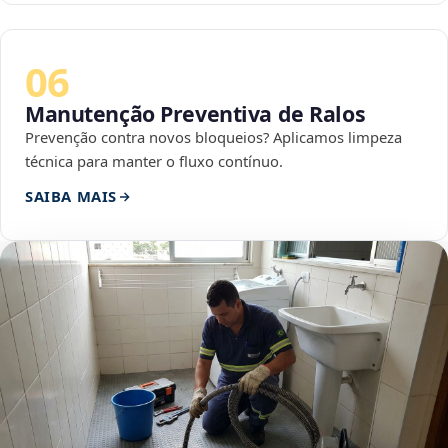
06
Manutenção Preventiva de Ralos
Prevenção contra novos bloqueios? Aplicamos limpeza
técnica para manter o fluxo contínuo.
SAIBA MAIS