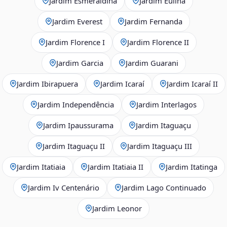
Jardim Esmeraldina
Jardim Eulina
Jardim Everest
Jardim Fernanda
Jardim Florence I
Jardim Florence II
Jardim Garcia
Jardim Guarani
Jardim Ibirapuera
Jardim Icaraí
Jardim Icaraí II
Jardim Independência
Jardim Interlagos
Jardim Ipaussurama
Jardim Itaguaçu
Jardim Itaguaçu II
Jardim Itaguaçu III
Jardim Itatiaia
Jardim Itatiaia II
Jardim Itatinga
Jardim Iv Centenário
Jardim Lago Continuado
Jardim Leonor