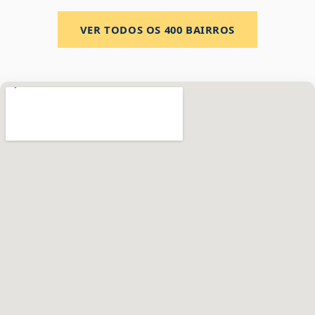
VER TODOS OS
400
BAIRROS