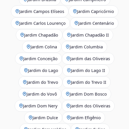
Jardim Campos Elíseos
Jardim Capricórnio
Jardim Carlos Lourenço
Jardim Centenário
Jardim Chapadão
Jardim Chapadão II
Jardim Colina
Jardim Columbia
Jardim Conceição
Jardim das Oliveiras
Jardim do Lago
Jardim do Lago II
Jardim do Trevo
Jardim do Trevo II
Jardim do Vovô
Jardim Dom Bosco
Jardim Dom Nery
Jardim dos Oliveiras
Jardim Dulce
Jardim Efigênio