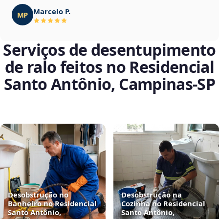
Marcelo P.
MP
Serviços de desentupimento
de ralo feitos no Residencial
Santo Antônio, Campinas‑SP
Desobstrução no
Desobstrução na
Banheiro no Residencial
Cozinha no Residencial
Santo Antônio,
Santo Antônio,