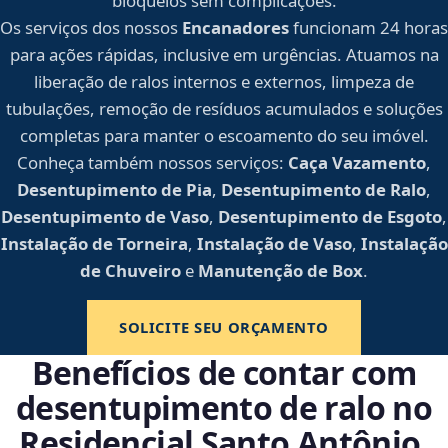
bloqueios sem complicações.
Os serviços dos nossos
Encanadores
funcionam 24 horas
para ações rápidas, inclusive em urgências. Atuamos na
liberação de ralos internos e externos, limpeza de
tubulações, remoção de resíduos acumulados e soluções
completas para manter o escoamento do seu imóvel.
Conheça também nossos serviços:
Caça Vazamento
,
Desentupimento de Pia
,
Desentupimento de Ralo
,
Desentupimento de Vaso
,
Desentupimento de Esgoto
,
Instalação de Torneira
,
Instalação de Vaso
,
Instalação
de Chuveiro
e
Manutenção de Box
.
SOLICITE SEU ORÇAMENTO
Benefícios de contar com
desentupimento de ralo no
Residencial Santo Antônio,