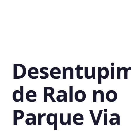
Desentupi
de Ralo no
Parque Via