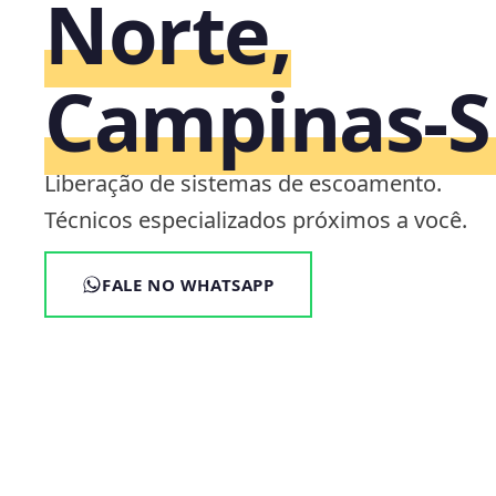
Norte,
Campinas‑S
Liberação de sistemas de escoamento.
Técnicos especializados próximos a você.
FALE NO WHATSAPP