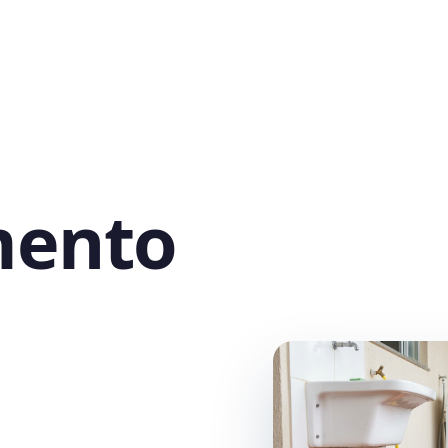
mento