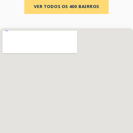
VER TODOS OS
400
BAIRROS