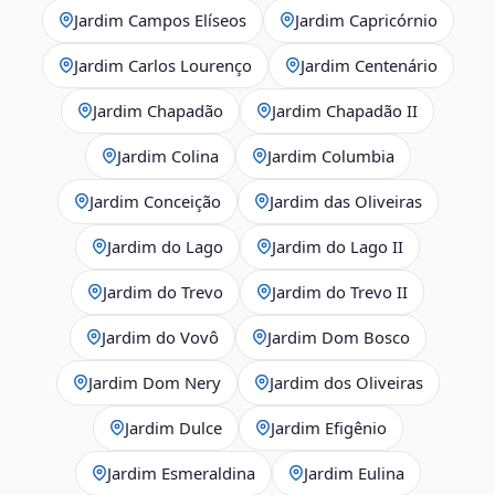
Jardim Campos Elíseos
Jardim Capricórnio
Jardim Carlos Lourenço
Jardim Centenário
Jardim Chapadão
Jardim Chapadão II
Jardim Colina
Jardim Columbia
Jardim Conceição
Jardim das Oliveiras
Jardim do Lago
Jardim do Lago II
Jardim do Trevo
Jardim do Trevo II
Jardim do Vovô
Jardim Dom Bosco
Jardim Dom Nery
Jardim dos Oliveiras
Jardim Dulce
Jardim Efigênio
Jardim Esmeraldina
Jardim Eulina