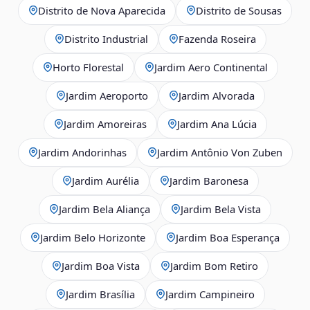
Distrito de Nova Aparecida
Distrito de Sousas
Distrito Industrial
Fazenda Roseira
Horto Florestal
Jardim Aero Continental
Jardim Aeroporto
Jardim Alvorada
Jardim Amoreiras
Jardim Ana Lúcia
Jardim Andorinhas
Jardim Antônio Von Zuben
Jardim Aurélia
Jardim Baronesa
Jardim Bela Aliança
Jardim Bela Vista
Jardim Belo Horizonte
Jardim Boa Esperança
Jardim Boa Vista
Jardim Bom Retiro
Jardim Brasília
Jardim Campineiro