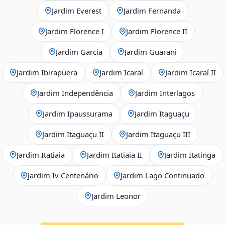
Jardim Everest
Jardim Fernanda
Jardim Florence I
Jardim Florence II
Jardim Garcia
Jardim Guarani
Jardim Ibirapuera
Jardim Icaraí
Jardim Icaraí II
Jardim Independência
Jardim Interlagos
Jardim Ipaussurama
Jardim Itaguaçu
Jardim Itaguaçu II
Jardim Itaguaçu III
Jardim Itatiaia
Jardim Itatiaia II
Jardim Itatinga
Jardim Iv Centenário
Jardim Lago Continuado
Jardim Leonor