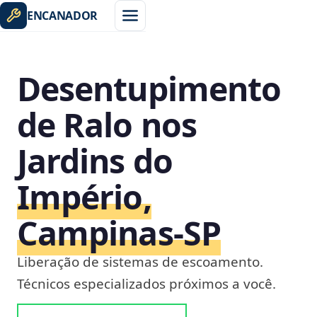
ENCANADOR
Desentupimento
de Ralo nos
Jardins do
Império,
Campinas‑SP
Liberação de sistemas de escoamento.
Técnicos especializados próximos a você.