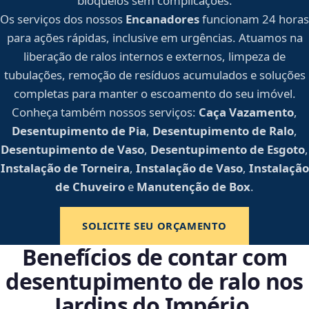
bloqueios sem complicações.
Os serviços dos nossos
Encanadores
funcionam 24 horas
para ações rápidas, inclusive em urgências. Atuamos na
liberação de ralos internos e externos, limpeza de
tubulações, remoção de resíduos acumulados e soluções
completas para manter o escoamento do seu imóvel.
Conheça também nossos serviços:
Caça Vazamento
,
Desentupimento de Pia
,
Desentupimento de Ralo
,
Desentupimento de Vaso
,
Desentupimento de Esgoto
,
Instalação de Torneira
,
Instalação de Vaso
,
Instalação
de Chuveiro
e
Manutenção de Box
.
SOLICITE SEU ORÇAMENTO
Benefícios de contar com
desentupimento de ralo nos
Jardins do Império,