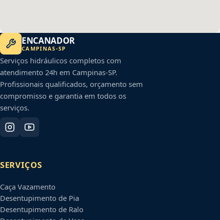
ENCANADOR
CAMPINAS
-
SP
Serviços hidráulicos completos com
atendimento 24h em
Campinas
-
SP
.
Profissionais qualificados, orçamento sem
compromisso e garantia em todos os
serviços.
SERVIÇOS
Caça Vazamento
Desentupimento de Pia
Desentupimento de Ralo