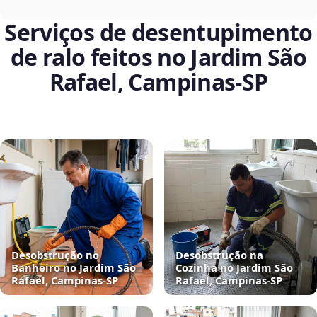
Serviços de desentupimento
de ralo feitos no Jardim São
Rafael, Campinas‑SP
Desobstrução no
Desobstrução na
Banheiro no Jardim São
Cozinha no Jardim São
Rafael, Campinas‑SP
Rafael, Campinas‑SP