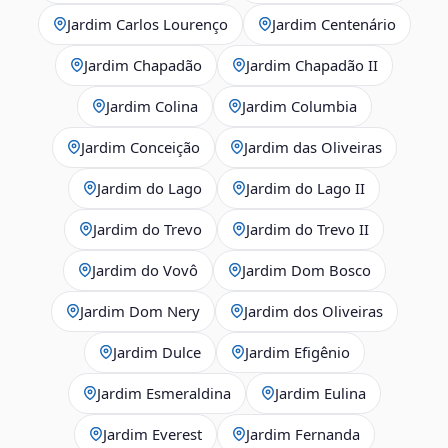
Jardim Carlos Lourenço
Jardim Centenário
Jardim Chapadão
Jardim Chapadão II
Jardim Colina
Jardim Columbia
Jardim Conceição
Jardim das Oliveiras
Jardim do Lago
Jardim do Lago II
Jardim do Trevo
Jardim do Trevo II
Jardim do Vovô
Jardim Dom Bosco
Jardim Dom Nery
Jardim dos Oliveiras
Jardim Dulce
Jardim Efigênio
Jardim Esmeraldina
Jardim Eulina
Jardim Everest
Jardim Fernanda