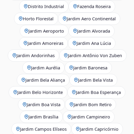
Distrito Industrial
Fazenda Roseira
Horto Florestal
Jardim Aero Continental
Jardim Aeroporto
Jardim Alvorada
Jardim Amoreiras
Jardim Ana Lúcia
Jardim Andorinhas
Jardim Antônio Von Zuben
Jardim Aurélia
Jardim Baronesa
Jardim Bela Aliança
Jardim Bela Vista
Jardim Belo Horizonte
Jardim Boa Esperança
Jardim Boa Vista
Jardim Bom Retiro
Jardim Brasília
Jardim Campineiro
Jardim Campos Elíseos
Jardim Capricórnio