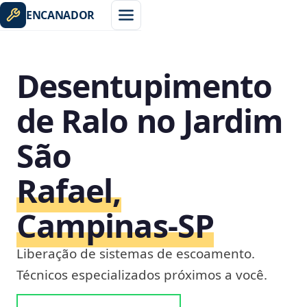
ENCANADOR
Desentupimento
de Ralo no Jardim
São
Rafael,
Campinas‑SP
Liberação de sistemas de escoamento.
Técnicos especializados próximos a você.