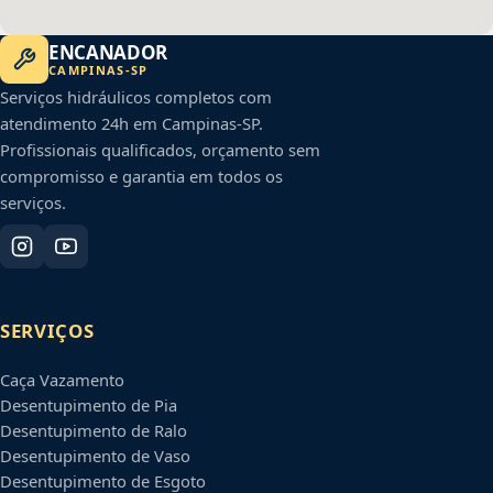
ENCANADOR
CAMPINAS
-
SP
Serviços hidráulicos completos com
atendimento 24h em
Campinas
-
SP
.
Profissionais qualificados, orçamento sem
compromisso e garantia em todos os
serviços.
SERVIÇOS
Caça Vazamento
Desentupimento de Pia
Desentupimento de Ralo
Desentupimento de Vaso
Desentupimento de Esgoto