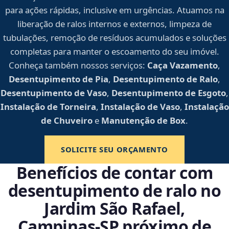
para ações rápidas, inclusive em urgências. Atuamos na
liberação de ralos internos e externos, limpeza de
tubulações, remoção de resíduos acumulados e soluções
completas para manter o escoamento do seu imóvel.
Conheça também nossos serviços:
Caça Vazamento
,
Desentupimento de Pia
,
Desentupimento de Ralo
,
Desentupimento de Vaso
,
Desentupimento de Esgoto
,
Instalação de Torneira
,
Instalação de Vaso
,
Instalação
de Chuveiro
e
Manutenção de Box
.
SOLICITE SEU ORÇAMENTO
Benefícios de contar com
desentupimento de ralo no
Jardim São Rafael,
Campinas‑SP próximo de