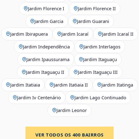
Jardim Florence I
Jardim Florence II
Jardim Garcia
Jardim Guarani
Jardim Ibirapuera
Jardim Icaraí
Jardim Icaraí II
Jardim Independência
Jardim Interlagos
Jardim Ipaussurama
Jardim Itaguaçu
Jardim Itaguaçu II
Jardim Itaguaçu III
Jardim Itatiaia
Jardim Itatiaia II
Jardim Itatinga
Jardim Iv Centenário
Jardim Lago Continuado
Jardim Leonor
VER TODOS OS
400
BAIRROS