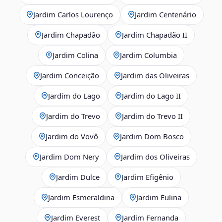
Jardim Carlos Lourenço
Jardim Centenário
Jardim Chapadão
Jardim Chapadão II
Jardim Colina
Jardim Columbia
Jardim Conceição
Jardim das Oliveiras
Jardim do Lago
Jardim do Lago II
Jardim do Trevo
Jardim do Trevo II
Jardim do Vovô
Jardim Dom Bosco
Jardim Dom Nery
Jardim dos Oliveiras
Jardim Dulce
Jardim Efigênio
Jardim Esmeraldina
Jardim Eulina
Jardim Everest
Jardim Fernanda