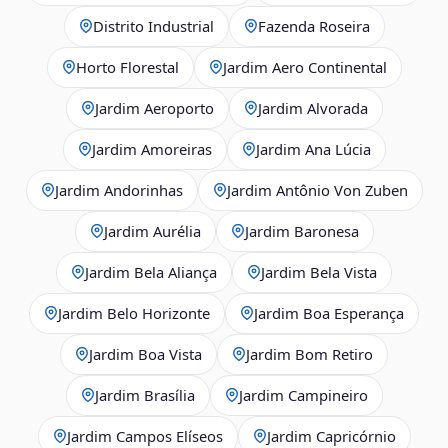
Distrito Industrial
Fazenda Roseira
Horto Florestal
Jardim Aero Continental
Jardim Aeroporto
Jardim Alvorada
Jardim Amoreiras
Jardim Ana Lúcia
Jardim Andorinhas
Jardim Antônio Von Zuben
Jardim Aurélia
Jardim Baronesa
Jardim Bela Aliança
Jardim Bela Vista
Jardim Belo Horizonte
Jardim Boa Esperança
Jardim Boa Vista
Jardim Bom Retiro
Jardim Brasília
Jardim Campineiro
Jardim Campos Elíseos
Jardim Capricórnio