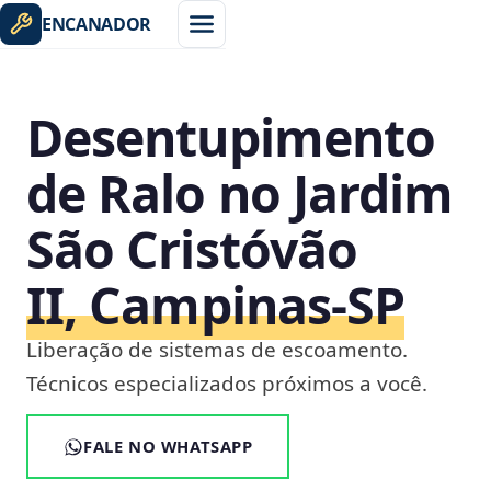
ENCANADOR
Desentupimento
de Ralo no Jardim
São Cristóvão
II, Campinas‑SP
Liberação de sistemas de escoamento.
Técnicos especializados próximos a você.
FALE NO WHATSAPP