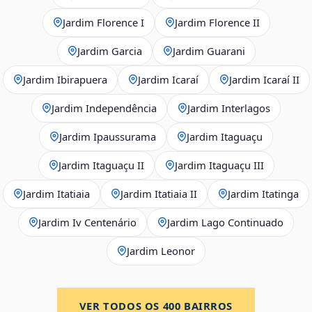
Jardim Florence I
Jardim Florence II
Jardim Garcia
Jardim Guarani
Jardim Ibirapuera
Jardim Icaraí
Jardim Icaraí II
Jardim Independência
Jardim Interlagos
Jardim Ipaussurama
Jardim Itaguaçu
Jardim Itaguaçu II
Jardim Itaguaçu III
Jardim Itatiaia
Jardim Itatiaia II
Jardim Itatinga
Jardim Iv Centenário
Jardim Lago Continuado
Jardim Leonor
VER TODOS OS
400
BAIRROS