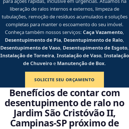
para ações rápidas, inclusive em urgências. Atuamos na
liberação de ralos internos e externos, limpeza de
tubulações, remoção de resíduos acumulados e soluções
completas para manter o escoamento do seu imóvel.
Conheça também nossos serviços:
Caça Vazamento
,
Desentupimento de Pia
,
Desentupimento de Ralo
,
Desentupimento de Vaso
,
Desentupimento de Esgoto
,
Instalação de Torneira
,
Instalação de Vaso
,
Instalação
de Chuveiro
e
Manutenção de Box
.
SOLICITE SEU ORÇAMENTO
Benefícios de contar com
desentupimento de ralo no
Jardim São Cristóvão II,
Campinas‑SP próximo de