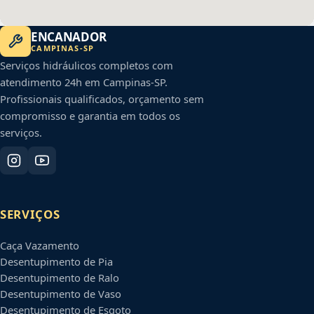
ENCANADOR
CAMPINAS
-
SP
Serviços hidráulicos completos com
atendimento 24h em
Campinas
-
SP
.
Profissionais qualificados, orçamento sem
compromisso e garantia em todos os
serviços.
SERVIÇOS
Caça Vazamento
Desentupimento de Pia
Desentupimento de Ralo
Desentupimento de Vaso
Desentupimento de Esgoto