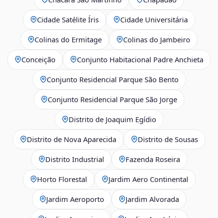
Cidade Satélite Íris
Cidade Universitária
Colinas do Ermitage
Colinas do Jambeiro
Conceição
Conjunto Habitacional Padre Anchieta
Conjunto Residencial Parque São Bento
Conjunto Residencial Parque São Jorge
Distrito de Joaquim Egídio
Distrito de Nova Aparecida
Distrito de Sousas
Distrito Industrial
Fazenda Roseira
Horto Florestal
Jardim Aero Continental
Jardim Aeroporto
Jardim Alvorada