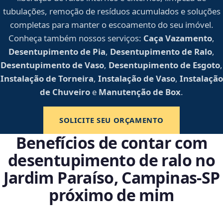
tubulações, remoção de resíduos acumulados e soluções
completas para manter o escoamento do seu imóvel.
Conheça também nossos serviços:
Caça Vazamento
,
Desentupimento de Pia
,
Desentupimento de Ralo
,
Desentupimento de Vaso
,
Desentupimento de Esgoto
,
Instalação de Torneira
,
Instalação de Vaso
,
Instalação
de Chuveiro
e
Manutenção de Box
.
SOLICITE SEU ORÇAMENTO
Benefícios de contar com
desentupimento de ralo no
Jardim Paraíso, Campinas‑SP
próximo de mim