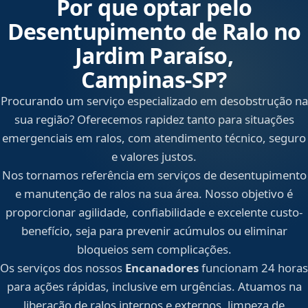
Por que optar pelo
Desentupimento de Ralo no
Jardim Paraíso,
Campinas‑SP?
Procurando um serviço especializado em desobstrução na
sua região? Oferecemos rapidez tanto para situações
emergenciais em ralos, com atendimento técnico, seguro
e valores justos.
Nos tornamos referência em serviços de desentupimento
e manutenção de ralos na sua área. Nosso objetivo é
proporcionar agilidade, confiabilidade e excelente custo-
benefício, seja para prevenir acúmulos ou eliminar
bloqueios sem complicações.
Os serviços dos nossos
Encanadores
funcionam 24 horas
para ações rápidas, inclusive em urgências. Atuamos na
liberação de ralos internos e externos, limpeza de