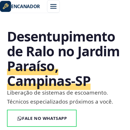
ENCANADOR
Desentupimento
de Ralo no Jardim
Paraíso,
Campinas‑SP
Liberação de sistemas de escoamento.
Técnicos especializados próximos a você.
FALE NO WHATSAPP