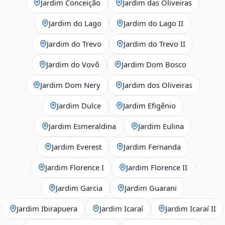
Jardim Conceição
Jardim das Oliveiras
Jardim do Lago
Jardim do Lago II
Jardim do Trevo
Jardim do Trevo II
Jardim do Vovô
Jardim Dom Bosco
Jardim Dom Nery
Jardim dos Oliveiras
Jardim Dulce
Jardim Efigênio
Jardim Esmeraldina
Jardim Eulina
Jardim Everest
Jardim Fernanda
Jardim Florence I
Jardim Florence II
Jardim Garcia
Jardim Guarani
Jardim Ibirapuera
Jardim Icaraí
Jardim Icaraí II