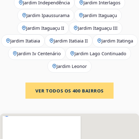
Jardim Independência
Jardim Interlagos
Jardim Ipaussurama
Jardim Itaguaçu
Jardim Itaguaçu II
Jardim Itaguaçu III
Jardim Itatiaia
Jardim Itatiaia II
Jardim Itatinga
Jardim Iv Centenário
Jardim Lago Continuado
Jardim Leonor
VER TODOS OS
400
BAIRROS