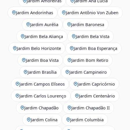
Jardim Amoreiras
Jardim Ana Lúcia
Jardim Andorinhas
Jardim Antônio Von Zuben
Jardim Aurélia
Jardim Baronesa
Jardim Bela Aliança
Jardim Bela Vista
Jardim Belo Horizonte
Jardim Boa Esperança
Jardim Boa Vista
Jardim Bom Retiro
Jardim Brasília
Jardim Campineiro
Jardim Campos Elíseos
Jardim Capricórnio
Jardim Carlos Lourenço
Jardim Centenário
Jardim Chapadão
Jardim Chapadão II
Jardim Colina
Jardim Columbia