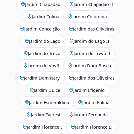
Jardim Chapadão
Jardim Chapadão II
Jardim Colina
Jardim Columbia
Jardim Conceição
Jardim das Oliveiras
Jardim do Lago
Jardim do Lago II
Jardim do Trevo
Jardim do Trevo II
Jardim do Vovô
Jardim Dom Bosco
Jardim Dom Nery
Jardim dos Oliveiras
Jardim Dulce
Jardim Efigênio
Jardim Esmeraldina
Jardim Eulina
Jardim Everest
Jardim Fernanda
Jardim Florence I
Jardim Florence II