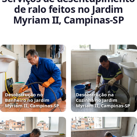
de ralo feitos no Jardim
Myriam II, Campinas‑SP
Desobstrução no
Desobstrução na
Banheiro no Jardim
Cozinha no Jardim
Myriam II, Campinas‑SP
Myriam II, Campinas‑SP