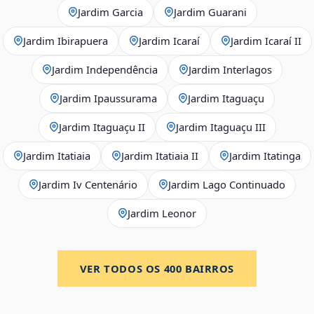
Jardim Garcia
Jardim Guarani
Jardim Ibirapuera
Jardim Icaraí
Jardim Icaraí II
Jardim Independência
Jardim Interlagos
Jardim Ipaussurama
Jardim Itaguaçu
Jardim Itaguaçu II
Jardim Itaguaçu III
Jardim Itatiaia
Jardim Itatiaia II
Jardim Itatinga
Jardim Iv Centenário
Jardim Lago Continuado
Jardim Leonor
VER TODOS OS
400
BAIRROS