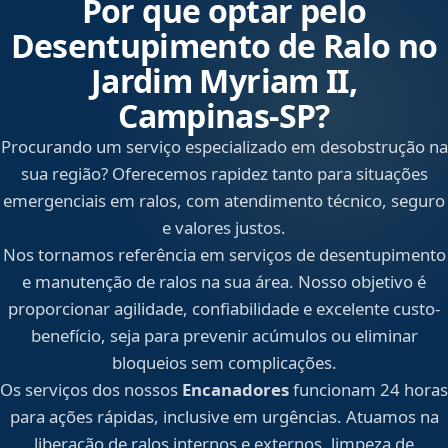
Por que optar pelo
Desentupimento de Ralo no
Jardim Myriam II,
Campinas‑SP?
Procurando um serviço especializado em desobstrução na
sua região? Oferecemos rapidez tanto para situações
emergenciais em ralos, com atendimento técnico, seguro
e valores justos.
Nos tornamos referência em serviços de desentupimento
e manutenção de ralos na sua área. Nosso objetivo é
proporcionar agilidade, confiabilidade e excelente custo-
benefício, seja para prevenir acúmulos ou eliminar
bloqueios sem complicações.
Os serviços dos nossos
Encanadores
funcionam 24 horas
para ações rápidas, inclusive em urgências. Atuamos na
liberação de ralos internos e externos, limpeza de