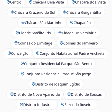
Centro
Chácara Bela Vista
Chácara Boa Vista
Chácara Cruzeiro do Sul
Chácara Gargantilha
Chácara São Martinho
Chapadão
Cidade Satélite Íris
Cidade Universitária
Colinas do Ermitage
Colinas do Jambeiro
Conceição
Conjunto Habitacional Padre Anchieta
Conjunto Residencial Parque São Bento
Conjunto Residencial Parque São Jorge
Distrito de Joaquim Egídio
Distrito de Nova Aparecida
Distrito de Sousas
Distrito Industrial
Fazenda Roseira