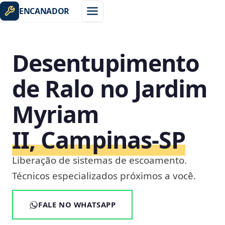
ENCANADOR
Desentupimento
de Ralo no Jardim
Myriam
II, Campinas‑SP
Liberação de sistemas de escoamento.
Técnicos especializados próximos a você.
FALE NO WHATSAPP