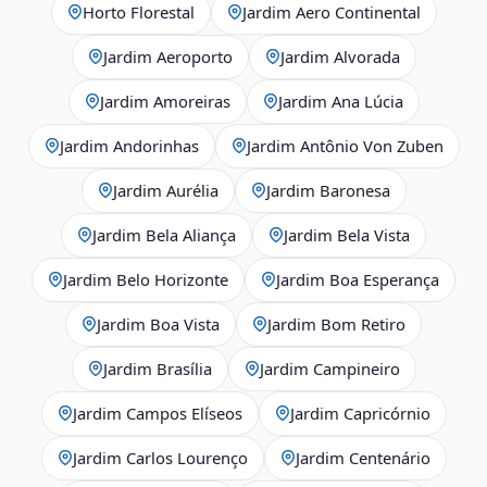
Horto Florestal
Jardim Aero Continental
Jardim Aeroporto
Jardim Alvorada
Jardim Amoreiras
Jardim Ana Lúcia
Jardim Andorinhas
Jardim Antônio Von Zuben
Jardim Aurélia
Jardim Baronesa
Jardim Bela Aliança
Jardim Bela Vista
Jardim Belo Horizonte
Jardim Boa Esperança
Jardim Boa Vista
Jardim Bom Retiro
Jardim Brasília
Jardim Campineiro
Jardim Campos Elíseos
Jardim Capricórnio
Jardim Carlos Lourenço
Jardim Centenário