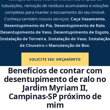
tubulações, remoção de resíduos acumulados e soluções
completas para manter o escoamento do seu imóvel.
Conheça também nossos serviços:
Caça Vazamento
,
Desentupimento de Pia
,
Desentupimento de Ralo
,
Desentupimento de Vaso
,
Desentupimento de Esgoto
,
Instalação de Torneira
,
Instalação de Vaso
,
Instalação
de Chuveiro
e
Manutenção de Box
.
SOLICITE SEU ORÇAMENTO
Benefícios de contar com
desentupimento de ralo no
Jardim Myriam II,
Campinas‑SP próximo de
mim