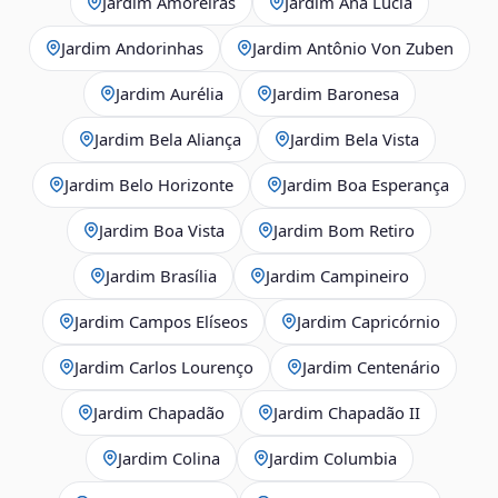
Jardim Amoreiras
Jardim Ana Lúcia
Jardim Andorinhas
Jardim Antônio Von Zuben
Jardim Aurélia
Jardim Baronesa
Jardim Bela Aliança
Jardim Bela Vista
Jardim Belo Horizonte
Jardim Boa Esperança
Jardim Boa Vista
Jardim Bom Retiro
Jardim Brasília
Jardim Campineiro
Jardim Campos Elíseos
Jardim Capricórnio
Jardim Carlos Lourenço
Jardim Centenário
Jardim Chapadão
Jardim Chapadão II
Jardim Colina
Jardim Columbia