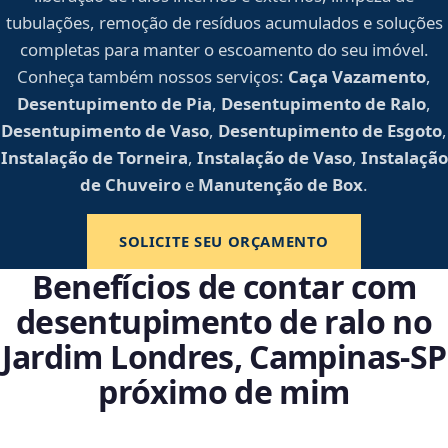
tubulações, remoção de resíduos acumulados e soluções
completas para manter o escoamento do seu imóvel.
Conheça também nossos serviços:
Caça Vazamento
,
Desentupimento de Pia
,
Desentupimento de Ralo
,
Desentupimento de Vaso
,
Desentupimento de Esgoto
,
Instalação de Torneira
,
Instalação de Vaso
,
Instalação
de Chuveiro
e
Manutenção de Box
.
SOLICITE SEU ORÇAMENTO
Benefícios de contar com
desentupimento de ralo no
Jardim Londres, Campinas‑SP
próximo de mim