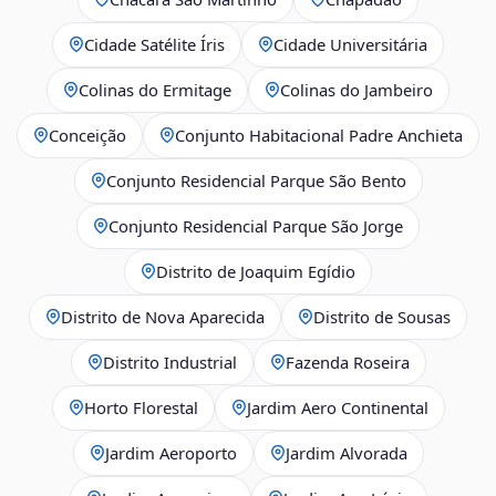
Cidade Satélite Íris
Cidade Universitária
Colinas do Ermitage
Colinas do Jambeiro
Conceição
Conjunto Habitacional Padre Anchieta
Conjunto Residencial Parque São Bento
Conjunto Residencial Parque São Jorge
Distrito de Joaquim Egídio
Distrito de Nova Aparecida
Distrito de Sousas
Distrito Industrial
Fazenda Roseira
Horto Florestal
Jardim Aero Continental
Jardim Aeroporto
Jardim Alvorada