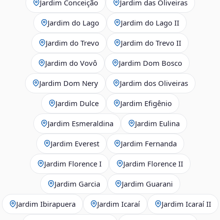
Jardim Conceição
Jardim das Oliveiras
Jardim do Lago
Jardim do Lago II
Jardim do Trevo
Jardim do Trevo II
Jardim do Vovô
Jardim Dom Bosco
Jardim Dom Nery
Jardim dos Oliveiras
Jardim Dulce
Jardim Efigênio
Jardim Esmeraldina
Jardim Eulina
Jardim Everest
Jardim Fernanda
Jardim Florence I
Jardim Florence II
Jardim Garcia
Jardim Guarani
Jardim Ibirapuera
Jardim Icaraí
Jardim Icaraí II