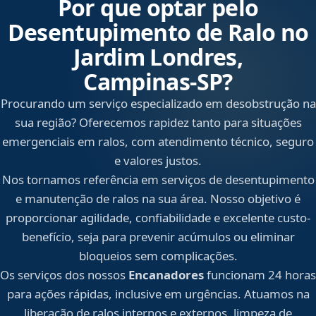
Por que optar pelo
Desentupimento de Ralo no
Jardim Londres,
Campinas‑SP?
Procurando um serviço especializado em desobstrução na
sua região? Oferecemos rapidez tanto para situações
emergenciais em ralos, com atendimento técnico, seguro
e valores justos.
Nos tornamos referência em serviços de desentupimento
e manutenção de ralos na sua área. Nosso objetivo é
proporcionar agilidade, confiabilidade e excelente custo-
benefício, seja para prevenir acúmulos ou eliminar
bloqueios sem complicações.
Os serviços dos nossos
Encanadores
funcionam 24 horas
para ações rápidas, inclusive em urgências. Atuamos na
liberação de ralos internos e externos, limpeza de