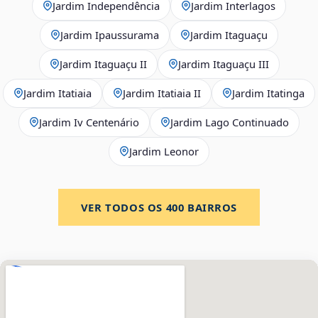
Jardim Independência
Jardim Interlagos
Jardim Ipaussurama
Jardim Itaguaçu
Jardim Itaguaçu II
Jardim Itaguaçu III
Jardim Itatiaia
Jardim Itatiaia II
Jardim Itatinga
Jardim Iv Centenário
Jardim Lago Continuado
Jardim Leonor
VER TODOS OS
400
BAIRROS