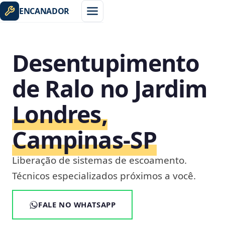
ENCANADOR
Desentupimento
de Ralo no Jardim
Londres,
Campinas‑SP
Liberação de sistemas de escoamento.
Técnicos especializados próximos a você.
FALE NO WHATSAPP