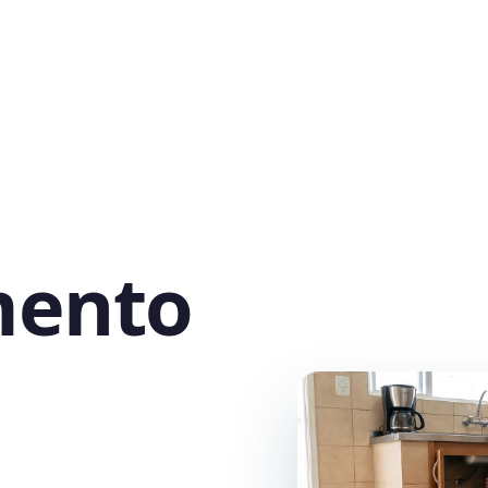
mento