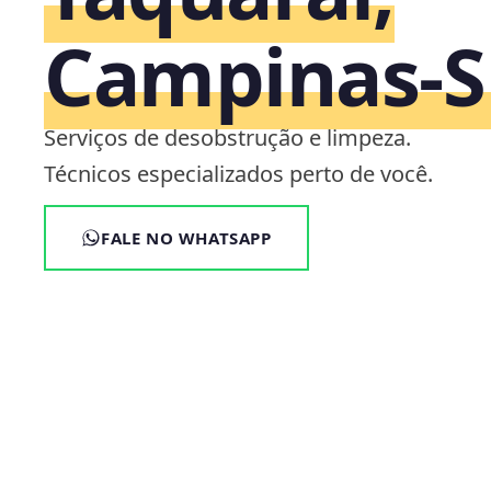
Campinas‑S
Serviços de desobstrução e limpeza.
Técnicos especializados perto de você.
FALE NO WHATSAPP