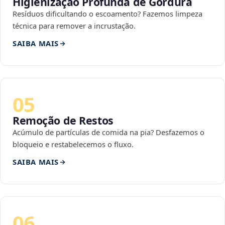
Higienização Profunda de Gordura
Resíduos dificultando o escoamento? Fazemos limpeza
técnica para remover a incrustação.
SAIBA MAIS
05
Remoção de Restos
Acúmulo de partículas de comida na pia? Desfazemos o
bloqueio e restabelecemos o fluxo.
SAIBA MAIS
06