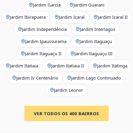
Jardim Garcia
Jardim Guarani
Jardim Ibirapuera
Jardim Icaraí
Jardim Icaraí II
Jardim Independência
Jardim Interlagos
Jardim Ipaussurama
Jardim Itaguaçu
Jardim Itaguaçu II
Jardim Itaguaçu III
Jardim Itatiaia
Jardim Itatiaia II
Jardim Itatinga
Jardim Iv Centenário
Jardim Lago Continuado
Jardim Leonor
VER TODOS OS
400
BAIRROS