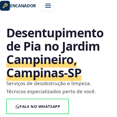
ENCANADOR
Desentupimento
de Pia no Jardim
Campineiro,
Campinas‑SP
Serviços de desobstrução e limpeza.
Técnicos especializados perto de você.
FALE NO WHATSAPP