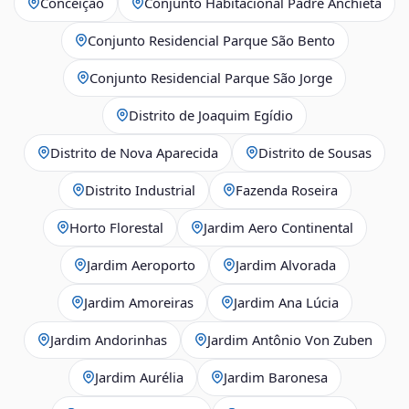
Conceição
Conjunto Habitacional Padre Anchieta
Conjunto Residencial Parque São Bento
Conjunto Residencial Parque São Jorge
Distrito de Joaquim Egídio
Distrito de Nova Aparecida
Distrito de Sousas
Distrito Industrial
Fazenda Roseira
Horto Florestal
Jardim Aero Continental
Jardim Aeroporto
Jardim Alvorada
Jardim Amoreiras
Jardim Ana Lúcia
Jardim Andorinhas
Jardim Antônio Von Zuben
Jardim Aurélia
Jardim Baronesa