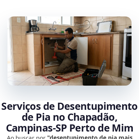
Serviços de Desentupimento
de Pia no Chapadão,
Campinas‑SP Perto de Mim
Ao buscar por
"desentupimento de pia mais