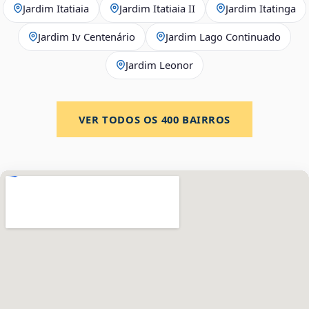
Jardim Itatiaia
Jardim Itatiaia II
Jardim Itatinga
Jardim Iv Centenário
Jardim Lago Continuado
Jardim Leonor
VER TODOS OS
400
BAIRROS