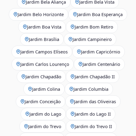
Jardim Bela Aliança
Jardim Bela Vista
Jardim Belo Horizonte
Jardim Boa Esperança
Jardim Boa Vista
Jardim Bom Retiro
Jardim Brasília
Jardim Campineiro
Jardim Campos Elíseos
Jardim Capricórnio
Jardim Carlos Lourenço
Jardim Centenário
Jardim Chapadão
Jardim Chapadão II
Jardim Colina
Jardim Columbia
Jardim Conceição
Jardim das Oliveiras
Jardim do Lago
Jardim do Lago II
Jardim do Trevo
Jardim do Trevo II