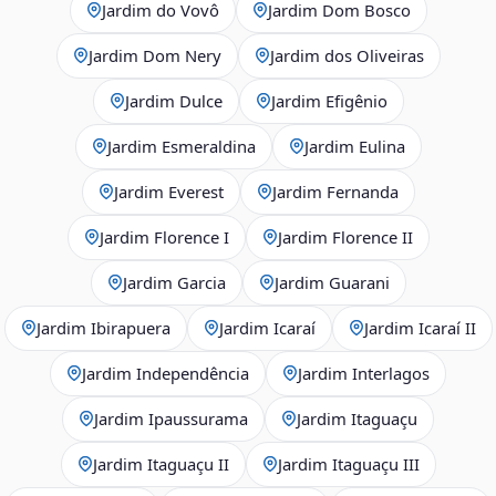
Jardim do Vovô
Jardim Dom Bosco
Jardim Dom Nery
Jardim dos Oliveiras
Jardim Dulce
Jardim Efigênio
Jardim Esmeraldina
Jardim Eulina
Jardim Everest
Jardim Fernanda
Jardim Florence I
Jardim Florence II
Jardim Garcia
Jardim Guarani
Jardim Ibirapuera
Jardim Icaraí
Jardim Icaraí II
Jardim Independência
Jardim Interlagos
Jardim Ipaussurama
Jardim Itaguaçu
Jardim Itaguaçu II
Jardim Itaguaçu III