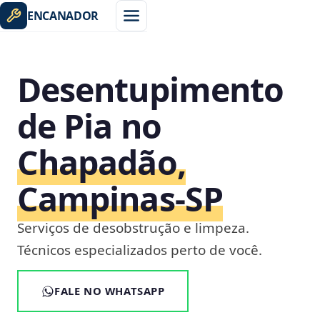
ENCANADOR
Desentupimento
de Pia no
Chapadão,
Campinas‑SP
Serviços de desobstrução e limpeza.
Técnicos especializados perto de você.
FALE NO WHATSAPP