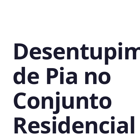
Desentupi
de Pia no
Conjunto
Residencial