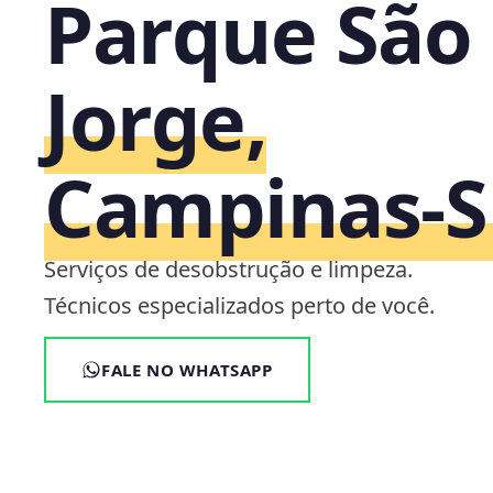
Parque São
Jorge,
Campinas‑S
Serviços de desobstrução e limpeza.
Técnicos especializados perto de você.
FALE NO WHATSAPP