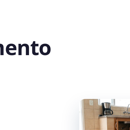
mento