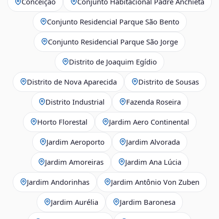
Conceição
Conjunto Habitacional Padre Anchieta
Conjunto Residencial Parque São Bento
Conjunto Residencial Parque São Jorge
Distrito de Joaquim Egídio
Distrito de Nova Aparecida
Distrito de Sousas
Distrito Industrial
Fazenda Roseira
Horto Florestal
Jardim Aero Continental
Jardim Aeroporto
Jardim Alvorada
Jardim Amoreiras
Jardim Ana Lúcia
Jardim Andorinhas
Jardim Antônio Von Zuben
Jardim Aurélia
Jardim Baronesa