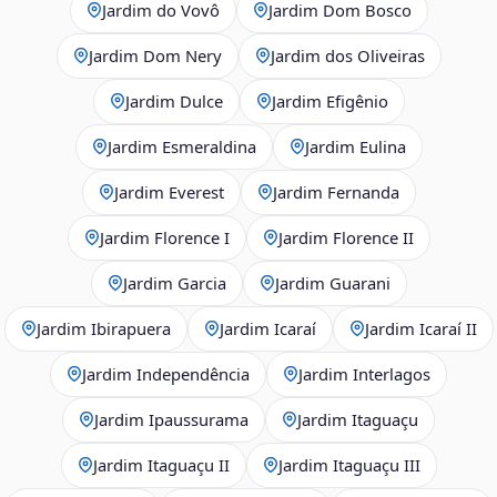
Jardim do Vovô
Jardim Dom Bosco
Jardim Dom Nery
Jardim dos Oliveiras
Jardim Dulce
Jardim Efigênio
Jardim Esmeraldina
Jardim Eulina
Jardim Everest
Jardim Fernanda
Jardim Florence I
Jardim Florence II
Jardim Garcia
Jardim Guarani
Jardim Ibirapuera
Jardim Icaraí
Jardim Icaraí II
Jardim Independência
Jardim Interlagos
Jardim Ipaussurama
Jardim Itaguaçu
Jardim Itaguaçu II
Jardim Itaguaçu III