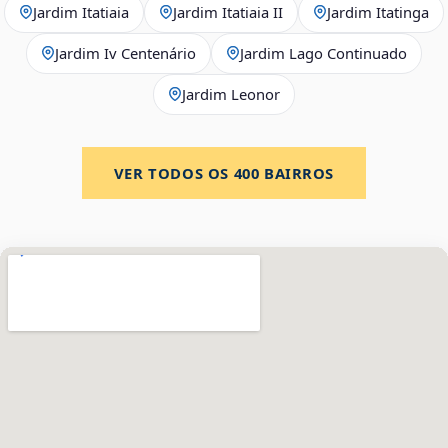
Jardim Itatiaia
Jardim Itatiaia II
Jardim Itatinga
Jardim Iv Centenário
Jardim Lago Continuado
Jardim Leonor
VER TODOS OS
400
BAIRROS