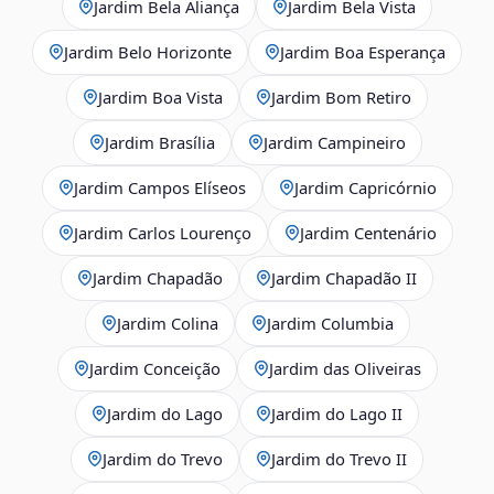
Jardim Bela Aliança
Jardim Bela Vista
Jardim Belo Horizonte
Jardim Boa Esperança
Jardim Boa Vista
Jardim Bom Retiro
Jardim Brasília
Jardim Campineiro
Jardim Campos Elíseos
Jardim Capricórnio
Jardim Carlos Lourenço
Jardim Centenário
Jardim Chapadão
Jardim Chapadão II
Jardim Colina
Jardim Columbia
Jardim Conceição
Jardim das Oliveiras
Jardim do Lago
Jardim do Lago II
Jardim do Trevo
Jardim do Trevo II