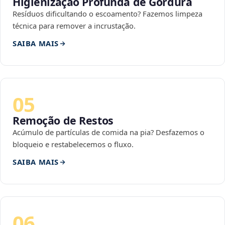
Higienização Profunda de Gordura
Resíduos dificultando o escoamento? Fazemos limpeza
técnica para remover a incrustação.
SAIBA MAIS
05
Remoção de Restos
Acúmulo de partículas de comida na pia? Desfazemos o
bloqueio e restabelecemos o fluxo.
SAIBA MAIS
06