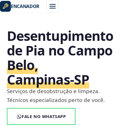
ENCANADOR
Desentupimento
de Pia no Campo
Belo,
Campinas‑SP
Serviços de desobstrução e limpeza.
Técnicos especializados perto de você.
FALE NO WHATSAPP