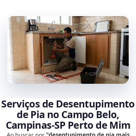
Serviços de Desentupimento
de Pia no Campo Belo,
Campinas‑SP Perto de Mim
Ao buscar por
"desentupimento de pia mais