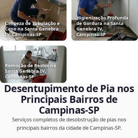
Higienização Profunda
Limpeza de Tubulação e
de Gordura na Santa
Cano na Santa Genebra
Genebra IV,
IV, Campinas‑SP
Campinas‑SP
Remoção de Restos na
Santa Genebra IV,
Campinas‑SP
Desentupimento de Pia nos
Principais Bairros de
Campinas‑SP
Serviços completos de desobstrução de pias nos
principais bairros da cidade de Campinas‑SP.