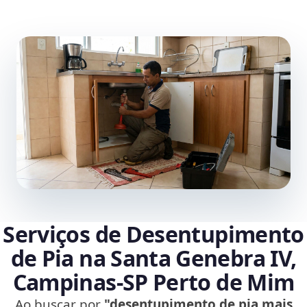
Serviços de Desentupimento
de Pia na Santa Genebra IV,
Campinas‑SP Perto de Mim
Ao buscar por
"desentupimento de pia mais