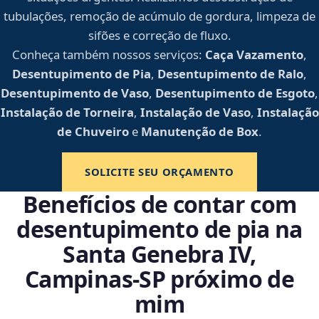
tubulações, remoção de acúmulo de gordura, limpeza de
sifões e correção de fluxo.
Conheça também nossos serviços:
Caça Vazamento
,
Desentupimento de Pia
,
Desentupimento de Ralo
,
Desentupimento de Vaso
,
Desentupimento de Esgoto
,
Instalação de Torneira
,
Instalação de Vaso
,
Instalação
de Chuveiro
e
Manutenção de Box
.
SOLICITE SEU ORÇAMENTO
Benefícios de contar com
desentupimento de pia na
Santa Genebra IV,
Campinas‑SP próximo de
mim