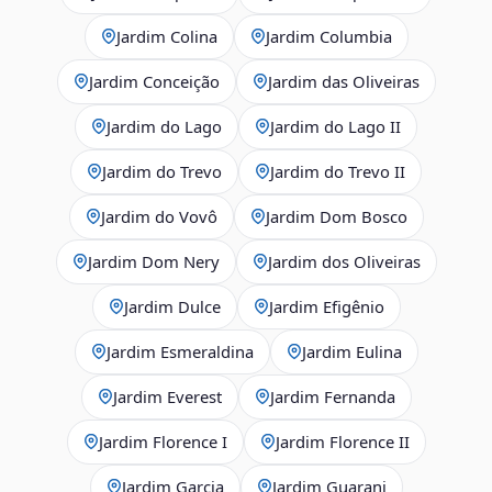
Jardim Colina
Jardim Columbia
Jardim Conceição
Jardim das Oliveiras
Jardim do Lago
Jardim do Lago II
Jardim do Trevo
Jardim do Trevo II
Jardim do Vovô
Jardim Dom Bosco
Jardim Dom Nery
Jardim dos Oliveiras
Jardim Dulce
Jardim Efigênio
Jardim Esmeraldina
Jardim Eulina
Jardim Everest
Jardim Fernanda
Jardim Florence I
Jardim Florence II
Jardim Garcia
Jardim Guarani