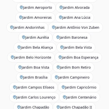
Jardim Aeroporto
Jardim Alvorada
Jardim Amoreiras
Jardim Ana Lúcia
Jardim Andorinhas
Jardim Antônio Von Zuben
Jardim Aurélia
Jardim Baronesa
Jardim Bela Aliança
Jardim Bela Vista
Jardim Belo Horizonte
Jardim Boa Esperança
Jardim Boa Vista
Jardim Bom Retiro
Jardim Brasília
Jardim Campineiro
Jardim Campos Elíseos
Jardim Capricórnio
Jardim Carlos Lourenço
Jardim Centenário
Jardim Chapadão
Jardim Chapadão II