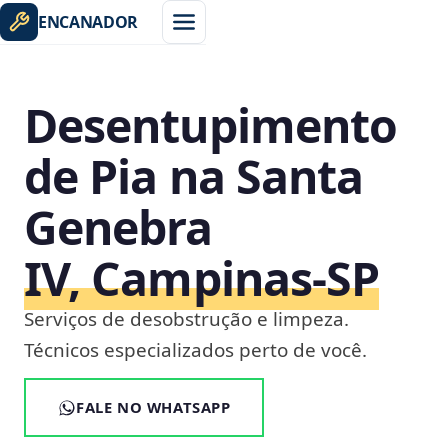
ENCANADOR
Desentupimento
de Pia na Santa
Genebra
IV, Campinas‑SP
Serviços de desobstrução e limpeza.
Técnicos especializados perto de você.
FALE NO WHATSAPP