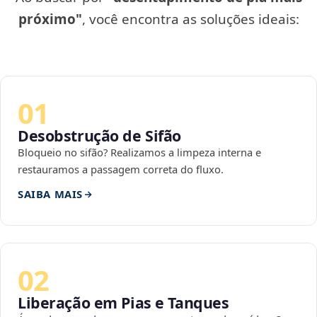
próximo"
, você encontra as soluções ideais:
01
Desobstrução de Sifão
Bloqueio no sifão? Realizamos a limpeza interna e
restauramos a passagem correta do fluxo.
SAIBA MAIS
02
Liberação em Pias e Tanques