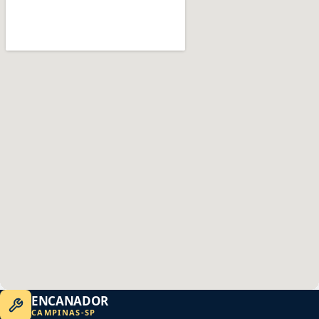
ENCANADOR
CAMPINAS
-
SP