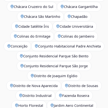
Chácara Cruzeiro do Sul
Chácara Gargantilha
Chácara São Martinho
Chapadão
Cidade Satélite Íris
Cidade Universitária
Colinas do Ermitage
Colinas do Jambeiro
Conceição
Conjunto Habitacional Padre Anchieta
Conjunto Residencial Parque São Bento
Conjunto Residencial Parque São Jorge
Distrito de Joaquim Egídio
Distrito de Nova Aparecida
Distrito de Sousas
Distrito Industrial
Fazenda Roseira
Horto Florestal
Jardim Aero Continental