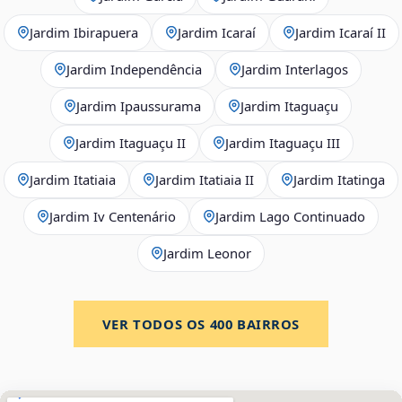
Jardim Ibirapuera
Jardim Icaraí
Jardim Icaraí II
Jardim Independência
Jardim Interlagos
Jardim Ipaussurama
Jardim Itaguaçu
Jardim Itaguaçu II
Jardim Itaguaçu III
Jardim Itatiaia
Jardim Itatiaia II
Jardim Itatinga
Jardim Iv Centenário
Jardim Lago Continuado
Jardim Leonor
VER TODOS OS
400
BAIRROS