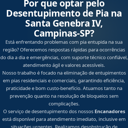
Por que optar pelo
Desentupimento de Pia na
Santa Genebra IV,
Campinas‑SP?
Está enfrentando problemas com pia entupida na sua
região? Oferecemos respostas rápidas para ocorrências
do dia a dia e emergências, com suporte técnico confiável,
atendimento ágil e valores acessíveis.
Nosso trabalho é focado na eliminação de entupimentos
em pias residenciais e comerciais, garantindo eficiência,
praticidade e bom custo-benefício. Atuamos tanto na
prevenção quanto na resolução de bloqueios sem
complicações.
O serviço de desentupimento dos nossos
Encanadores
está disponível para atendimento imediato, inclusive em
situações urgentes. Realizamos desobstrução de