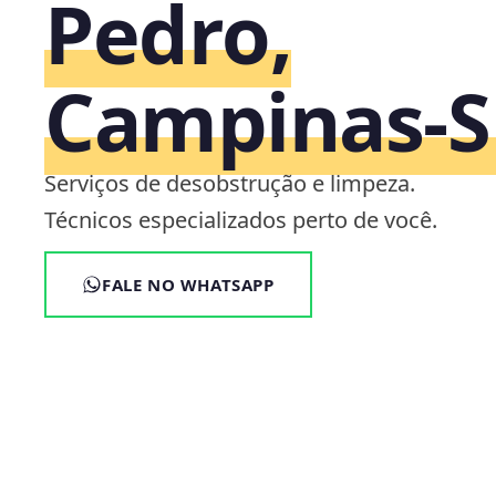
Pedro,
Campinas‑S
Serviços de desobstrução e limpeza.
Técnicos especializados perto de você.
FALE NO WHATSAPP