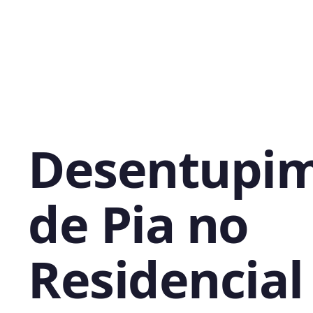
Desentupi
de Pia no
Residencial