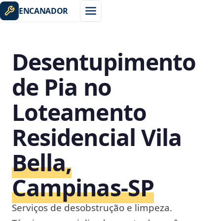
ENCANADOR
Desentupimento
de Pia no
Loteamento
Residencial Vila
Bella,
Campinas‑SP
Serviços de desobstrução e limpeza.