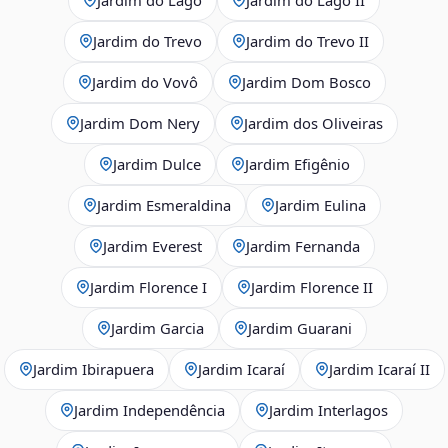
Jardim do Trevo
Jardim do Trevo II
Jardim do Vovô
Jardim Dom Bosco
Jardim Dom Nery
Jardim dos Oliveiras
Jardim Dulce
Jardim Efigênio
Jardim Esmeraldina
Jardim Eulina
Jardim Everest
Jardim Fernanda
Jardim Florence I
Jardim Florence II
Jardim Garcia
Jardim Guarani
Jardim Ibirapuera
Jardim Icaraí
Jardim Icaraí II
Jardim Independência
Jardim Interlagos