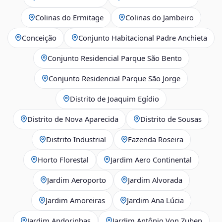
Colinas do Ermitage
Colinas do Jambeiro
Conceição
Conjunto Habitacional Padre Anchieta
Conjunto Residencial Parque São Bento
Conjunto Residencial Parque São Jorge
Distrito de Joaquim Egídio
Distrito de Nova Aparecida
Distrito de Sousas
Distrito Industrial
Fazenda Roseira
Horto Florestal
Jardim Aero Continental
Jardim Aeroporto
Jardim Alvorada
Jardim Amoreiras
Jardim Ana Lúcia
Jardim Andorinhas
Jardim Antônio Von Zuben