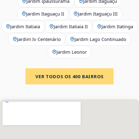
Jardim Ipaussurama
Jardim Itaguaçu
Jardim Itaguaçu II
Jardim Itaguaçu III
Jardim Itatiaia
Jardim Itatiaia II
Jardim Itatinga
Jardim Iv Centenário
Jardim Lago Continuado
Jardim Leonor
VER TODOS OS
400
BAIRROS