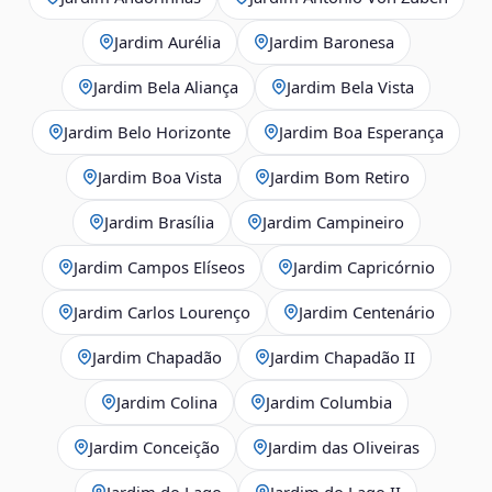
Jardim Aurélia
Jardim Baronesa
Jardim Bela Aliança
Jardim Bela Vista
Jardim Belo Horizonte
Jardim Boa Esperança
Jardim Boa Vista
Jardim Bom Retiro
Jardim Brasília
Jardim Campineiro
Jardim Campos Elíseos
Jardim Capricórnio
Jardim Carlos Lourenço
Jardim Centenário
Jardim Chapadão
Jardim Chapadão II
Jardim Colina
Jardim Columbia
Jardim Conceição
Jardim das Oliveiras
Jardim do Lago
Jardim do Lago II