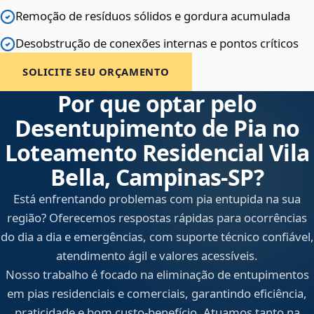
Remoção de resíduos sólidos e gordura acumulada
Desobstrução de conexões internas e pontos críticos
SOLICITE SEU ORÇAMENTO
Por que optar pelo
Desentupimento de Pia no
Loteamento Residencial Vila
Bella, Campinas‑SP?
Está enfrentando problemas com pia entupida na sua
região? Oferecemos respostas rápidas para ocorrências
do dia a dia e emergências, com suporte técnico confiável,
atendimento ágil e valores acessíveis.
Nosso trabalho é focado na eliminação de entupimentos
em pias residenciais e comerciais, garantindo eficiência,
praticidade e bom custo-benefício. Atuamos tanto na