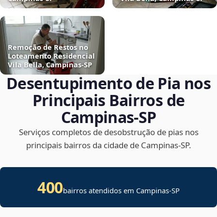
Remoção de Restos no
Loteamento Residencial
Vila Bella, Campinas‑SP
Desentupimento de Pia nos
Principais Bairros de
Campinas‑SP
Serviços completos de desobstrução de pias nos
principais bairros da cidade de Campinas‑SP.
400
bairros atendidos em Campinas-SP