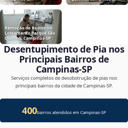
Remoção de Restos no
Loteamento Parque São
Quirino, Campinas‑SP
Desentupimento de Pia nos
Principais Bairros de
Campinas‑SP
Serviços completos de desobstrução de pias nos
principais bairros da cidade de Campinas‑SP.
400
bairros atendidos em Campinas-SP