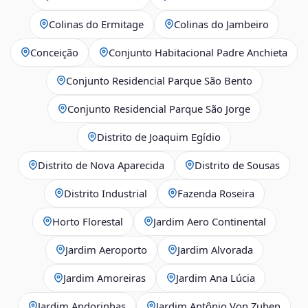
Colinas do Ermitage
Colinas do Jambeiro
Conceição
Conjunto Habitacional Padre Anchieta
Conjunto Residencial Parque São Bento
Conjunto Residencial Parque São Jorge
Distrito de Joaquim Egídio
Distrito de Nova Aparecida
Distrito de Sousas
Distrito Industrial
Fazenda Roseira
Horto Florestal
Jardim Aero Continental
Jardim Aeroporto
Jardim Alvorada
Jardim Amoreiras
Jardim Ana Lúcia
Jardim Andorinhas
Jardim Antônio Von Zuben