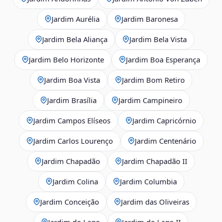
Jardim Aurélia
Jardim Baronesa
Jardim Bela Aliança
Jardim Bela Vista
Jardim Belo Horizonte
Jardim Boa Esperança
Jardim Boa Vista
Jardim Bom Retiro
Jardim Brasília
Jardim Campineiro
Jardim Campos Elíseos
Jardim Capricórnio
Jardim Carlos Lourenço
Jardim Centenário
Jardim Chapadão
Jardim Chapadão II
Jardim Colina
Jardim Columbia
Jardim Conceição
Jardim das Oliveiras
Jardim do Lago
Jardim do Lago II