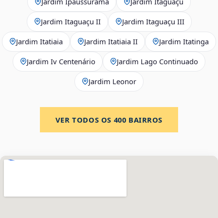
Jardim Ipaussurama
Jardim Itaguaçu
Jardim Itaguaçu II
Jardim Itaguaçu III
Jardim Itatiaia
Jardim Itatiaia II
Jardim Itatinga
Jardim Iv Centenário
Jardim Lago Continuado
Jardim Leonor
VER TODOS OS
400
BAIRROS