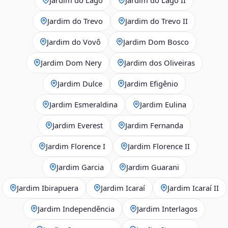
Jardim do Trevo
Jardim do Trevo II
Jardim do Vovô
Jardim Dom Bosco
Jardim Dom Nery
Jardim dos Oliveiras
Jardim Dulce
Jardim Efigênio
Jardim Esmeraldina
Jardim Eulina
Jardim Everest
Jardim Fernanda
Jardim Florence I
Jardim Florence II
Jardim Garcia
Jardim Guarani
Jardim Ibirapuera
Jardim Icaraí
Jardim Icaraí II
Jardim Independência
Jardim Interlagos