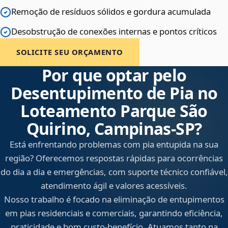
Remoção de resíduos sólidos e gordura acumulada
Desobstrução de conexões internas e pontos críticos
SOLICITE SEU ORÇAMENTO
Por que optar pelo
Desentupimento de Pia no
Loteamento Parque São
Quirino, Campinas‑SP?
Está enfrentando problemas com pia entupida na sua
região? Oferecemos respostas rápidas para ocorrências
do dia a dia e emergências, com suporte técnico confiável,
atendimento ágil e valores acessíveis.
Nosso trabalho é focado na eliminação de entupimentos
em pias residenciais e comerciais, garantindo eficiência,
praticidade e bom custo-benefício. Atuamos tanto na