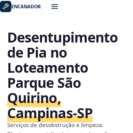
ENCANADOR
Desentupimento
de Pia no
Loteamento
Parque São
Quirino,
Campinas‑SP
Serviços de desobstrução e limpeza.