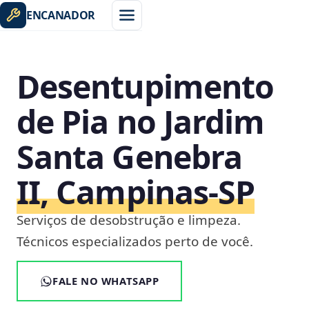
ENCANADOR
Desentupimento
de Pia no Jardim
Santa Genebra
II, Campinas‑SP
Serviços de desobstrução e limpeza.
Técnicos especializados perto de você.
FALE NO WHATSAPP