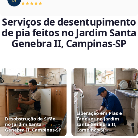
Serviços de desentupimento
de pia feitos no Jardim Santa
Genebra II, Campinas‑SP
Liberação em Pias e
Desobstrução de Sifão
Tanques no Jardim
no Jardim Santa
Santa Genebra II,
Genebra II, Campinas‑SP
Campinas‑SP