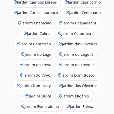
Jardim Campos Elíseos
Jardim Capricórnio
Jardim Carlos Lourenço
Jardim Centenário
Jardim Chapadão
Jardim Chapadão II
Jardim Colina
Jardim Columbia
Jardim Conceição
Jardim das Oliveiras
Jardim do Lago
Jardim do Lago II
Jardim do Trevo
Jardim do Trevo II
Jardim do Vovô
Jardim Dom Bosco
Jardim Dom Nery
Jardim dos Oliveiras
Jardim Dulce
Jardim Efigênio
Jardim Esmeraldina
Jardim Eulina