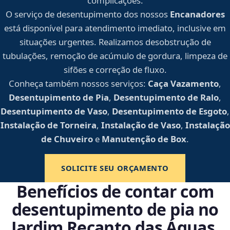
complicações.
O serviço de desentupimento dos nossos
Encanadores
está disponível para atendimento imediato, inclusive em
situações urgentes. Realizamos desobstrução de
tubulações, remoção de acúmulo de gordura, limpeza de
sifões e correção de fluxo.
Conheça também nossos serviços:
Caça Vazamento
,
Desentupimento de Pia
,
Desentupimento de Ralo
,
Desentupimento de Vaso
,
Desentupimento de Esgoto
,
Instalação de Torneira
,
Instalação de Vaso
,
Instalação
de Chuveiro
e
Manutenção de Box
.
SOLICITE SEU ORÇAMENTO
Benefícios de contar com
desentupimento de pia no
Jardim Recanto das Águas,