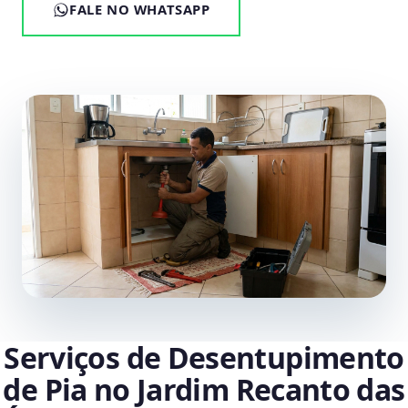
FALE NO WHATSAPP
Serviços de Desentupimento
de Pia no Jardim Recanto das