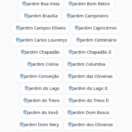
Jardim Boa Vista
Jardim Bom Retiro
Jardim Brasília
Jardim Campineiro
Jardim Campos Elíseos
Jardim Capricórnio
Jardim Carlos Lourenço
Jardim Centenário
Jardim Chapadão
Jardim Chapadão II
Jardim Colina
Jardim Columbia
Jardim Conceição
Jardim das Oliveiras
Jardim do Lago
Jardim do Lago II
Jardim do Trevo
Jardim do Trevo II
Jardim do Vovô
Jardim Dom Bosco
Jardim Dom Nery
Jardim dos Oliveiras