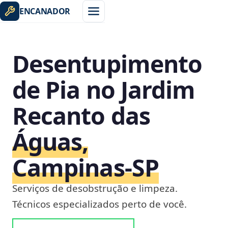
ENCANADOR
Desentupimento
de Pia no Jardim
Recanto das
Águas,
Campinas‑SP
Serviços de desobstrução e limpeza.
Técnicos especializados perto de você.