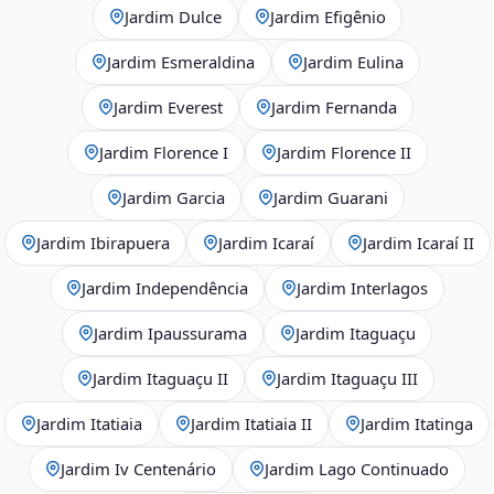
Jardim Dulce
Jardim Efigênio
Jardim Esmeraldina
Jardim Eulina
Jardim Everest
Jardim Fernanda
Jardim Florence I
Jardim Florence II
Jardim Garcia
Jardim Guarani
Jardim Ibirapuera
Jardim Icaraí
Jardim Icaraí II
Jardim Independência
Jardim Interlagos
Jardim Ipaussurama
Jardim Itaguaçu
Jardim Itaguaçu II
Jardim Itaguaçu III
Jardim Itatiaia
Jardim Itatiaia II
Jardim Itatinga
Jardim Iv Centenário
Jardim Lago Continuado