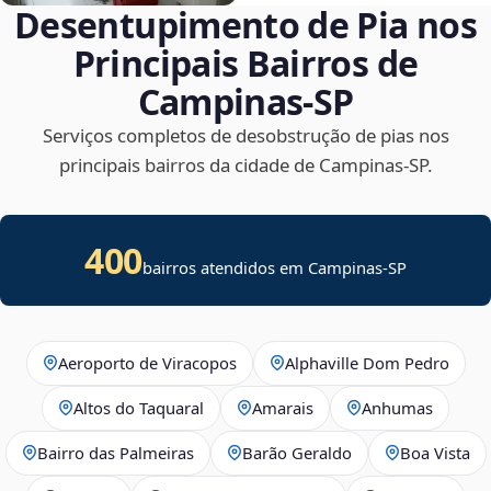
Desentupimento de Pia nos
Principais Bairros de
Campinas‑SP
Serviços completos de desobstrução de pias nos
principais bairros da cidade de Campinas‑SP.
400
bairros atendidos em Campinas-SP
Aeroporto de Viracopos
Alphaville Dom Pedro
Altos do Taquaral
Amarais
Anhumas
Bairro das Palmeiras
Barão Geraldo
Boa Vista