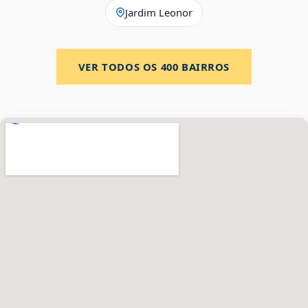
Jardim Leonor
VER TODOS OS
400
BAIRROS