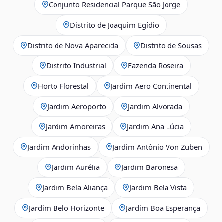
Conjunto Residencial Parque São Jorge
Distrito de Joaquim Egídio
Distrito de Nova Aparecida
Distrito de Sousas
Distrito Industrial
Fazenda Roseira
Horto Florestal
Jardim Aero Continental
Jardim Aeroporto
Jardim Alvorada
Jardim Amoreiras
Jardim Ana Lúcia
Jardim Andorinhas
Jardim Antônio Von Zuben
Jardim Aurélia
Jardim Baronesa
Jardim Bela Aliança
Jardim Bela Vista
Jardim Belo Horizonte
Jardim Boa Esperança