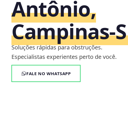
Antônio,
Campinas‑S
Soluções rápidas para obstruções.
Especialistas experientes perto de você.
FALE NO WHATSAPP