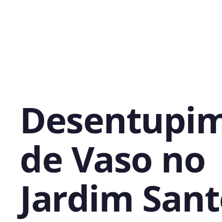
Desentupi
de Vaso no
Jardim San