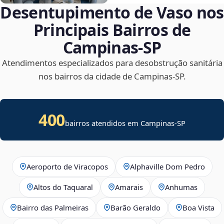
Desentupimento de Vaso nos
Principais Bairros de
Campinas‑SP
Atendimentos especializados para desobstrução sanitária
nos bairros da cidade de Campinas‑SP.
400
bairros atendidos em Campinas-SP
Aeroporto de Viracopos
Alphaville Dom Pedro
Altos do Taquaral
Amarais
Anhumas
Bairro das Palmeiras
Barão Geraldo
Boa Vista