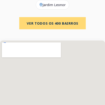
Jardim Leonor
VER TODOS OS
400
BAIRROS