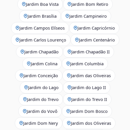
Jardim Boa Vista
Jardim Bom Retiro
Jardim Brasília
Jardim Campineiro
Jardim Campos Elíseos
Jardim Capricórnio
Jardim Carlos Lourenço
Jardim Centenário
Jardim Chapadão
Jardim Chapadão II
Jardim Colina
Jardim Columbia
Jardim Conceição
Jardim das Oliveiras
Jardim do Lago
Jardim do Lago II
Jardim do Trevo
Jardim do Trevo II
Jardim do Vovô
Jardim Dom Bosco
Jardim Dom Nery
Jardim dos Oliveiras