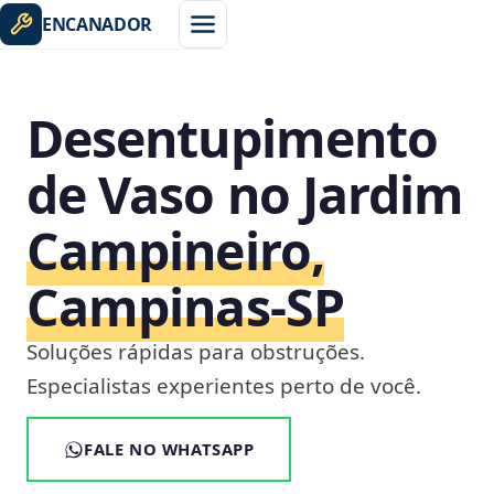
ENCANADOR
Desentupimento
de Vaso no Jardim
Campineiro,
Campinas‑SP
Soluções rápidas para obstruções.
Especialistas experientes perto de você.
FALE NO WHATSAPP