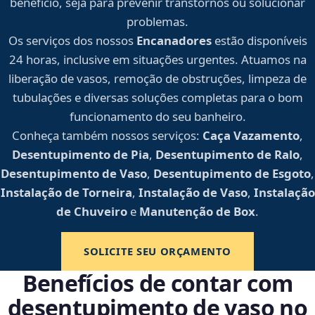
benefício, seja para prevenir transtornos ou solucionar
problemas.
Os serviços dos nossos
Encanadores
estão disponíveis
24 horas, inclusive em situações urgentes. Atuamos na
liberação de vasos, remoção de obstruções, limpeza de
tubulações e diversas soluções completas para o bom
funcionamento do seu banheiro.
Conheça também nossos serviços:
Caça Vazamento
,
Desentupimento de Pia
,
Desentupimento de Ralo
,
Desentupimento de Vaso
,
Desentupimento de Esgoto
,
Instalação de Torneira
,
Instalação de Vaso
,
Instalação
de Chuveiro
e
Manutenção de Box
.
SOLICITE SEU ORÇAMENTO
Benefícios de contar com
desentupimento de vaso no