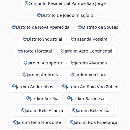
Conjunto Residencial Parque São Jorge
Distrito de Joaquim Egídio
Distrito de Nova Aparecida
Distrito de Sousas
Distrito Industrial
Fazenda Roseira
Horto Florestal
Jardim Aero Continental
Jardim Aeroporto
Jardim Alvorada
Jardim Amoreiras
Jardim Ana Lúcia
Jardim Andorinhas
Jardim Antônio Von Zuben
Jardim Aurélia
Jardim Baronesa
Jardim Bela Aliança
Jardim Bela Vista
Jardim Belo Horizonte
Jardim Boa Esperança