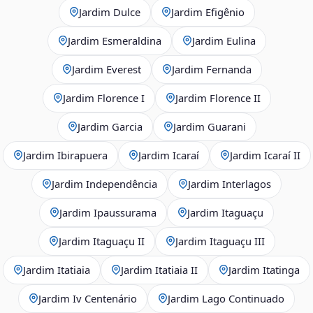
Jardim Dulce
Jardim Efigênio
Jardim Esmeraldina
Jardim Eulina
Jardim Everest
Jardim Fernanda
Jardim Florence I
Jardim Florence II
Jardim Garcia
Jardim Guarani
Jardim Ibirapuera
Jardim Icaraí
Jardim Icaraí II
Jardim Independência
Jardim Interlagos
Jardim Ipaussurama
Jardim Itaguaçu
Jardim Itaguaçu II
Jardim Itaguaçu III
Jardim Itatiaia
Jardim Itatiaia II
Jardim Itatinga
Jardim Iv Centenário
Jardim Lago Continuado