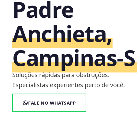
Padre
Anchieta,
Campinas‑S
Soluções rápidas para obstruções.
Especialistas experientes perto de você.
FALE NO WHATSAPP