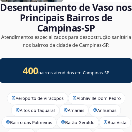
Desentupimento de Vaso nos
Principais Bairros de
Campinas‑SP
Atendimentos especializados para desobstrução sanitária
nos bairros da cidade de Campinas‑SP.
400
bairros atendidos em Campinas-SP
Aeroporto de Viracopos
Alphaville Dom Pedro
Altos do Taquaral
Amarais
Anhumas
Bairro das Palmeiras
Barão Geraldo
Boa Vista