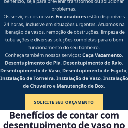
benefício, seja para prevenir transtornos ou solucionar
problemas.
Os serviços dos nossos
Encanadores
estão disponíveis
24 horas, inclusive em situações urgentes. Atuamos na
liberação de vasos, remoção de obstruções, limpeza de
tubulações e diversas soluções completas para o bom
funcionamento do seu banheiro.
Conheça também nossos serviços:
Caça Vazamento
,
Desentupimento de Pia
,
Desentupimento de Ralo
,
Desentupimento de Vaso
,
Desentupimento de Esgoto
,
Instalação de Torneira
,
Instalação de Vaso
,
Instalação
de Chuveiro
e
Manutenção de Box
.
SOLICITE SEU ORÇAMENTO
Benefícios de contar com
desentupimento de vaso no