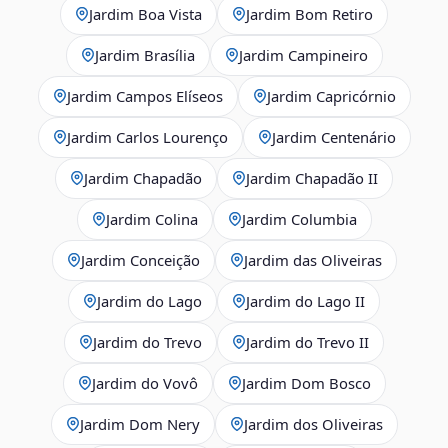
Jardim Boa Vista
Jardim Bom Retiro
Jardim Brasília
Jardim Campineiro
Jardim Campos Elíseos
Jardim Capricórnio
Jardim Carlos Lourenço
Jardim Centenário
Jardim Chapadão
Jardim Chapadão II
Jardim Colina
Jardim Columbia
Jardim Conceição
Jardim das Oliveiras
Jardim do Lago
Jardim do Lago II
Jardim do Trevo
Jardim do Trevo II
Jardim do Vovô
Jardim Dom Bosco
Jardim Dom Nery
Jardim dos Oliveiras