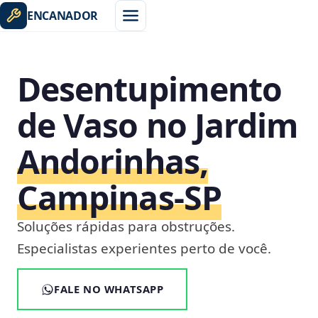
ENCANADOR
Desentupimento
de Vaso no Jardim
Andorinhas,
Campinas‑SP
Soluções rápidas para obstruções.
Especialistas experientes perto de você.
FALE NO WHATSAPP