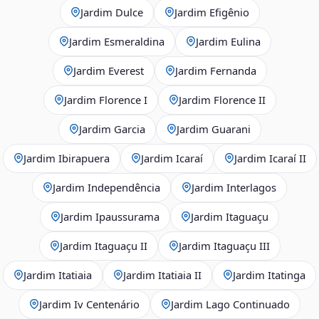
Jardim Dulce
Jardim Efigênio
Jardim Esmeraldina
Jardim Eulina
Jardim Everest
Jardim Fernanda
Jardim Florence I
Jardim Florence II
Jardim Garcia
Jardim Guarani
Jardim Ibirapuera
Jardim Icaraí
Jardim Icaraí II
Jardim Independência
Jardim Interlagos
Jardim Ipaussurama
Jardim Itaguaçu
Jardim Itaguaçu II
Jardim Itaguaçu III
Jardim Itatiaia
Jardim Itatiaia II
Jardim Itatinga
Jardim Iv Centenário
Jardim Lago Continuado