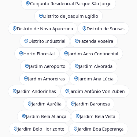
Conjunto Residencial Parque São Jorge
Distrito de Joaquim Egídio
Distrito de Nova Aparecida
Distrito de Sousas
Distrito Industrial
Fazenda Roseira
Horto Florestal
Jardim Aero Continental
Jardim Aeroporto
Jardim Alvorada
Jardim Amoreiras
Jardim Ana Lúcia
Jardim Andorinhas
Jardim Antônio Von Zuben
Jardim Aurélia
Jardim Baronesa
Jardim Bela Aliança
Jardim Bela Vista
Jardim Belo Horizonte
Jardim Boa Esperança