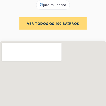
Jardim Leonor
VER TODOS OS
400
BAIRROS