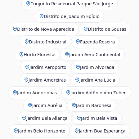
Conjunto Residencial Parque São Jorge
Distrito de Joaquim Egídio
Distrito de Nova Aparecida
Distrito de Sousas
Distrito Industrial
Fazenda Roseira
Horto Florestal
Jardim Aero Continental
Jardim Aeroporto
Jardim Alvorada
Jardim Amoreiras
Jardim Ana Lúcia
Jardim Andorinhas
Jardim Antônio Von Zuben
Jardim Aurélia
Jardim Baronesa
Jardim Bela Aliança
Jardim Bela Vista
Jardim Belo Horizonte
Jardim Boa Esperança