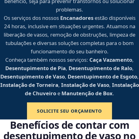
benefício, seja para prevenir transtornos ou solucionar
problemas.
Os serviços dos nossos
Encanadores
estão disponíveis
24 horas, inclusive em situações urgentes. Atuamos na
liberação de vasos, remoção de obstruções, limpeza de
tubulações e diversas soluções completas para o bom
funcionamento do seu banheiro.
Conheça também nossos serviços:
Caça Vazamento
,
Desentupimento de Pia
,
Desentupimento de Ralo
,
Desentupimento de Vaso
,
Desentupimento de Esgoto
,
Instalação de Torneira
,
Instalação de Vaso
,
Instalação
de Chuveiro
e
Manutenção de Box
.
SOLICITE SEU ORÇAMENTO
Benefícios de contar com
desentupimento de vaso no