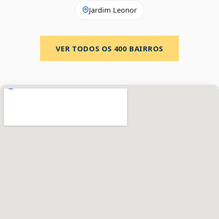
Jardim Leonor
VER TODOS OS
400
BAIRROS