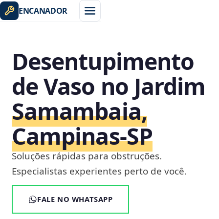
ENCANADOR
Desentupimento
de Vaso no Jardim
Samambaia,
Campinas‑SP
Soluções rápidas para obstruções.
Especialistas experientes perto de você.
FALE NO WHATSAPP