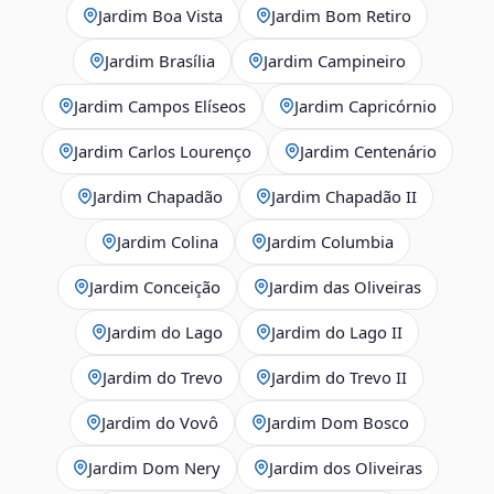
Jardim Boa Vista
Jardim Bom Retiro
Jardim Brasília
Jardim Campineiro
Jardim Campos Elíseos
Jardim Capricórnio
Jardim Carlos Lourenço
Jardim Centenário
Jardim Chapadão
Jardim Chapadão II
Jardim Colina
Jardim Columbia
Jardim Conceição
Jardim das Oliveiras
Jardim do Lago
Jardim do Lago II
Jardim do Trevo
Jardim do Trevo II
Jardim do Vovô
Jardim Dom Bosco
Jardim Dom Nery
Jardim dos Oliveiras