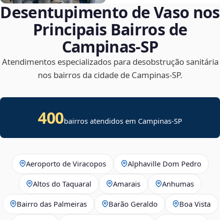
Desentupimento de Vaso nos
Principais Bairros de
Campinas‑SP
Atendimentos especializados para desobstrução sanitária
nos bairros da cidade de Campinas‑SP.
400
bairros atendidos em Campinas-SP
Aeroporto de Viracopos
Alphaville Dom Pedro
Altos do Taquaral
Amarais
Anhumas
Bairro das Palmeiras
Barão Geraldo
Boa Vista