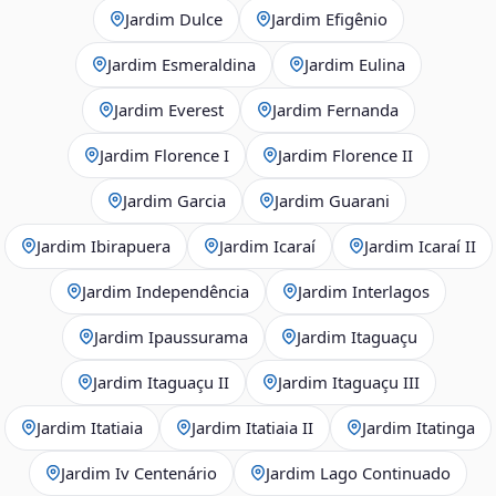
Jardim Dulce
Jardim Efigênio
Jardim Esmeraldina
Jardim Eulina
Jardim Everest
Jardim Fernanda
Jardim Florence I
Jardim Florence II
Jardim Garcia
Jardim Guarani
Jardim Ibirapuera
Jardim Icaraí
Jardim Icaraí II
Jardim Independência
Jardim Interlagos
Jardim Ipaussurama
Jardim Itaguaçu
Jardim Itaguaçu II
Jardim Itaguaçu III
Jardim Itatiaia
Jardim Itatiaia II
Jardim Itatinga
Jardim Iv Centenário
Jardim Lago Continuado