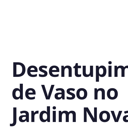
Desentupi
de Vaso no
Jardim Nov