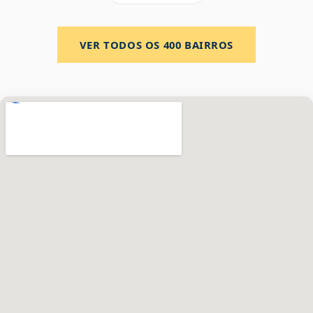
VER TODOS OS
400
BAIRROS