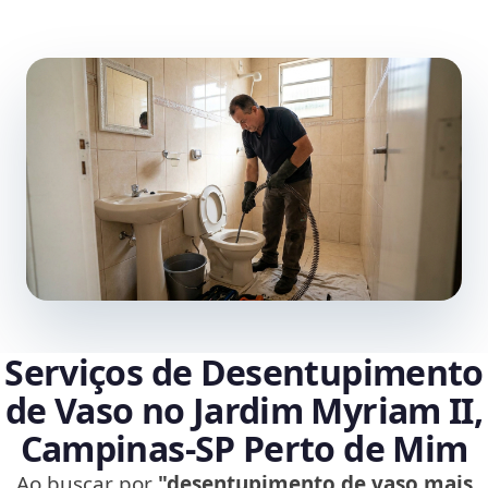
Serviços de Desentupimento
de Vaso no Jardim Myriam II,
Campinas‑SP Perto de Mim
Ao buscar por
"desentupimento de vaso mais