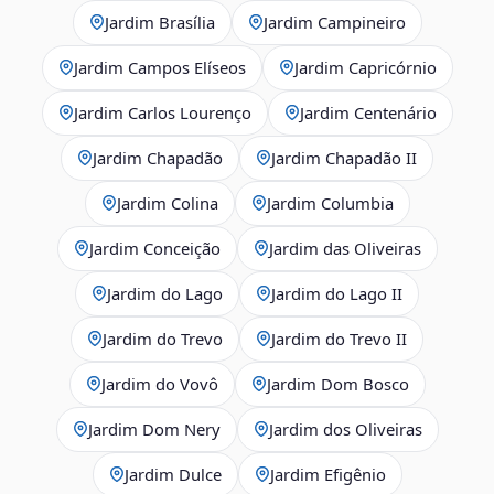
Jardim Brasília
Jardim Campineiro
Jardim Campos Elíseos
Jardim Capricórnio
Jardim Carlos Lourenço
Jardim Centenário
Jardim Chapadão
Jardim Chapadão II
Jardim Colina
Jardim Columbia
Jardim Conceição
Jardim das Oliveiras
Jardim do Lago
Jardim do Lago II
Jardim do Trevo
Jardim do Trevo II
Jardim do Vovô
Jardim Dom Bosco
Jardim Dom Nery
Jardim dos Oliveiras
Jardim Dulce
Jardim Efigênio