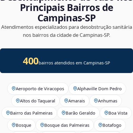
Principais Bairros de
Campinas‑SP
Atendimentos especializados para desobstrução sanitária
nos bairros da cidade de Campinas‑SP.
400
bairros atendidos em Campinas-SP
Aeroporto de Viracopos
Alphaville Dom Pedro
Altos do Taquaral
Amarais
Anhumas
Bairro das Palmeiras
Barão Geraldo
Boa Vista
Bosque
Bosque das Palmeiras
Botafogo