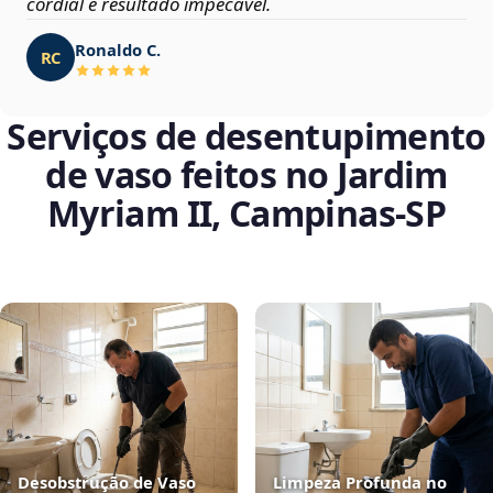
cordial e resultado impecável.
Ronaldo C.
RC
Serviços de desentupimento
de vaso feitos no Jardim
Myriam II, Campinas‑SP
Desobstrução de Vaso
Limpeza Profunda no