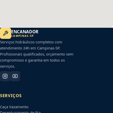
ENCANADOR
CAMPINAS
-
SP
Serviços hidráulicos completos com
atendimento 24h em
Campinas
-
SP
.
Profissionais qualificados, orçamento sem
compromisso e garantia em todos os
serviços.
SERVIÇOS
Caça Vazamento
Desentupimento de Pia