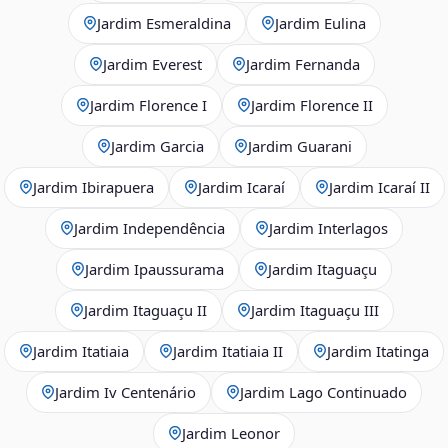
Jardim Esmeraldina
Jardim Eulina
Jardim Everest
Jardim Fernanda
Jardim Florence I
Jardim Florence II
Jardim Garcia
Jardim Guarani
Jardim Ibirapuera
Jardim Icaraí
Jardim Icaraí II
Jardim Independência
Jardim Interlagos
Jardim Ipaussurama
Jardim Itaguaçu
Jardim Itaguaçu II
Jardim Itaguaçu III
Jardim Itatiaia
Jardim Itatiaia II
Jardim Itatinga
Jardim Iv Centenário
Jardim Lago Continuado
Jardim Leonor