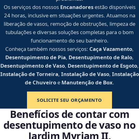
Os serviços dos nossos
Encanadores
estão disponíveis
24 horas, inclusive em situações urgentes. Atuamos na
liberação de vasos, remoção de obstruções, limpeza de
tubulações e diversas soluções completas para o bom
funcionamento do seu banheiro.
Conheça também nossos serviços:
Caça Vazamento
,
Desentupimento de Pia
,
Desentupimento de Ralo
,
Desentupimento de Vaso
,
Desentupimento de Esgoto
,
Instalação de Torneira
,
Instalação de Vaso
,
Instalação
de Chuveiro
e
Manutenção de Box
.
SOLICITE SEU ORÇAMENTO
Benefícios de contar com
desentupimento de vaso no
Jardim Myriam II,