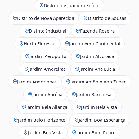
Distrito de Joaquim Egídio
Distrito de Nova Aparecida
Distrito de Sousas
Distrito Industrial
Fazenda Roseira
Horto Florestal
Jardim Aero Continental
Jardim Aeroporto
Jardim Alvorada
Jardim Amoreiras
Jardim Ana Lúcia
Jardim Andorinhas
Jardim Antônio Von Zuben
Jardim Aurélia
Jardim Baronesa
Jardim Bela Aliança
Jardim Bela Vista
Jardim Belo Horizonte
Jardim Boa Esperança
Jardim Boa Vista
Jardim Bom Retiro