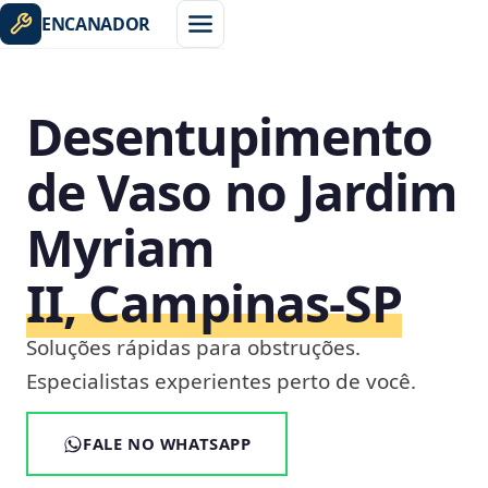
ENCANADOR
Desentupimento
de Vaso no Jardim
Myriam
II, Campinas‑SP
Soluções rápidas para obstruções.
Especialistas experientes perto de você.
FALE NO WHATSAPP