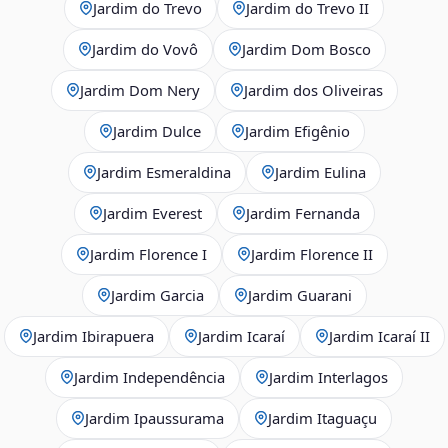
Jardim do Trevo
Jardim do Trevo II
Jardim do Vovô
Jardim Dom Bosco
Jardim Dom Nery
Jardim dos Oliveiras
Jardim Dulce
Jardim Efigênio
Jardim Esmeraldina
Jardim Eulina
Jardim Everest
Jardim Fernanda
Jardim Florence I
Jardim Florence II
Jardim Garcia
Jardim Guarani
Jardim Ibirapuera
Jardim Icaraí
Jardim Icaraí II
Jardim Independência
Jardim Interlagos
Jardim Ipaussurama
Jardim Itaguaçu