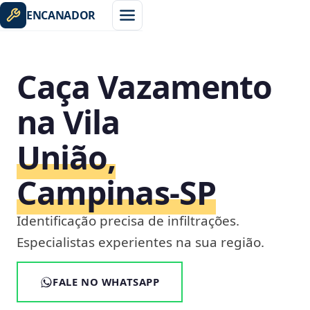
ENCANADOR
Caça Vazamento
na Vila
União,
Campinas‑SP
Identificação precisa de infiltrações.
Especialistas experientes na sua região.
FALE NO WHATSAPP