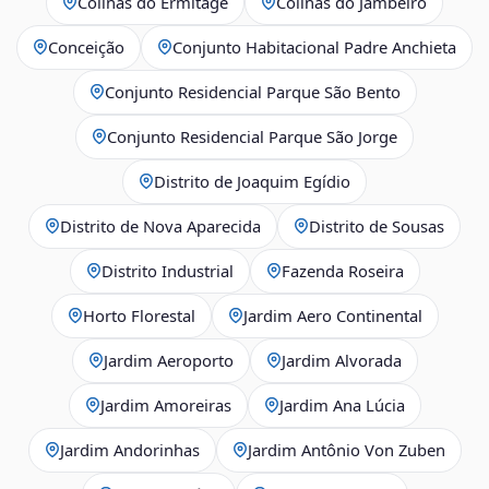
Colinas do Ermitage
Colinas do Jambeiro
Conceição
Conjunto Habitacional Padre Anchieta
Conjunto Residencial Parque São Bento
Conjunto Residencial Parque São Jorge
Distrito de Joaquim Egídio
Distrito de Nova Aparecida
Distrito de Sousas
Distrito Industrial
Fazenda Roseira
Horto Florestal
Jardim Aero Continental
Jardim Aeroporto
Jardim Alvorada
Jardim Amoreiras
Jardim Ana Lúcia
Jardim Andorinhas
Jardim Antônio Von Zuben