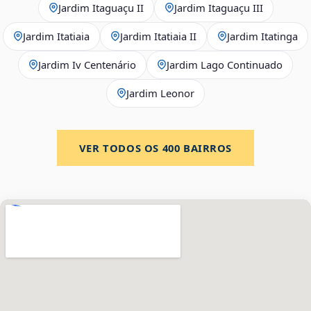
Jardim Itaguaçu II
Jardim Itaguaçu III
Jardim Itatiaia
Jardim Itatiaia II
Jardim Itatinga
Jardim Iv Centenário
Jardim Lago Continuado
Jardim Leonor
VER TODOS OS
400
BAIRROS