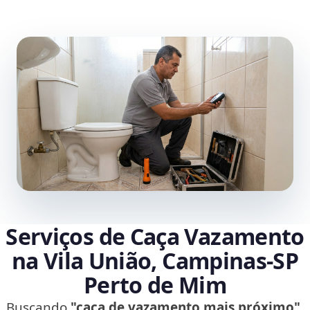
Serviços de Caça Vazamento
na Vila União, Campinas‑SP
Perto de Mim
Buscando
"caça de vazamento mais próximo"
,