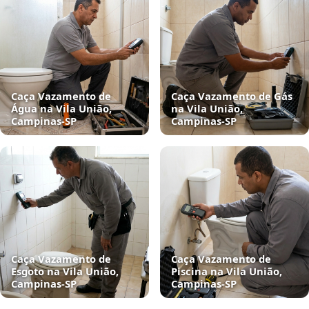
Caça Vazamento de
Caça Vazamento de Gás
Água na Vila União,
na Vila União,
Campinas‑SP
Campinas‑SP
Caça Vazamento de
Caça Vazamento de
Esgoto na Vila União,
Piscina na Vila União,
Campinas‑SP
Campinas‑SP