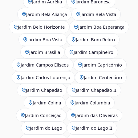
Jardim Aurélia
Jardim Baronesa
Jardim Bela Aliança
Jardim Bela Vista
Jardim Belo Horizonte
Jardim Boa Esperança
Jardim Boa Vista
Jardim Bom Retiro
Jardim Brasília
Jardim Campineiro
Jardim Campos Elíseos
Jardim Capricórnio
Jardim Carlos Lourenço
Jardim Centenário
Jardim Chapadão
Jardim Chapadão II
Jardim Colina
Jardim Columbia
Jardim Conceição
Jardim das Oliveiras
Jardim do Lago
Jardim do Lago II