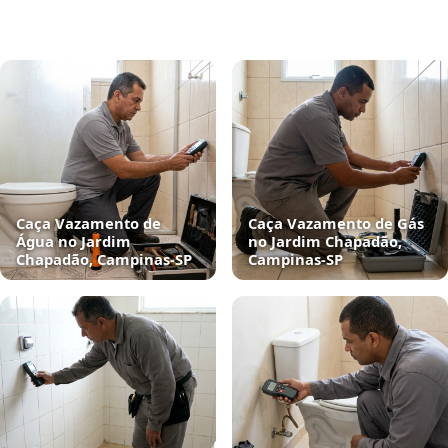
Caça Vazamento de
Caça Vazamento de Gás
Água no Jardim
no Jardim Chapadão,
Chapadão, Campinas‑SP
Campinas‑SP