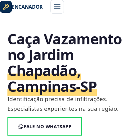
ENCANADOR
Caça Vazamento
no Jardim
Chapadão,
Campinas‑SP
Identificação precisa de infiltrações.
Especialistas experientes na sua região.
FALE NO WHATSAPP