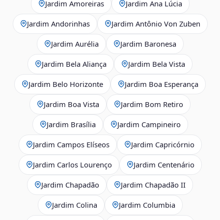
Jardim Amoreiras
Jardim Ana Lúcia
Jardim Andorinhas
Jardim Antônio Von Zuben
Jardim Aurélia
Jardim Baronesa
Jardim Bela Aliança
Jardim Bela Vista
Jardim Belo Horizonte
Jardim Boa Esperança
Jardim Boa Vista
Jardim Bom Retiro
Jardim Brasília
Jardim Campineiro
Jardim Campos Elíseos
Jardim Capricórnio
Jardim Carlos Lourenço
Jardim Centenário
Jardim Chapadão
Jardim Chapadão II
Jardim Colina
Jardim Columbia