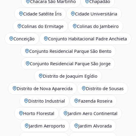
Chácara São Martinho
Chapadão
Cidade Satélite Íris
Cidade Universitária
Colinas do Ermitage
Colinas do Jambeiro
Conceição
Conjunto Habitacional Padre Anchieta
Conjunto Residencial Parque São Bento
Conjunto Residencial Parque São Jorge
Distrito de Joaquim Egídio
Distrito de Nova Aparecida
Distrito de Sousas
Distrito Industrial
Fazenda Roseira
Horto Florestal
Jardim Aero Continental
Jardim Aeroporto
Jardim Alvorada