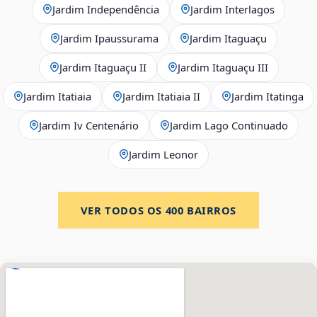
Jardim Independência
Jardim Interlagos
Jardim Ipaussurama
Jardim Itaguaçu
Jardim Itaguaçu II
Jardim Itaguaçu III
Jardim Itatiaia
Jardim Itatiaia II
Jardim Itatinga
Jardim Iv Centenário
Jardim Lago Continuado
Jardim Leonor
VER TODOS OS
400
BAIRROS