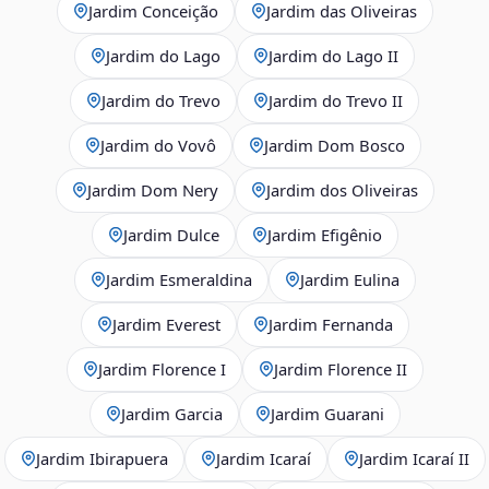
Jardim Conceição
Jardim das Oliveiras
Jardim do Lago
Jardim do Lago II
Jardim do Trevo
Jardim do Trevo II
Jardim do Vovô
Jardim Dom Bosco
Jardim Dom Nery
Jardim dos Oliveiras
Jardim Dulce
Jardim Efigênio
Jardim Esmeraldina
Jardim Eulina
Jardim Everest
Jardim Fernanda
Jardim Florence I
Jardim Florence II
Jardim Garcia
Jardim Guarani
Jardim Ibirapuera
Jardim Icaraí
Jardim Icaraí II