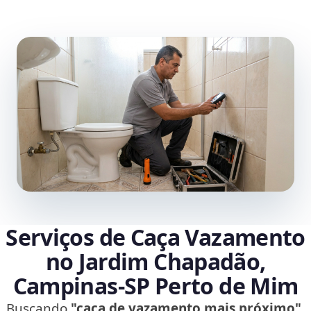
Serviços de Caça Vazamento
no Jardim Chapadão,
Campinas‑SP Perto de Mim
Buscando
"caça de vazamento mais próximo"
,