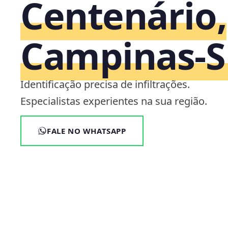
Centenário,
Campinas‑S
Identificação precisa de infiltrações.
Especialistas experientes na sua região.
FALE NO WHATSAPP