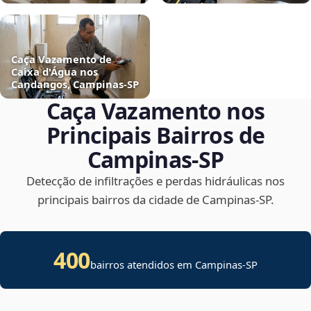
Caça Vazamento de
Caixa d'Água nos
Candangos, Campinas‑SP
Caça Vazamento nos
Principais Bairros de
Campinas‑SP
Detecção de infiltrações e perdas hidráulicas nos
principais bairros da cidade de Campinas‑SP.
400
bairros atendidos em Campinas-SP