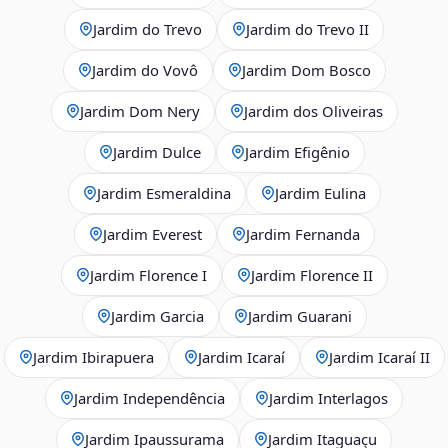
Jardim do Trevo
Jardim do Trevo II
Jardim do Vovô
Jardim Dom Bosco
Jardim Dom Nery
Jardim dos Oliveiras
Jardim Dulce
Jardim Efigênio
Jardim Esmeraldina
Jardim Eulina
Jardim Everest
Jardim Fernanda
Jardim Florence I
Jardim Florence II
Jardim Garcia
Jardim Guarani
Jardim Ibirapuera
Jardim Icaraí
Jardim Icaraí II
Jardim Independência
Jardim Interlagos
Jardim Ipaussurama
Jardim Itaguaçu