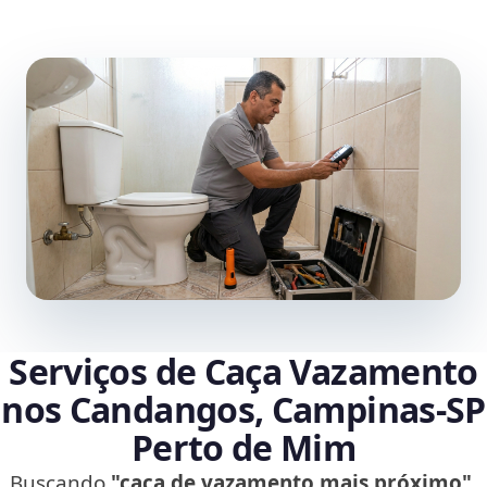
Serviços de Caça Vazamento
nos Candangos, Campinas‑SP
Perto de Mim
Buscando
"caça de vazamento mais próximo"
,