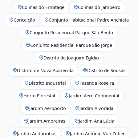
Colinas do Ermitage
Colinas do Jambeiro
Conceição
Conjunto Habitacional Padre Anchieta
Conjunto Residencial Parque São Bento
Conjunto Residencial Parque São Jorge
Distrito de Joaquim Egídio
Distrito de Nova Aparecida
Distrito de Sousas
Distrito Industrial
Fazenda Roseira
Horto Florestal
Jardim Aero Continental
Jardim Aeroporto
Jardim Alvorada
Jardim Amoreiras
Jardim Ana Lúcia
Jardim Andorinhas
Jardim Antônio Von Zuben