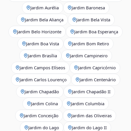
Jardim Aurélia
Jardim Baronesa
Jardim Bela Aliança
Jardim Bela Vista
Jardim Belo Horizonte
Jardim Boa Esperança
Jardim Boa Vista
Jardim Bom Retiro
Jardim Brasília
Jardim Campineiro
Jardim Campos Elíseos
Jardim Capricórnio
Jardim Carlos Lourenço
Jardim Centenário
Jardim Chapadão
Jardim Chapadão II
Jardim Colina
Jardim Columbia
Jardim Conceição
Jardim das Oliveiras
Jardim do Lago
Jardim do Lago II