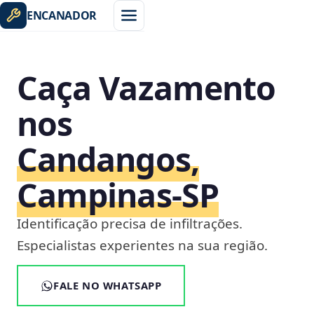
ENCANADOR
Caça Vazamento
nos
Candangos,
Campinas‑SP
Identificação precisa de infiltrações.
Especialistas experientes na sua região.
FALE NO WHATSAPP