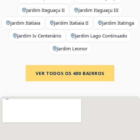
Jardim Itaguaçu II
Jardim Itaguaçu III
Jardim Itatiaia
Jardim Itatiaia II
Jardim Itatinga
Jardim Iv Centenário
Jardim Lago Continuado
Jardim Leonor
VER TODOS OS
400
BAIRROS