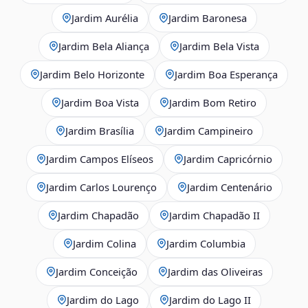
Jardim Aurélia
Jardim Baronesa
Jardim Bela Aliança
Jardim Bela Vista
Jardim Belo Horizonte
Jardim Boa Esperança
Jardim Boa Vista
Jardim Bom Retiro
Jardim Brasília
Jardim Campineiro
Jardim Campos Elíseos
Jardim Capricórnio
Jardim Carlos Lourenço
Jardim Centenário
Jardim Chapadão
Jardim Chapadão II
Jardim Colina
Jardim Columbia
Jardim Conceição
Jardim das Oliveiras
Jardim do Lago
Jardim do Lago II