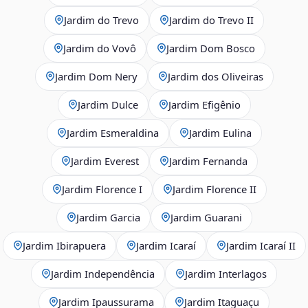
Jardim do Trevo
Jardim do Trevo II
Jardim do Vovô
Jardim Dom Bosco
Jardim Dom Nery
Jardim dos Oliveiras
Jardim Dulce
Jardim Efigênio
Jardim Esmeraldina
Jardim Eulina
Jardim Everest
Jardim Fernanda
Jardim Florence I
Jardim Florence II
Jardim Garcia
Jardim Guarani
Jardim Ibirapuera
Jardim Icaraí
Jardim Icaraí II
Jardim Independência
Jardim Interlagos
Jardim Ipaussurama
Jardim Itaguaçu