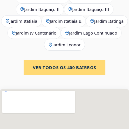
Jardim Itaguaçu II
Jardim Itaguaçu III
Jardim Itatiaia
Jardim Itatiaia II
Jardim Itatinga
Jardim Iv Centenário
Jardim Lago Continuado
Jardim Leonor
VER TODOS OS
400
BAIRROS