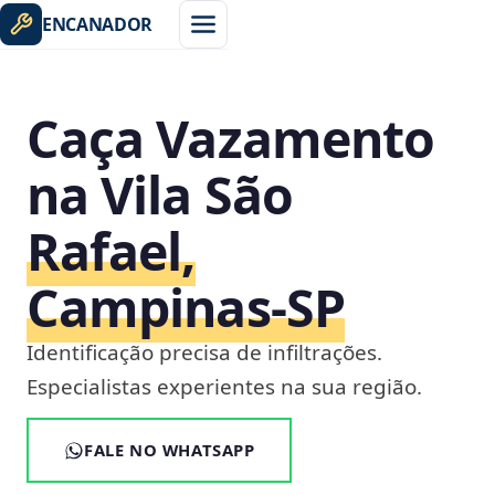
ENCANADOR
Caça Vazamento
na Vila São
Rafael,
Campinas‑SP
Identificação precisa de infiltrações.
Especialistas experientes na sua região.
FALE NO WHATSAPP