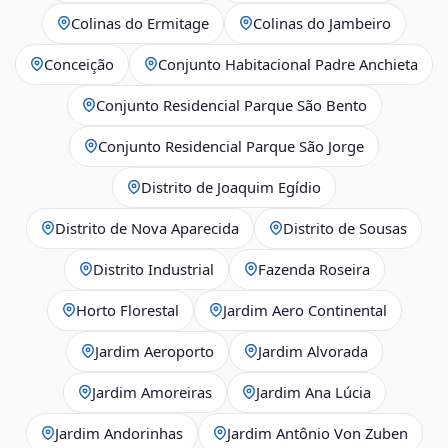
Colinas do Ermitage
Colinas do Jambeiro
Conceição
Conjunto Habitacional Padre Anchieta
Conjunto Residencial Parque São Bento
Conjunto Residencial Parque São Jorge
Distrito de Joaquim Egídio
Distrito de Nova Aparecida
Distrito de Sousas
Distrito Industrial
Fazenda Roseira
Horto Florestal
Jardim Aero Continental
Jardim Aeroporto
Jardim Alvorada
Jardim Amoreiras
Jardim Ana Lúcia
Jardim Andorinhas
Jardim Antônio Von Zuben