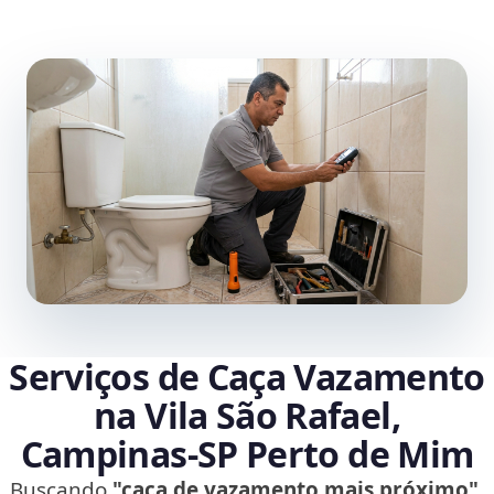
Serviços de Caça Vazamento
na Vila São Rafael,
Campinas‑SP Perto de Mim
Buscando
"caça de vazamento mais próximo"
,