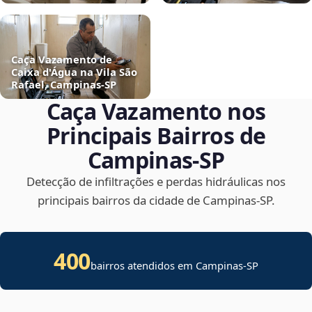
Caça Vazamento de
Caixa d'Água na Vila São
Rafael, Campinas‑SP
Caça Vazamento nos
Principais Bairros de
Campinas‑SP
Detecção de infiltrações e perdas hidráulicas nos
principais bairros da cidade de Campinas‑SP.
400
bairros atendidos em Campinas-SP