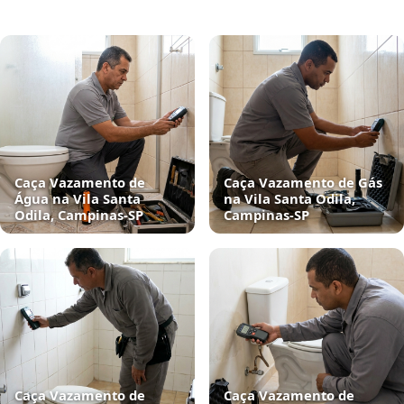
Caça Vazamento de
Caça Vazamento de Gás
Água na Vila Santa
na Vila Santa Odila,
Odila, Campinas‑SP
Campinas‑SP
Caça Vazamento de
Caça Vazamento de