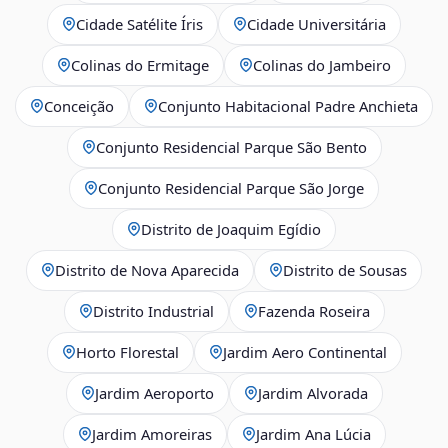
Cidade Satélite Íris
Cidade Universitária
Colinas do Ermitage
Colinas do Jambeiro
Conceição
Conjunto Habitacional Padre Anchieta
Conjunto Residencial Parque São Bento
Conjunto Residencial Parque São Jorge
Distrito de Joaquim Egídio
Distrito de Nova Aparecida
Distrito de Sousas
Distrito Industrial
Fazenda Roseira
Horto Florestal
Jardim Aero Continental
Jardim Aeroporto
Jardim Alvorada
Jardim Amoreiras
Jardim Ana Lúcia