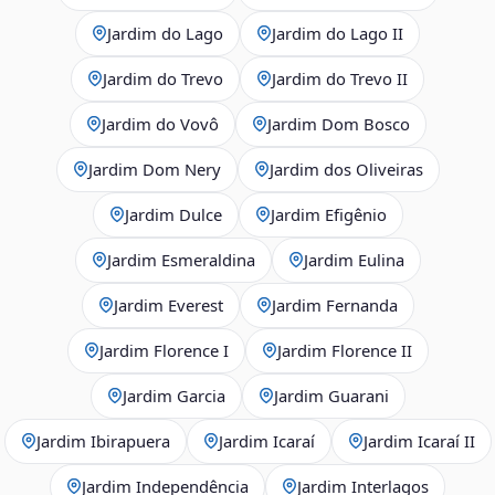
Jardim do Lago
Jardim do Lago II
Jardim do Trevo
Jardim do Trevo II
Jardim do Vovô
Jardim Dom Bosco
Jardim Dom Nery
Jardim dos Oliveiras
Jardim Dulce
Jardim Efigênio
Jardim Esmeraldina
Jardim Eulina
Jardim Everest
Jardim Fernanda
Jardim Florence I
Jardim Florence II
Jardim Garcia
Jardim Guarani
Jardim Ibirapuera
Jardim Icaraí
Jardim Icaraí II
Jardim Independência
Jardim Interlagos