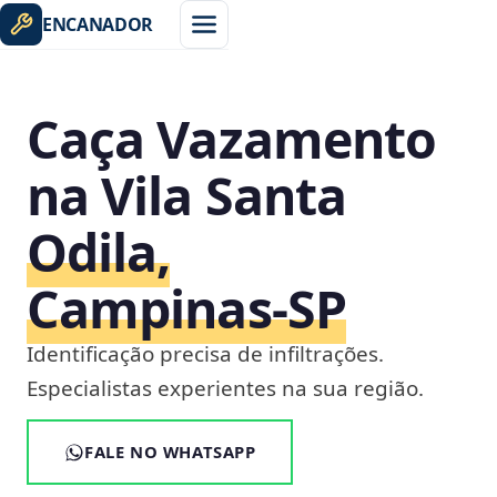
ENCANADOR
Caça Vazamento
na Vila Santa
Odila,
Campinas‑SP
Identificação precisa de infiltrações.
Especialistas experientes na sua região.
FALE NO WHATSAPP