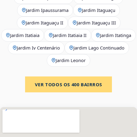
Jardim Ipaussurama
Jardim Itaguaçu
Jardim Itaguaçu II
Jardim Itaguaçu III
Jardim Itatiaia
Jardim Itatiaia II
Jardim Itatinga
Jardim Iv Centenário
Jardim Lago Continuado
Jardim Leonor
VER TODOS OS
400
BAIRROS