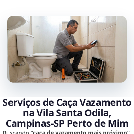
Serviços de Caça Vazamento
na Vila Santa Odila,
Campinas‑SP Perto de Mim
Buscando
"caça de vazamento mais próximo"
,