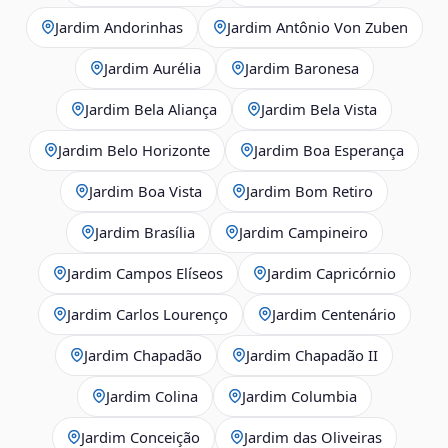
Jardim Andorinhas
Jardim Antônio Von Zuben
Jardim Aurélia
Jardim Baronesa
Jardim Bela Aliança
Jardim Bela Vista
Jardim Belo Horizonte
Jardim Boa Esperança
Jardim Boa Vista
Jardim Bom Retiro
Jardim Brasília
Jardim Campineiro
Jardim Campos Elíseos
Jardim Capricórnio
Jardim Carlos Lourenço
Jardim Centenário
Jardim Chapadão
Jardim Chapadão II
Jardim Colina
Jardim Columbia
Jardim Conceição
Jardim das Oliveiras