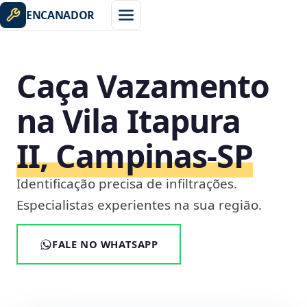
ENCANADOR
Caça Vazamento
na Vila Itapura
II, Campinas‑SP
Identificação precisa de infiltrações.
Especialistas experientes na sua região.
FALE NO WHATSAPP