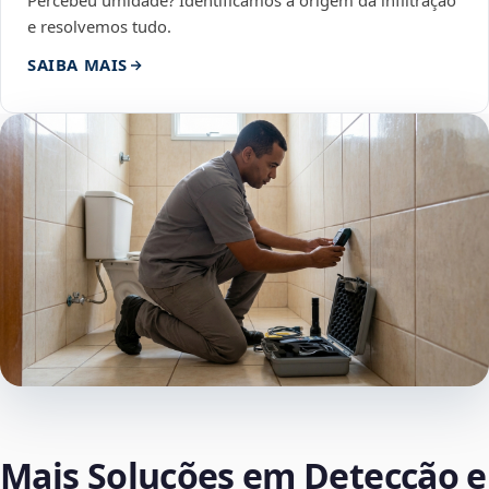
Percebeu umidade? Identificamos a origem da infiltração
e resolvemos tudo.
SAIBA MAIS
Mais Soluções em Detecção e