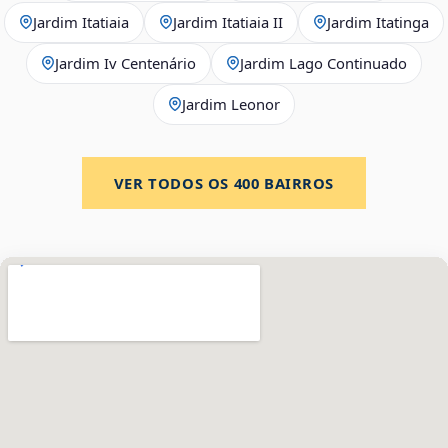
Jardim Itatiaia
Jardim Itatiaia II
Jardim Itatinga
Jardim Iv Centenário
Jardim Lago Continuado
Jardim Leonor
VER TODOS OS
400
BAIRROS