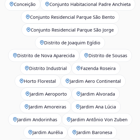
Conceição
Conjunto Habitacional Padre Anchieta
Conjunto Residencial Parque São Bento
Conjunto Residencial Parque São Jorge
Distrito de Joaquim Egídio
Distrito de Nova Aparecida
Distrito de Sousas
Distrito Industrial
Fazenda Roseira
Horto Florestal
Jardim Aero Continental
Jardim Aeroporto
Jardim Alvorada
Jardim Amoreiras
Jardim Ana Lúcia
Jardim Andorinhas
Jardim Antônio Von Zuben
Jardim Aurélia
Jardim Baronesa