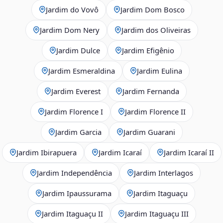
Jardim do Vovô
Jardim Dom Bosco
Jardim Dom Nery
Jardim dos Oliveiras
Jardim Dulce
Jardim Efigênio
Jardim Esmeraldina
Jardim Eulina
Jardim Everest
Jardim Fernanda
Jardim Florence I
Jardim Florence II
Jardim Garcia
Jardim Guarani
Jardim Ibirapuera
Jardim Icaraí
Jardim Icaraí II
Jardim Independência
Jardim Interlagos
Jardim Ipaussurama
Jardim Itaguaçu
Jardim Itaguaçu II
Jardim Itaguaçu III