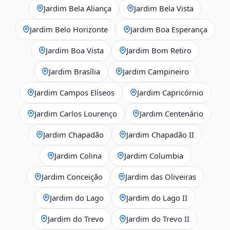
Jardim Bela Aliança
Jardim Bela Vista
Jardim Belo Horizonte
Jardim Boa Esperança
Jardim Boa Vista
Jardim Bom Retiro
Jardim Brasília
Jardim Campineiro
Jardim Campos Elíseos
Jardim Capricórnio
Jardim Carlos Lourenço
Jardim Centenário
Jardim Chapadão
Jardim Chapadão II
Jardim Colina
Jardim Columbia
Jardim Conceição
Jardim das Oliveiras
Jardim do Lago
Jardim do Lago II
Jardim do Trevo
Jardim do Trevo II